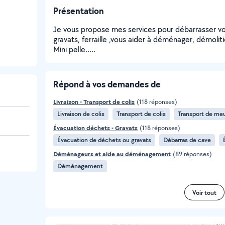
Présentation
Je vous propose mes services pour débarrasser vo
gravats, ferraille ,vous aider à déménager, démolit
Mini pelle.....
Répond à vos demandes de
Livraison - Transport de colis
(118 réponses)
Livraison de colis
Transport de colis
Transport de me
Évacuation déchets - Gravats
(118 réponses)
Évacuation de déchets ou gravats
Débarras de cave
Déménageurs et aide au déménagement
(89 réponses)
Déménagement
Voir tout