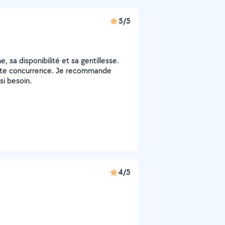
5/5
 sa disponibilité et sa gentillesse.
toute concurrence. Je recommande
si besoin.
4/5