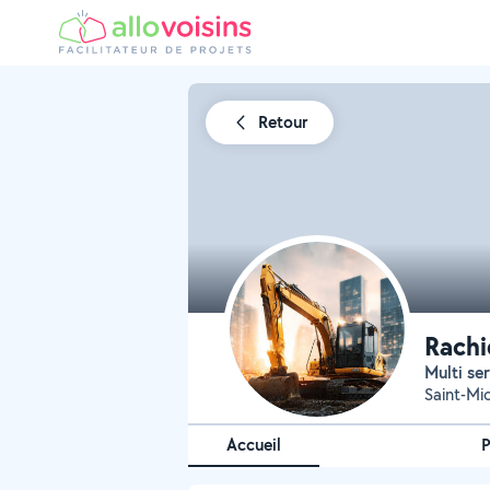
Retour
Rachi
Multi se
Saint-Mi
Accueil