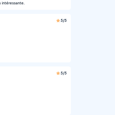
s intéressante.
5/5
5/5