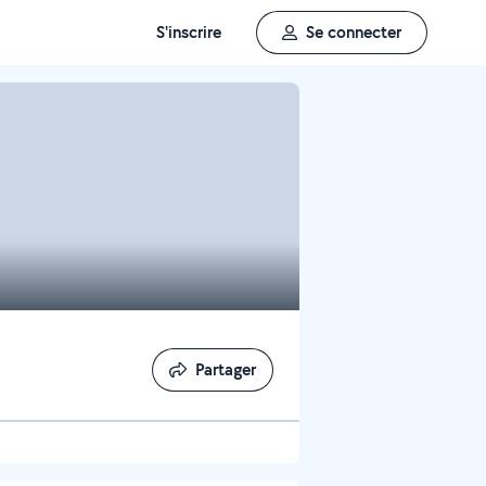
S'inscrire
Se connecter
Partager
Partager