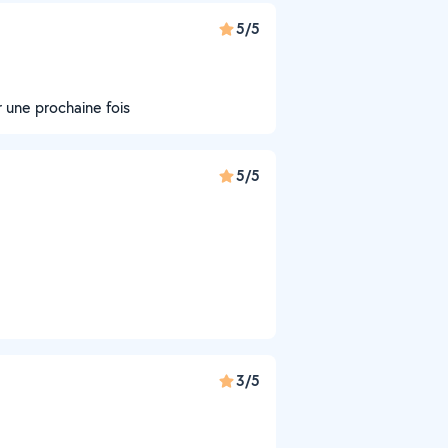
5/5
r une prochaine fois
5/5
3/5