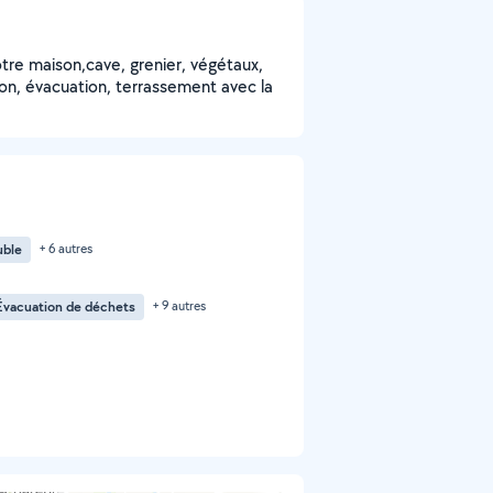
tre maison,cave, grenier, végétaux,
ion, évacuation, terrassement avec la
uble
+ 6 autres
Évacuation de déchets
+ 9 autres