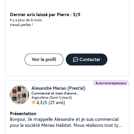
Dernier avis laissé par Pierre : 5/5
Il y a plus de 6 mois
travail parfait !
Voir le profil
Contacter
Auto-entrepreneur
Alexandre Merias (Prest'al)
Commercial et main d'œuvre...
Angoulême (Saint-Cybard)
4,3/5
(21 avis)
Présentation
Bonjour, Je m'appelle Alexandre et je suis commercial
pour la société Merias Habitat. Nous réalisons tout type
de couverture, ainsi que le traitement du bois, le