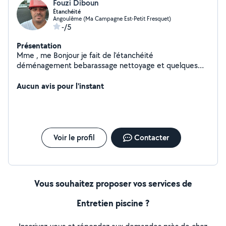
Fouzi Diboun
Étanchéité
Angoulême (Ma Campagne Est-Petit Fresquet)
-/5
Présentation
Mme , me Bonjour je fait de l'étanchéité
déménagement bebarassage nettoyage et quelques
bricolage
Aucun avis pour l'instant
Voir le profil
Contacter
Vous souhaitez proposer vos services de
Entretien piscine ?