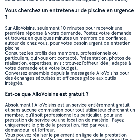
Vous cherchez un entreteneur de piscine en urgence
?
Sur AlloVoisins, seulement 10 minutes pour recevoir une
première réponse à votre demande. Postez votre demande
et trouvez en quelques minutes un membre de confiance,
autour de chez vous, pour votre besoin urgent de entretien
piscine
Consultez les profils des membres, professionnels ou
particuliers, qui vous ont contacté. Présentation, photos de
réalisation, expertises, avis : trouvez l'offreur idéal, adapté à
votre demande et à votre budget.
Conversez ensemble depuis la messagerie AlloVoisins pour
des échanges sécurisés et efficaces grâce aux outils
intégrés.
Est-ce que AlloVoisins est gratuit ?
Absolument ! AlloVoisins est un service entièrement gratuit
et sans aucune commission pour tout utilisateur cherchant un
membre, qu’il soit professionnel ou particulier, pour une
prestation de service ou une location de matériel. Payez
uniquement le prix de la prestation, fixé par vous,
demandeur, et l’offreur.
Vous pouvez réaliser le paiement en ligne de la prestation
directement sur AlloVoisins, sans aucune commission ni frais