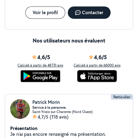
Voir le profil
Contacter
Nos utilisateurs nous évaluent
4,6/5
4,6/5
Calculé à partir de 48731 avis
Calculé à partir de 66000 avis
Particulier
Patrick Morin
Service à la personne.
Saint-Yrieix-sur-Charente (Nord Ouest)
4,7/5
(118 avis)
Présentation
Je n'ai pas encore renseigné ma présentation.