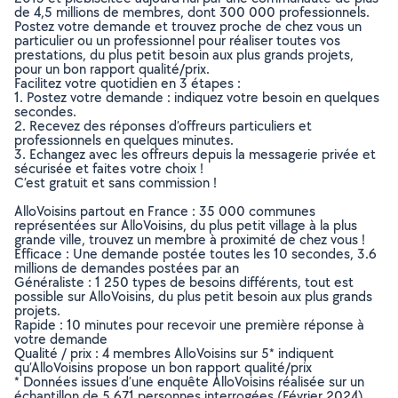
de 4,5 millions de membres, dont 300 000 professionnels.
Postez votre demande et trouvez proche de chez vous un
particulier ou un professionnel pour réaliser toutes vos
prestations, du plus petit besoin aux plus grands projets,
pour un bon rapport qualité/prix.
Facilitez votre quotidien en 3 étapes :
1. Postez votre demande : indiquez votre besoin en quelques
secondes.
2. Recevez des réponses d’offreurs particuliers et
professionnels en quelques minutes.
3. Echangez avec les offreurs depuis la messagerie privée et
sécurisée et faites votre choix !
C’est gratuit et sans commission !
AlloVoisins partout en France : 35 000 communes
représentées sur AlloVoisins, du plus petit village à la plus
grande ville, trouvez un membre à proximité de chez vous !
Efficace : Une demande postée toutes les 10 secondes, 3.6
millions de demandes postées par an
Généraliste : 1 250 types de besoins différents, tout est
possible sur AlloVoisins, du plus petit besoin aux plus grands
projets.
Rapide : 10 minutes pour recevoir une première réponse à
votre demande
Qualité / prix : 4 membres AlloVoisins sur 5* indiquent
qu’AlloVoisins propose un bon rapport qualité/prix
* Données issues d’une enquête AlloVoisins réalisée sur un
échantillon de 5 671 personnes interrogées (Février 2024)