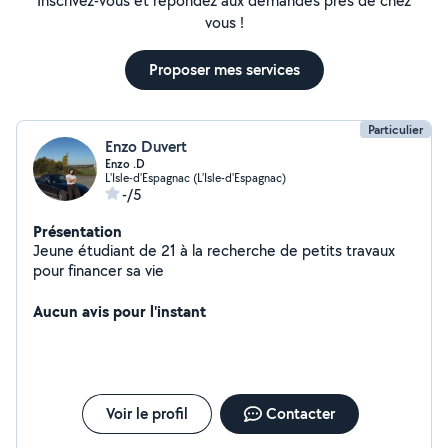
Inscrivez-vous et répondez aux demandes près de chez
vous !
Proposer mes services
Particulier
Enzo Duvert
Enzo .D
L'Isle-d'Espagnac (L'Isle-d'Espagnac)
-/5
Présentation
Jeune étudiant de 21 à la recherche de petits travaux
pour financer sa vie
Aucun avis pour l'instant
Voir le profil
Contacter