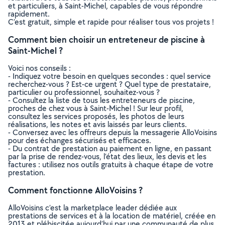
et particuliers, à Saint-Michel, capables de vous répondre
rapidement.
C’est gratuit, simple et rapide pour réaliser tous vos projets !
Comment bien choisir un entreteneur de piscine à
Saint-Michel ?
Voici nos conseils :
- Indiquez votre besoin en quelques secondes : quel service
recherchez-vous ? Est-ce urgent ? Quel type de prestataire,
particulier ou professionnel, souhaitez-vous ?
- Consultez la liste de tous les entreteneurs de piscine,
proches de chez vous à Saint-Michel ! Sur leur profil,
consultez les services proposés, les photos de leurs
réalisations, les notes et avis laissés par leurs clients.
- Conversez avec les offreurs depuis la messagerie AlloVoisins
pour des échanges sécurisés et efficaces.
- Du contrat de prestation au paiement en ligne, en passant
par la prise de rendez-vous, l’état des lieux, les devis et les
factures : utilisez nos outils gratuits à chaque étape de votre
prestation.
Comment fonctionne AlloVoisins ?
AlloVoisins c’est la marketplace leader dédiée aux
prestations de services et à la location de matériel, créée en
2013 et plébiscitée aujourd’hui par une communauté de plus