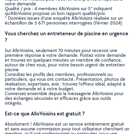
votre demande
Qualité / prix : 4 membres AlloVoisins sur 5* indiquent
qu’AlloVoisins propose un bon rapport qualité/prix
* Données issues d’une enquête AlloVoisins réalisée sur un
échantillon de 5 671 personnes interrogées (Février 2024)
Vous cherchez un entreteneur de piscine en urgence
?
Sur AlloVoisins, seulement 10 minutes pour recevoir une
première réponse à votre demande. Postez votre demande
et trouvez en quelques minutes un membre de confiance,
autour de chez vous, pour votre besoin urgent de entretien
piscine
Consultez les profils des membres, professionnels ou
particuliers, qui vous ont contacté. Présentation, photos de
réalisation, expertises, avis : trouvez l'offreur idéal, adapté à
votre demande et à votre budget.
Conversez ensemble depuis la messagerie AlloVoisins pour
des échanges sécurisés et efficaces grâce aux outils
intégrés.
Est-ce que AlloVoisins est gratuit ?
Absolument ! AlloVoisins est un service entièrement gratuit
et sans aucune commission pour tout utilisateur cherchant un
membre, qu’il soit professionnel ou particulier, pour une