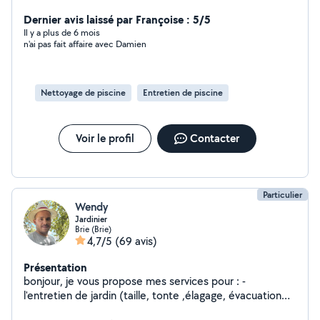
Dernier avis laissé par Françoise : 5/5
Il y a plus de 6 mois
n'ai pas fait affaire avec Damien
Nettoyage de piscine
Entretien de piscine
Voir le profil
Contacter
Particulier
Wendy
Jardinier
Brie (Brie)
4,7/5
(69 avis)
Présentation
bonjour, je vous propose mes services pour : -
l'entretien de jardin (taille, tonte ,élagage, évacuation
de gravats et branchages) -pose de panneaux rigides