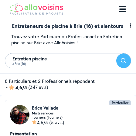
Entreteneurs de piscine à Brie (16) et alentours
Trouvez votre Particulier ou Professionnel en Entretien
piscine sur Brie avec AlloVoisins !
Entretien piscine
Reche
à Brie (16)
8 Particuliers et 2 Professionnels répondent
-
4,6/5
(347 avis)
Particulier
Brice Vallade
Multi services
Tourriers (Tourriers)
4,6/5
(5 avis)
Présentation