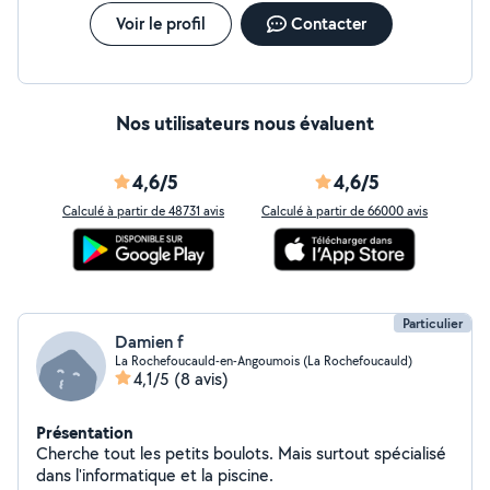
Voir le profil
Contacter
Nos utilisateurs nous évaluent
4,6/5
4,6/5
Calculé à partir de 48731 avis
Calculé à partir de 66000 avis
Particulier
Damien f
La Rochefoucauld-en-Angoumois (La Rochefoucauld)
4,1/5
(8 avis)
Présentation
Cherche tout les petits boulots. Mais surtout spécialisé
dans l'informatique et la piscine.