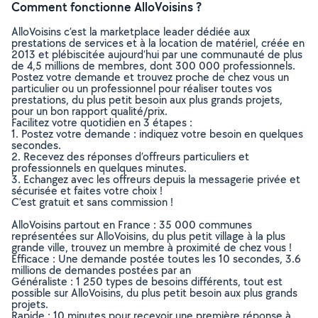
Comment fonctionne AlloVoisins ?
AlloVoisins c’est la marketplace leader dédiée aux
prestations de services et à la location de matériel, créée en
2013 et plébiscitée aujourd’hui par une communauté de plus
de 4,5 millions de membres, dont 300 000 professionnels.
Postez votre demande et trouvez proche de chez vous un
particulier ou un professionnel pour réaliser toutes vos
prestations, du plus petit besoin aux plus grands projets,
pour un bon rapport qualité/prix.
Facilitez votre quotidien en 3 étapes :
1. Postez votre demande : indiquez votre besoin en quelques
secondes.
2. Recevez des réponses d’offreurs particuliers et
professionnels en quelques minutes.
3. Echangez avec les offreurs depuis la messagerie privée et
sécurisée et faites votre choix !
C’est gratuit et sans commission !
AlloVoisins partout en France : 35 000 communes
représentées sur AlloVoisins, du plus petit village à la plus
grande ville, trouvez un membre à proximité de chez vous !
Efficace : Une demande postée toutes les 10 secondes, 3.6
millions de demandes postées par an
Généraliste : 1 250 types de besoins différents, tout est
possible sur AlloVoisins, du plus petit besoin aux plus grands
projets.
Rapide : 10 minutes pour recevoir une première réponse à