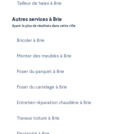
Tailleur de haies à Brie
Autres services à Brie
Ayant le plus de résultats dans cette ville
Bricoler à Brie
Monter des meubles à Brie
Poser du parquet à Brie
Poser du carrelage à Brie
Entretien réparation chaudière à Brie
Travaux toiture à Brie
Electricité à Brie