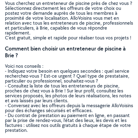
Vous cherchez un entreteneur de piscine près de chez vous ?
Sélectionnez directement les offreurs de votre choix ou
postez votre demande auprès de tous les membres à
proximité de votre localisation. AlloVoisins vous met en
relation avec tous les entreteneurs de piscine, professionnels
et particuliers, à Brie, capables de vous répondre
rapidement.
C’est gratuit, simple et rapide pour réaliser tous vos projets !
Comment bien choisir un entreteneur de piscine à
Brie ?
Voici nos conseils :
- Indiquez votre besoin en quelques secondes : quel service
recherchez-vous ? Est-ce urgent ? Quel type de prestataire,
particulier ou professionnel, souhaitez-vous ?
- Consultez la liste de tous les entreteneurs de piscine,
proches de chez vous à Brie ! Sur leur profil, consultez les
services proposés, les photos de leurs réalisations, les notes
et avis laissés par leurs clients.
- Conversez avec les offreurs depuis la messagerie AlloVoisins
pour des échanges sécurisés et efficaces.
- Du contrat de prestation au paiement en ligne, en passant
par la prise de rendez-vous, l’état des lieux, les devis et les
factures : utilisez nos outils gratuits à chaque étape de votre
prestation.