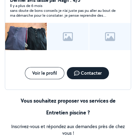
Dernier avis laissé par Nagh : 4/5
Il y a plus de 6 mois
sans doute de bons conseils je n'ai juste pas pu aller au bout de
ma démarche pour le constater. je pense reprendre des
conseils auprès de ce voisin :) merci encore pour ce 1er
contact
Voir le profil
Contacter
Vous souhaitez proposer vos services de
Entretien piscine ?
Inscrivez-vous et répondez aux demandes près de chez
vous !