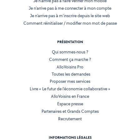
Je n'arrive pas à faire vérifier mon mobile
Je n'arrive pas à me connecter à mon compte
Je n'arrive pas à m'inscrire depuis le site web
Comment réinitialiser / modifier mon mot de passe
PRÉSENTATION
Qui sommes-nous ?
Comment ça marche ?
AlloVoisins Pro
Toutes les demandes
Proposer mes services
Livre « Le futur de l'économie collaborative »
AlloVoisins en France
Espace presse
Partenaires et Grands Comptes
Recrutement
INFORMATIONS LÉGALES