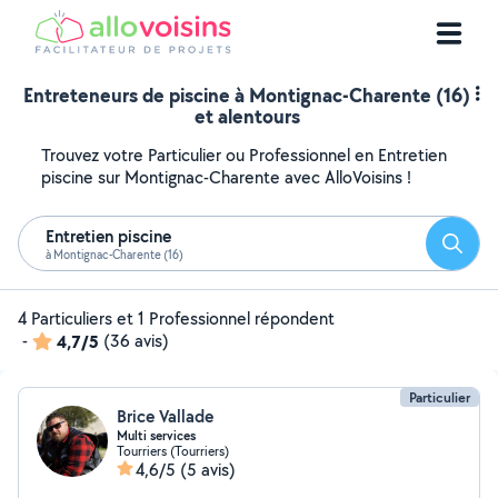
Entreteneurs de piscine à Montignac-Charente (16)
et alentours
Trouvez votre Particulier ou Professionnel en Entretien
piscine sur Montignac-Charente avec AlloVoisins !
Entretien piscine
Reche
à Montignac-Charente (16)
4 Particuliers et 1 Professionnel répondent
-
4,7/5
(36 avis)
Particulier
Brice Vallade
Multi services
Tourriers (Tourriers)
4,6/5
(5 avis)