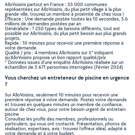
AlloVoisins partout en France : 35 000 communes
représentées sur AlloVoisins, du plus petit village à la plus
grande ville, trouvez un membre à proximité de chez vous !
Efficace : Une demande postée toutes les 10 secondes, 3.6
millions de demandes postées par an
Généraliste : 1 250 types de besoins différents, tout est
possible sur AlloVoisins, du plus petit besoin aux plus grands
projets.
Rapide : 10 minutes pour recevoir une première réponse à
votre demande
Qualité / prix : 4 membres AlloVoisins sur 5* indiquent
qu’AlloVoisins propose un bon rapport qualité/prix
* Données issues d’une enquête AlloVoisins réalisée sur un
échantillon de 5 671 personnes interrogées (Février 2024)
Vous cherchez un entreteneur de piscine en urgence
?
Sur AlloVoisins, seulement 10 minutes pour recevoir une
première réponse à votre demande. Postez votre demande
et trouvez en quelques minutes un membre de confiance,
autour de chez vous, pour votre besoin urgent de entretien
piscine
Consultez les profils des membres, professionnels ou
particuliers, qui vous ont contacté. Présentation, photos de
réalisation, expertises, avis : trouvez l'offreur idéal, adapté à
votre demande et à votre budget.