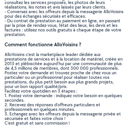
consultez les services proposés, les photos de leurs
réalisations, les notes et avis laissés par leurs clients.
- Conversez avec les offreurs depuis la messagerie AlloVoisins
pour des échanges sécurisés et efficaces.
- Du contrat de prestation au paiement en ligne, en passant
par la prise de rendez-vous, l’état des lieux, les devis et les
factures : utilisez nos outils gratuits à chaque étape de votre
prestation.
Comment fonctionne AlloVoisins ?
AlloVoisins c’est la marketplace leader dédiée aux
prestations de services et à la location de matériel, créée en
2013 et plébiscitée aujourd’hui par une communauté de plus
de 4,5 millions de membres, dont 300 000 professionnels.
Postez votre demande et trouvez proche de chez vous un
particulier ou un professionnel pour réaliser toutes vos
prestations, du plus petit besoin aux plus grands projets,
pour un bon rapport qualité/prix.
Facilitez votre quotidien en 3 étapes :
1. Postez votre demande : indiquez votre besoin en quelques
secondes.
2. Recevez des réponses d’offreurs particuliers et
professionnels en quelques minutes.
3. Echangez avec les offreurs depuis la messagerie privée et
sécurisée et faites votre choix !
C’est gratuit et sans commission !