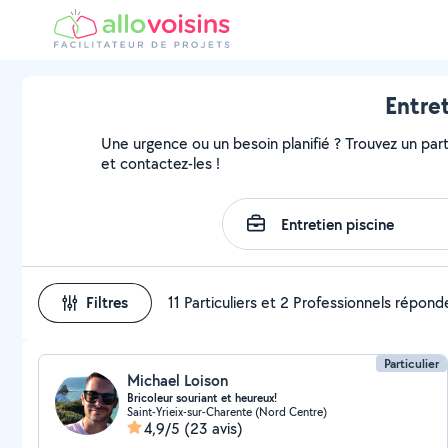
Entre
Une urgence ou un besoin planifié ? Trouvez un parti
et contactez-les !
Filtres
11 Particuliers et 2 Professionnels répond
Particulier
Michael Loison
Bricoleur souriant et heureux!
Saint-Yrieix-sur-Charente (Nord Centre)
4,9/5
(23 avis)