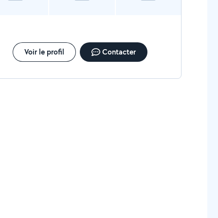
Voir le profil
Contacter