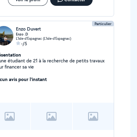
Particulier
Enzo Duvert
Enzo .D
L'Isle-d'Espagnac (L'Isle-d'Espagnac)
-/5
ésentation
une étudiant de 21 à la recherche de petits travaux
r financer sa vie
cun avis pour l'instant