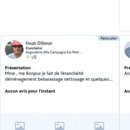
Particulier
Fouzi Diboun
Étanchéité
Angoulême (Ma Campagne Est-Petit Fresquet)
-/5
Présentation
Pr
Mme , me Bonjour je fait de l'étanchéité
An
déménagement bebarassage nettoyage et quelques
bricolage
Aucun avis pour l'instant
Au