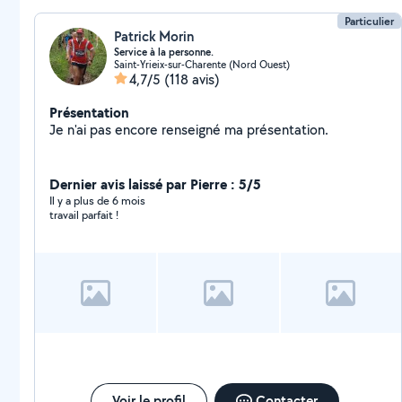
Particulier
Patrick Morin
Service à la personne.
Saint-Yrieix-sur-Charente (Nord Ouest)
4,7/5
(118 avis)
Présentation
Je n'ai pas encore renseigné ma présentation.
Dernier avis laissé par Pierre : 5/5
Il y a plus de 6 mois
travail parfait !
Voir le profil
Contacter