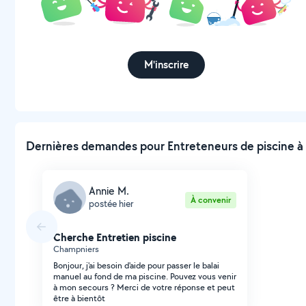
M'inscrire
Dernières demandes pour Entreteneurs de piscine à 
Annie M.
À convenir
postée hier
Cherche Entretien piscine
Champniers
Bonjour, j'ai besoin d'aide pour passer le balai
manuel au fond de ma piscine. Pouvez vous venir
à mon secours ? Merci de votre réponse et peut
être à bientôt