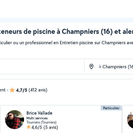
teneurs de piscine à Champniers (16) et ale
culier ou un professionnel en Entretien piscine sur Champniers avec 
à
ent
-
4,7/5
(412 avis)
Particulier
Brice Vallade
Multi services
Tourriers (Tourriers)
4,6/5
(5 avis)