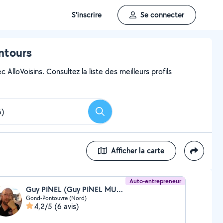
S'inscrire
Se connecter
ntours
AlloVoisins. Consultez la liste des meilleurs profils
Rechercher
Afficher la carte
Auto-entrepreneur
Guy PINEL (Guy PINEL MULTISERVICES)
Gond-Pontouvre (Nord)
4,2/5
(6 avis)