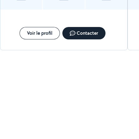
Voir le profil
Contacter