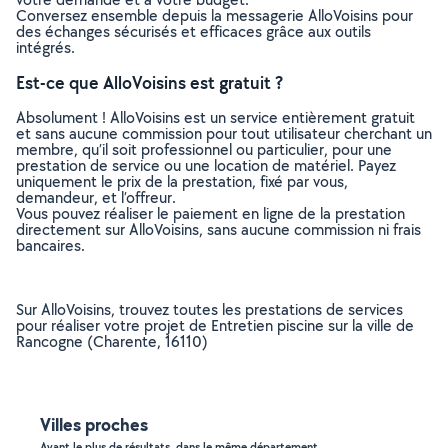
Conversez ensemble depuis la messagerie AlloVoisins pour
des échanges sécurisés et efficaces grâce aux outils
intégrés.
Est-ce que AlloVoisins est gratuit ?
Absolument ! AlloVoisins est un service entièrement gratuit
et sans aucune commission pour tout utilisateur cherchant un
membre, qu’il soit professionnel ou particulier, pour une
prestation de service ou une location de matériel. Payez
uniquement le prix de la prestation, fixé par vous,
demandeur, et l’offreur.
Vous pouvez réaliser le paiement en ligne de la prestation
directement sur AlloVoisins, sans aucune commission ni frais
bancaires.
Sur AlloVoisins, trouvez toutes les prestations de services
pour réaliser votre projet de Entretien piscine sur la ville de
Rancogne (Charente, 16110)
Villes proches
Ayant le plus de résultats, dans le même département