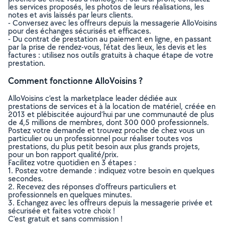
les services proposés, les photos de leurs réalisations, les
notes et avis laissés par leurs clients.
- Conversez avec les offreurs depuis la messagerie AlloVoisins
pour des échanges sécurisés et efficaces.
- Du contrat de prestation au paiement en ligne, en passant
par la prise de rendez-vous, l’état des lieux, les devis et les
factures : utilisez nos outils gratuits à chaque étape de votre
prestation.
Comment fonctionne AlloVoisins ?
AlloVoisins c’est la marketplace leader dédiée aux
prestations de services et à la location de matériel, créée en
2013 et plébiscitée aujourd’hui par une communauté de plus
de 4,5 millions de membres, dont 300 000 professionnels.
Postez votre demande et trouvez proche de chez vous un
particulier ou un professionnel pour réaliser toutes vos
prestations, du plus petit besoin aux plus grands projets,
pour un bon rapport qualité/prix.
Facilitez votre quotidien en 3 étapes :
1. Postez votre demande : indiquez votre besoin en quelques
secondes.
2. Recevez des réponses d’offreurs particuliers et
professionnels en quelques minutes.
3. Echangez avec les offreurs depuis la messagerie privée et
sécurisée et faites votre choix !
C’est gratuit et sans commission !