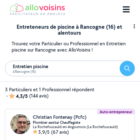
Entreteneurs de piscine à Rancogne (16) et
alentours
Trouvez votre Particulier ou Professionnel en Entretien
piscine sur Rancogne avec AlloVoisins !
Entretien piscine
Reche
à Rancogne (16)
3 Particuliers et 1 Professionnel répondent
-
4,3/5
(144 avis)
Auto-entrepreneur
Christian Fontenay (Pcfc)
Plombier sanitai Chauffagiste
La Rochefoucauld-en-Angoumois (La Rochefoucauld)
3,9/5
(67 avis)