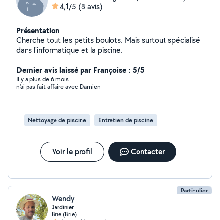
4,1/5
(8 avis)
Présentation
Cherche tout les petits boulots. Mais surtout spécialisé
dans l'informatique et la piscine.
Dernier avis laissé par Françoise : 5/5
Il y a plus de 6 mois
n'ai pas fait affaire avec Damien
Nettoyage de piscine
Entretien de piscine
Voir le profil
Contacter
Particulier
Wendy
Jardinier
Brie (Brie)