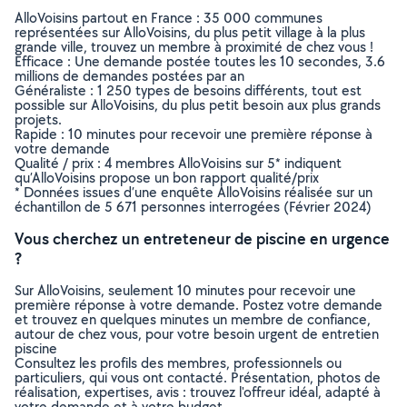
AlloVoisins partout en France : 35 000 communes
représentées sur AlloVoisins, du plus petit village à la plus
grande ville, trouvez un membre à proximité de chez vous !
Efficace : Une demande postée toutes les 10 secondes, 3.6
millions de demandes postées par an
Généraliste : 1 250 types de besoins différents, tout est
possible sur AlloVoisins, du plus petit besoin aux plus grands
projets.
Rapide : 10 minutes pour recevoir une première réponse à
votre demande
Qualité / prix : 4 membres AlloVoisins sur 5* indiquent
qu’AlloVoisins propose un bon rapport qualité/prix
* Données issues d’une enquête AlloVoisins réalisée sur un
échantillon de 5 671 personnes interrogées (Février 2024)
Vous cherchez un entreteneur de piscine en urgence
?
Sur AlloVoisins, seulement 10 minutes pour recevoir une
première réponse à votre demande. Postez votre demande
et trouvez en quelques minutes un membre de confiance,
autour de chez vous, pour votre besoin urgent de entretien
piscine
Consultez les profils des membres, professionnels ou
particuliers, qui vous ont contacté. Présentation, photos de
réalisation, expertises, avis : trouvez l'offreur idéal, adapté à
votre demande et à votre budget.