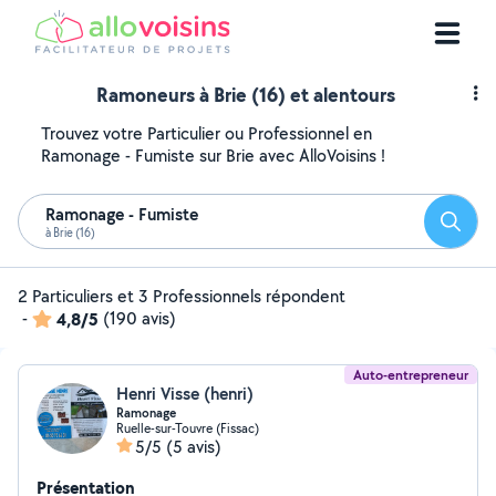
Ramoneurs à Brie (16) et alentours
Trouvez votre Particulier ou Professionnel en
Ramonage - Fumiste sur Brie avec AlloVoisins !
Ramonage - Fumiste
Reche
à Brie (16)
2 Particuliers et 3 Professionnels répondent
-
4,8/5
(190 avis)
Auto-entrepreneur
Henri Visse (henri)
Ramonage
Ruelle-sur-Touvre (Fissac)
5/5
(5 avis)
Présentation