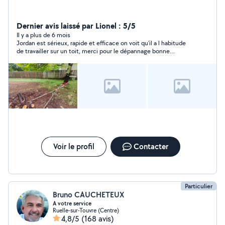
Dernier avis laissé par Lionel : 5/5
Il y a plus de 6 mois
Jordan est sérieux, rapide et efficace on voit qu'il a l habitude
de travailler sur un toit, merci pour le dépannage bonne
continuation
Voir le profil
Contacter
Particulier
Bruno CAUCHETEUX
A votre service
Ruelle-sur-Touvre (Centre)
4,8/5
(168 avis)