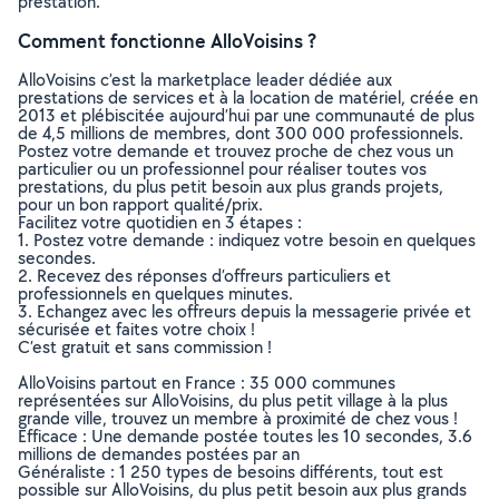
prestation.
Comment fonctionne AlloVoisins ?
AlloVoisins c’est la marketplace leader dédiée aux
prestations de services et à la location de matériel, créée en
2013 et plébiscitée aujourd’hui par une communauté de plus
de 4,5 millions de membres, dont 300 000 professionnels.
Postez votre demande et trouvez proche de chez vous un
particulier ou un professionnel pour réaliser toutes vos
prestations, du plus petit besoin aux plus grands projets,
pour un bon rapport qualité/prix.
Facilitez votre quotidien en 3 étapes :
1. Postez votre demande : indiquez votre besoin en quelques
secondes.
2. Recevez des réponses d’offreurs particuliers et
professionnels en quelques minutes.
3. Echangez avec les offreurs depuis la messagerie privée et
sécurisée et faites votre choix !
C’est gratuit et sans commission !
AlloVoisins partout en France : 35 000 communes
représentées sur AlloVoisins, du plus petit village à la plus
grande ville, trouvez un membre à proximité de chez vous !
Efficace : Une demande postée toutes les 10 secondes, 3.6
millions de demandes postées par an
Généraliste : 1 250 types de besoins différents, tout est
possible sur AlloVoisins, du plus petit besoin aux plus grands