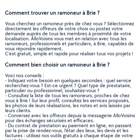
Comment trouver un ramoneur à Brie ?
Vous cherchez un ramoneur près de chez vous ? Sélectionnez
directement les offreurs de votre choix ou postez votre
demande auprès de tous les membres à proximité de votre
localisation. AlloVoisins vous met en relation avec tous les
ramoneurs, professionnels et particuliers, à Brie, capables de
vous répondre rapidement.
C’est gratuit, simple et rapide pour réaliser tous vos projets !
Comment bien choisir un ramoneur à Brie ?
Voici nos conseils :
- Indiquez votre besoin en quelques secondes : quel service
recherchez-vous ? Est-ce urgent ? Quel type de prestataire,
particulier ou professionnel, souhaitez-vous ?
- Consultez la liste de tous les ramoneurs, proches de chez
vous à Brie ! Sur leur profil, consultez les services proposés,
les photos de leurs réalisations, les notes et avis laissés par
leurs clients.
- Conversez avec les offreurs depuis la messagerie AlloVoisins
pour des échanges sécurisés et efficaces.
- Du contrat de prestation au paiement en ligne, en passant
par la prise de rendez-vous, l’état des lieux, les devis et les
factures : utilisez nos outils gratuits à chaque étape de votre