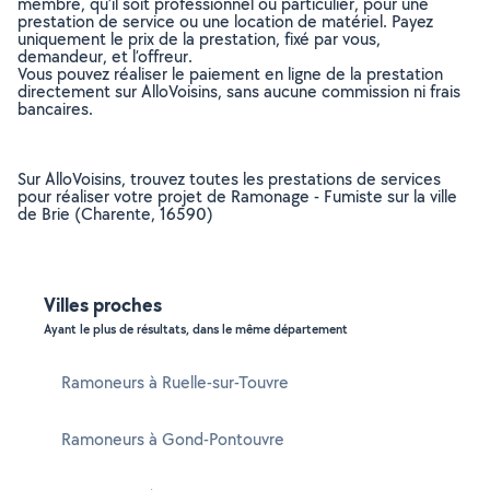
membre, qu’il soit professionnel ou particulier, pour une
prestation de service ou une location de matériel. Payez
uniquement le prix de la prestation, fixé par vous,
demandeur, et l’offreur.
Vous pouvez réaliser le paiement en ligne de la prestation
directement sur AlloVoisins, sans aucune commission ni frais
bancaires.
Sur AlloVoisins, trouvez toutes les prestations de services
pour réaliser votre projet de Ramonage - Fumiste sur la ville
de Brie (Charente, 16590)
Villes proches
Ayant le plus de résultats, dans le même département
Ramoneurs à Ruelle-sur-Touvre
Ramoneurs à Gond-Pontouvre