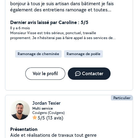
bonjour à tous je suis artisan dans bâtiment je fais
également des entretiens ramonage et toutes
rénovation
Dernier avis laissé par Caroline : 5/5
Il y a 6 mois
Monsieur Visse est très sérieux, ponctuel, travaille
proprement. Je n'hésiterai pas à faire appel à ses services de
nouveau. Personne de confiance
Ramonage de cheminée
Ramonage de poêle
Voir le profil
Contacter
Particulier
Jordan Texier
Multi service
Coulgens (Coulgens)
5/5
(13 avis)
Présentation
Aide et réalisations de travaux tout genre