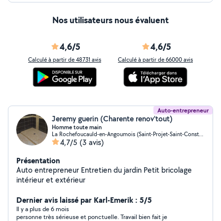
Nos utilisateurs nous évaluent
4,6/5
4,6/5
Calculé à partir de 48731 avis
Calculé à partir de 66000 avis
Auto-entrepreneur
Jeremy guerin (Charente renov'tout)
Homme toute main
La Rochefoucauld-en-Angoumois (Saint-Projet-Saint-Constant)
4,7/5
(3 avis)
Présentation
Auto entrepreneur Entretien du jardin Petit bricolage
intérieur et extérieur
Dernier avis laissé par Karl-Emerik : 5/5
Il y a plus de 6 mois
personne très sérieuse et ponctuelle. Travail bien fait je