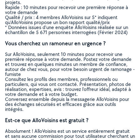
projets.
Rapide : 10 minutes pour recevoir une première réponse à
votre demande
Qualité / prix : 4 membres AlloVoisins sur 5* indiquent
qu’AlloVoisins propose un bon rapport qualité/prix
* Données issues d’une enquête AlloVoisins réalisée sur un
échantillon de 5 671 personnes interrogées (Février 2024)
Vous cherchez un ramoneur en urgence ?
Sur AlloVoisins, seulement 10 minutes pour recevoir une
première réponse à votre demande. Postez votre demande
et trouvez en quelques minutes un membre de confiance,
autour de chez vous, pour votre besoin urgent de ramonage -
fumiste
Consultez les profils des membres, professionnels ou
particuliers, qui vous ont contacté. Présentation, photos de
réalisation, expertises, avis : trouvez l'offreur idéal, adapté à
votre demande et à votre budget.
Conversez ensemble depuis la messagerie AlloVoisins pour
des échanges sécurisés et efficaces grâce aux outils
intégrés.
Est-ce que AlloVoisins est gratuit ?
Absolument ! AlloVoisins est un service entièrement gratuit
et sans aucune commission pour tout utilisateur cherchant un