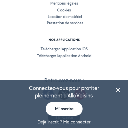
Mentions légales
Cookies
Location de matériel
Prestation de services
NOS APPLICATIONS
Télécharger l’application iOS
Télécharger l’application Android
Retrouvez-nous :
Connectez-vous pour profiter
pleinement d'AlloVoisins
M'inscrire
Version 25.5.3
Carte
Déjà inscrit ? Me connecter