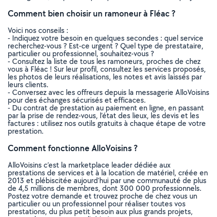
Comment bien choisir un ramoneur à Fléac ?
Voici nos conseils :
- Indiquez votre besoin en quelques secondes : quel service
recherchez-vous ? Est-ce urgent ? Quel type de prestataire,
particulier ou professionnel, souhaitez-vous ?
- Consultez la liste de tous les ramoneurs, proches de chez
vous à Fléac ! Sur leur profil, consultez les services proposés,
les photos de leurs réalisations, les notes et avis laissés par
leurs clients.
- Conversez avec les offreurs depuis la messagerie AlloVoisins
pour des échanges sécurisés et efficaces.
- Du contrat de prestation au paiement en ligne, en passant
par la prise de rendez-vous, l’état des lieux, les devis et les
factures : utilisez nos outils gratuits à chaque étape de votre
prestation.
Comment fonctionne AlloVoisins ?
AlloVoisins c’est la marketplace leader dédiée aux
prestations de services et à la location de matériel, créée en
2013 et plébiscitée aujourd’hui par une communauté de plus
de 4,5 millions de membres, dont 300 000 professionnels.
Postez votre demande et trouvez proche de chez vous un
particulier ou un professionnel pour réaliser toutes vos
prestations, du plus petit besoin aux plus grands projets,