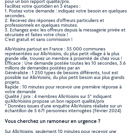
pour un bon rapport qualité/prix.
Facilitez votre quotidien en 3 étapes :
1. Postez votre demande : indiquez votre besoin en quelques
secondes.
2. Recevez des réponses d’offreurs particuliers et
professionnels en quelques minutes.
3. Echangez avec les offreurs depuis la messagerie privée et
sécurisée et faites votre choix !
C’est gratuit et sans commission !
AlloVoisins partout en France : 35 000 communes
représentées sur AlloVoisins, du plus petit village à la plus
grande ville, trouvez un membre à proximité de chez vous !
Efficace : Une demande postée toutes les 10 secondes, 3.6
millions de demandes postées par an
Généraliste : 1 250 types de besoins différents, tout est
possible sur AlloVoisins, du plus petit besoin aux plus grands
projets.
Rapide : 10 minutes pour recevoir une première réponse à
votre demande
Qualité / prix : 4 membres AlloVoisins sur 5* indiquent
qu’AlloVoisins propose un bon rapport qualité/prix
* Données issues d’une enquête AlloVoisins réalisée sur un
échantillon de 5 671 personnes interrogées (Février 2024)
Vous cherchez un ramoneur en urgence ?
Sur AlloVoisins, seulement 10 minutes pour recevoir une