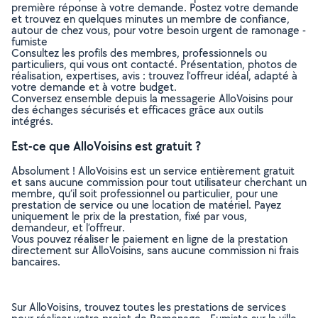
première réponse à votre demande. Postez votre demande
et trouvez en quelques minutes un membre de confiance,
autour de chez vous, pour votre besoin urgent de ramonage -
fumiste
Consultez les profils des membres, professionnels ou
particuliers, qui vous ont contacté. Présentation, photos de
réalisation, expertises, avis : trouvez l'offreur idéal, adapté à
votre demande et à votre budget.
Conversez ensemble depuis la messagerie AlloVoisins pour
des échanges sécurisés et efficaces grâce aux outils
intégrés.
Est-ce que AlloVoisins est gratuit ?
Absolument ! AlloVoisins est un service entièrement gratuit
et sans aucune commission pour tout utilisateur cherchant un
membre, qu’il soit professionnel ou particulier, pour une
prestation de service ou une location de matériel. Payez
uniquement le prix de la prestation, fixé par vous,
demandeur, et l’offreur.
Vous pouvez réaliser le paiement en ligne de la prestation
directement sur AlloVoisins, sans aucune commission ni frais
bancaires.
Sur AlloVoisins, trouvez toutes les prestations de services