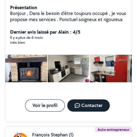
Présentation
Bonjour , Dans le besoin d'être toujours occupé , je vous
propose mes services . Ponctuel soigneux et rigoureux
Dernier avis laissé par Alain : 4/5
Il y a plus de 6 mois
trés bien
Voir le profil
Contacter
Auto-entrepreneur
François Stephan (l)