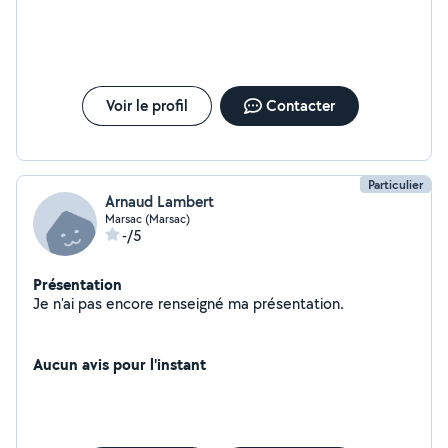
Voir le profil
Contacter
Particulier
Arnaud Lambert
Marsac (Marsac)
-/5
Présentation
Je n'ai pas encore renseigné ma présentation.
Aucun avis pour l'instant