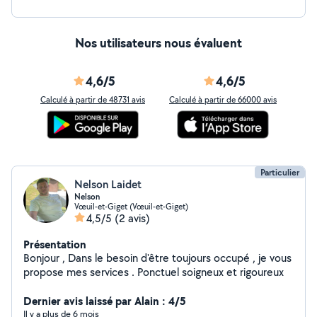
Nos utilisateurs nous évaluent
4,6/5
4,6/5
Calculé à partir de 48731 avis
Calculé à partir de 66000 avis
Particulier
Nelson Laidet
Nelson
Vœuil-et-Giget (Vœuil-et-Giget)
4,5/5
(2 avis)
Présentation
Bonjour , Dans le besoin d'être toujours occupé , je vous
propose mes services . Ponctuel soigneux et rigoureux
Dernier avis laissé par Alain : 4/5
Il y a plus de 6 mois