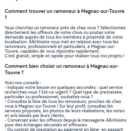
Comment trouver un ramoneur à Magnac-sur-Touvre
?
Vous cherchez un ramoneur près de chez vous ? Sélectionnez
directement les offreurs de votre choix ou postez votre
demande auprès de tous les membres à proximité de votre
localisation. AlloVoisins vous met en relation avec tous les
ramoneurs, professionnels et particuliers, à Magnac-sur-
Touvre, capables de vous répondre rapidement.
C’est gratuit, simple et rapide pour réaliser tous vos projets !
Comment bien choisir un ramoneur à Magnac-sur-
Touvre ?
Voici nos conseils :
- Indiquez votre besoin en quelques secondes : quel service
recherchez-vous ? Est-ce urgent ? Quel type de prestataire,
particulier ou professionnel, souhaitez-vous ?
- Consultez la liste de tous les ramoneurs, proches de chez
vous à Magnac-sur-Touvre ! Sur leur profil, consultez les
services proposés, les photos de leurs réalisations, les notes
et avis laissés par leurs clients.
- Conversez avec les offreurs depuis la messagerie AlloVoisins
pour des échanges sécurisés et efficaces.
- Du contrat de prestation au paiement en ligne, en passant