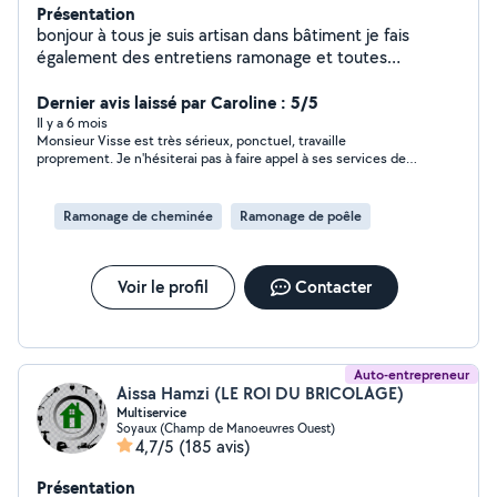
Présentation
bonjour à tous je suis artisan dans bâtiment je fais
également des entretiens ramonage et toutes
rénovation
Dernier avis laissé par Caroline : 5/5
Il y a 6 mois
Monsieur Visse est très sérieux, ponctuel, travaille
proprement. Je n'hésiterai pas à faire appel à ses services de
nouveau. Personne de confiance
Ramonage de cheminée
Ramonage de poêle
Voir le profil
Contacter
Auto-entrepreneur
Aissa Hamzi (LE ROI DU BRICOLAGE)
Multiservice
Soyaux (Champ de Manoeuvres Ouest)
4,7/5
(185 avis)
Présentation