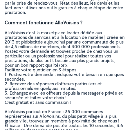
par la prise de rendez-vous, l’état des lieux, les devis et les
factures : utilisez nos outils gratuits à chaque étape de votre
prestation.
Comment fonctionne AlloVoisins ?
AlloVoisins c’est la marketplace leader dédiée aux
prestations de services et à la location de matériel, créée en
2013 et plébiscitée aujourd’hui par une communauté de plus
de 4,5 millions de membres, dont 300 000 professionnels.
Postez votre demande et trouvez proche de chez vous un
particulier ou un professionnel pour réaliser toutes vos
prestations, du plus petit besoin aux plus grands projets,
pour un bon rapport qualité/prix.
Facilitez votre quotidien en 3 étapes :
1. Postez votre demande : indiquez votre besoin en quelques
secondes.
2. Recevez des réponses d’offreurs particuliers et
professionnels en quelques minutes.
3. Echangez avec les offreurs depuis la messagerie privée et
sécurisée et faites votre choix !
C’est gratuit et sans commission !
AlloVoisins partout en France : 35 000 communes
représentées sur AlloVoisins, du plus petit village à la plus
grande ville, trouvez un membre à proximité de chez vous !
Efficace : Une demande postée toutes les 10 secondes, 3.6