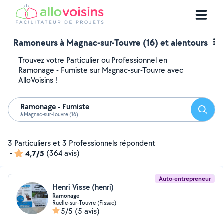
Ramoneurs à Magnac-sur-Touvre (16) et alentours
Trouvez votre Particulier ou Professionnel en
Ramonage - Fumiste sur Magnac-sur-Touvre avec
AlloVoisins !
Ramonage - Fumiste
Reche
à Magnac-sur-Touvre (16)
3 Particuliers et 3 Professionnels répondent
-
4,7/5
(364 avis)
Auto-entrepreneur
Henri Visse (henri)
Ramonage
Ruelle-sur-Touvre (Fissac)
5/5
(5 avis)