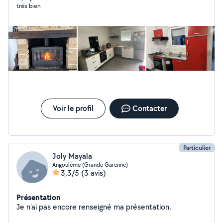
trés bien
Voir le profil
Contacter
Particulier
Joly Mayala
Angoulême (Grande Garenne)
3,3/5
(3 avis)
Présentation
Je n'ai pas encore renseigné ma présentation.