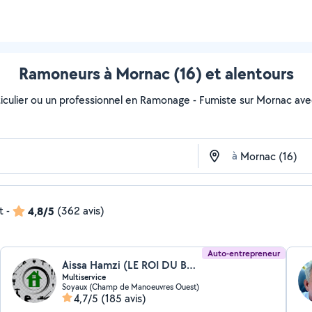
Ramoneurs à Mornac (16) et alentours
iculier ou un professionnel en Ramonage - Fumiste sur Mornac avec A
à
t
-
4,8/5
(362 avis)
Auto-entrepreneur
Aissa Hamzi (LE ROI DU BRICOLAGE)
Multiservice
Soyaux (Champ de Manoeuvres Ouest)
4,7/5
(185 avis)