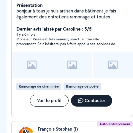
Présentation
bonjour à tous je suis artisan dans bâtiment je fais
également des entretiens ramonage et toutes
rénovation
Dernier avis laissé par Caroline : 5/5
Il y a 6 mois
Monsieur Visse est très sérieux, ponctuel, travaille
proprement. Je n'hésiterai pas à faire appel à ses services de
nouveau. Personne de confiance
Ramonage de cheminée
Ramonage de poêle
Voir le profil
Contacter
Auto-entrepreneur
François Stephan (l)