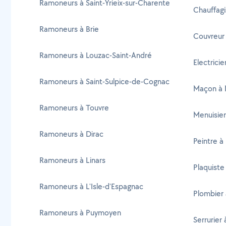
Ramoneurs à Saint-Yrieix-sur-Charente
Chauffag
Ramoneurs à Brie
Couvreur
Ramoneurs à Louzac-Saint-André
Electrici
Ramoneurs à Saint-Sulpice-de-Cognac
Maçon à 
Ramoneurs à Touvre
Menuisie
Ramoneurs à Dirac
Peintre à
Ramoneurs à Linars
Plaquiste
Ramoneurs à L'Isle-d'Espagnac
Plombier
Ramoneurs à Puymoyen
Serrurier