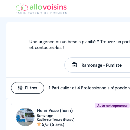
Une urgence ou un besoin planifié ? Trouvez un part
et contactez-les !
Filtres
1 Particulier et 4 Professionnels réponden
Auto-entrepreneur
Henri Visse (henri)
Ramonage
Ruelle-sur-Touvre (Fissac)
5/5
(5 avis)