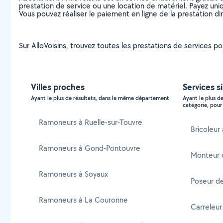
prestation de service ou une location de matériel. Payez uniq
Vous pouvez réaliser le paiement en ligne de la prestation di
Sur AlloVoisins, trouvez toutes les prestations de services 
Villes proches
Services s
Ayant le plus de résultats, dans le même département
Ayant le plus d
catégorie, pour 
Ramoneurs à Ruelle-sur-Touvre
Bricoleur
Ramoneurs à Gond-Pontouvre
Monteur 
Ramoneurs à Soyaux
Poseur d
Ramoneurs à La Couronne
Carreleur