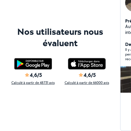
Pr
Auto
Nos utilisateurs nous
int
évaluent
Der
Il 
per
re
4,6/5
4,6/5
Calculé à partir de 48731 avis
Calculé à partir de 66000 avis