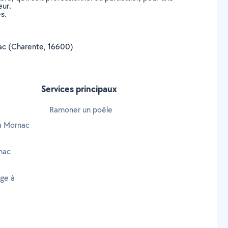
eur.
s.
rnac (Charente, 16600)
Services principaux
Ramoner un poêle
 à Mornac
nac
age à