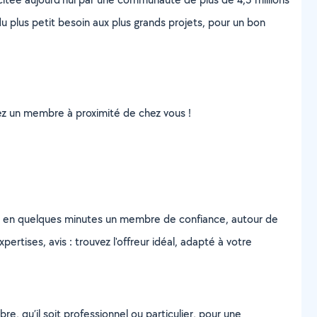
u plus petit besoin aux plus grands projets, pour un bon
uvez un membre à proximité de chez vous !
z en quelques minutes un membre de confiance, autour de
ertises, avis : trouvez l'offreur idéal, adapté à votre
, qu’il soit professionnel ou particulier, pour une