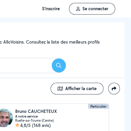
S'inscrire
Se connecter
lloVoisins. Consultez la liste des meilleurs profils
Rechercher
Afficher la carte
Particulier
Bruno CAUCHETEUX
A votre service
Ruelle-sur-Touvre (Centre)
4,8/5
(168 avis)