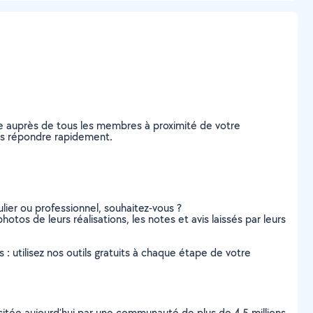
e auprès de tous les membres à proximité de votre
ous répondre rapidement.
lier ou professionnel, souhaitez-vous ?
otos de leurs réalisations, les notes et avis laissés par leurs
s : utilisez nos outils gratuits à chaque étape de votre
scitée aujourd’hui par une communauté de plus de 4,5 millions