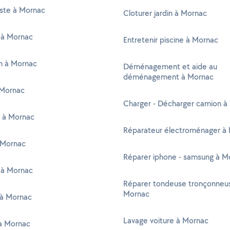
iste à Mornac
Cloturer jardin à Mornac
 à Mornac
Entretenir piscine à Mornac
en à Mornac
Déménagement et aide au
déménagement à Mornac
Mornac
Charger - Décharger camion à
r à Mornac
Réparateur électroménager à
 Mornac
Réparer iphone - samsung à M
 à Mornac
Réparer tondeuse tronçonneu
Mornac
 à Mornac
Lavage voiture à Mornac
 à Mornac