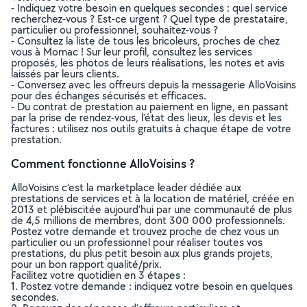
- Indiquez votre besoin en quelques secondes : quel service
recherchez-vous ? Est-ce urgent ? Quel type de prestataire,
particulier ou professionnel, souhaitez-vous ?
- Consultez la liste de tous les bricoleurs, proches de chez
vous à Mornac ! Sur leur profil, consultez les services
proposés, les photos de leurs réalisations, les notes et avis
laissés par leurs clients.
- Conversez avec les offreurs depuis la messagerie AlloVoisins
pour des échanges sécurisés et efficaces.
- Du contrat de prestation au paiement en ligne, en passant
par la prise de rendez-vous, l’état des lieux, les devis et les
factures : utilisez nos outils gratuits à chaque étape de votre
prestation.
Comment fonctionne AlloVoisins ?
AlloVoisins c’est la marketplace leader dédiée aux
prestations de services et à la location de matériel, créée en
2013 et plébiscitée aujourd’hui par une communauté de plus
de 4,5 millions de membres, dont 300 000 professionnels.
Postez votre demande et trouvez proche de chez vous un
particulier ou un professionnel pour réaliser toutes vos
prestations, du plus petit besoin aux plus grands projets,
pour un bon rapport qualité/prix.
Facilitez votre quotidien en 3 étapes :
1. Postez votre demande : indiquez votre besoin en quelques
secondes.