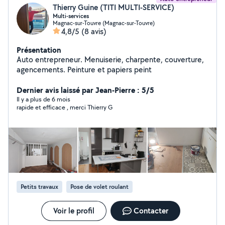
Thierry Guine (TITI MULTI-SERVICE)
Multi-services
Magnac-sur-Touvre (Magnac-sur-Touvre)
4,8/5
(8 avis)
Présentation
Auto entrepreneur. Menuiserie, charpente, couverture,
agencements. Peinture et papiers peint
Dernier avis laissé par Jean-Pierre : 5/5
Il y a plus de 6 mois
rapide et efficace , merci Thierry G
Petits travaux
Pose de volet roulant
Voir le profil
Contacter