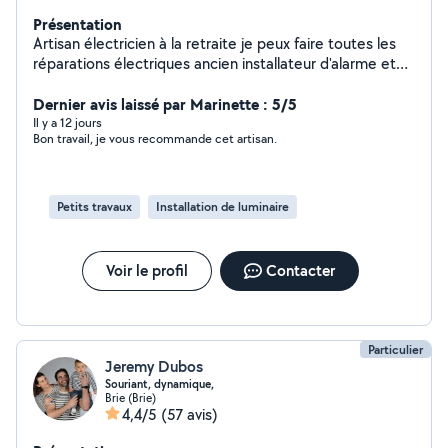
Présentation
Artisan électricien à la retraite je peux faire toutes les
réparations électriques ancien installateur d'alarme et
du vidéo surveillance je suis aussi un très bon bricoleur
Dernier avis laissé par Marinette : 5/5
Il y a 12 jours
Bon travail, je vous recommande cet artisan.
Petits travaux
Installation de luminaire
Voir le profil
Contacter
Particulier
Jeremy Dubos
Souriant, dynamique,
Brie (Brie)
4,4/5
(57 avis)