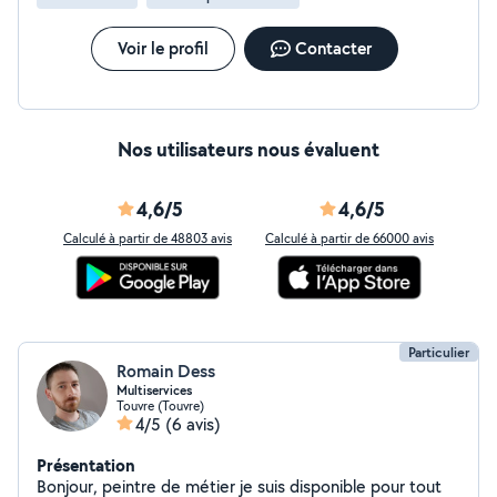
Voir le profil
Contacter
Nos utilisateurs nous évaluent
4,6/5
4,6/5
Calculé à partir de 48803 avis
Calculé à partir de 66000 avis
Particulier
Romain Dess
Multiservices
Touvre (Touvre)
4/5
(6 avis)
Présentation
Bonjour, peintre de métier je suis disponible pour tout