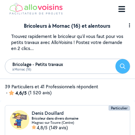
Bricoleurs à Mornac (16) et alentours
Trouvez rapidement le bricoleur qu'il vous faut pour vos
petits travaux avec AlloVoisins ! Postez votre demande
en 2 clics...
Bricolage - Petits travaux
Reche
à Mornac (16)
39 Particuliers et 41 Professionnels répondent
-
4,6/5
(1 520 avis)
Particulier
Denis Douillard
Bricoleur dans divers domaine
Magnac-sur-Touvre (Centre)
4,8/5
(149 avis)