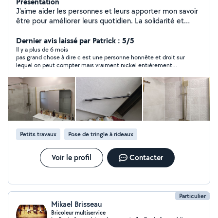
Présentation
J'aime aider les personnes et leurs apporter mon savoir
être pour améliorer leurs quotidien. La solidarité et
l'entraide sont mes principes de vie
Dernier avis laissé par Patrick : 5/5
Il y a plus de 6 mois
pas grand chose à dire c est une personne honnête et droit sur
lequel on peut compter mais vraiment nickel entièrement
confiance
Petits travaux
Pose de tringle à rideaux
Voir le profil
Contacter
Particulier
Mikael Brisseau
Bricoleur multiservice