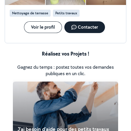
Nettoyage de terrasse
Petits travaux
Voir le profil
Contacter
Réalisez vos Projets !
Gagnez du temps : postez toutes vos demandes
publiques en un clic.
J'ai besoin d'aide pour des petits travaux