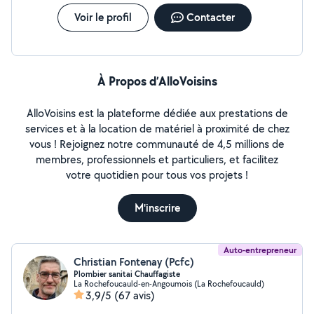
Voir le profil
Contacter
À Propos d’AlloVoisins
AlloVoisins est la plateforme dédiée aux prestations de
services et à la location de matériel à proximité de chez
vous ! Rejoignez notre communauté de 4,5 millions de
membres, professionnels et particuliers, et facilitez
votre quotidien pour tous vos projets !
M'inscrire
Auto-entrepreneur
Christian Fontenay (Pcfc)
Plombier sanitai Chauffagiste
La Rochefoucauld-en-Angoumois (La Rochefoucauld)
3,9/5
(67 avis)