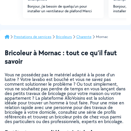
Bonjour, j'ai besoin de quelqu'un pour
Bonjour, j'
installer un ventilateur de plafond Merci
installer u
Prestations de services
Bricoleurs
Charente
Mornac
Bricoleur à Mornac : tout ce qu’il faut
savoir
Vous ne possédez pas le matériel adapté à la pose d’un
lustre ? Votre lavabo est bouché et vous ne savez pas
comment solutionner le problème ? Ou tout simplement,
vous ne souhaitez pas perdre de temps en vous lançant dans
des petits travaux de bricolage pour votre maison ou votre
appartement ? La plateforme AlloVoisins est la solution
idéale pour trouver un homme à tout faire. Pour une mise en
relation rapide avec une personne pour des travaux de
bricolage à votre domicile, consultez une série de profils
référencés et trouvez un bricoleur près de chez vous parmi
des particuliers ou des professionnels, experts en bricolage.