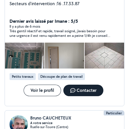
Secteurs d'intervention :16 .17.33.87
Dernier avis laissé par Imane : 5/5
Il y a plus de 6 mois
Très gentil réactif et rapide, travail soigné, j'avais besoin pour
une urgence il est venu rapidement en a peine 1/4h je conseille
vivement
Petits travaux
Découpe de plan de travail
Voir le profil
Contacter
Particulier
Bruno CAUCHETEUX
A votre service
Ruelle-sur-Touvre (Centre)