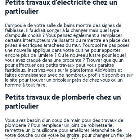
Petits travaux d’électricité chez un
particulier
L’ampoule de votre salle de bains montre des signes de
faiblesse. Il faudrait songer à la changer mais quel type
d’ampoule choisir ? Vous pensez également à remplacer
certains interrupteurs vieillissants ou remettre en place des
prises électriques arrachées du mur. Pourquoi ne pas poser
une nouvelle applique dans votre cuisine pour apporter
encore plus de lumière ? Ou le nouveau lustre pour lequel
vous avez craqué dans une brocante ? Trouver quelqu’un
pour effectuer ces petits travaux peut vous paraître
fastidieux. Inscrivez-vous sur la plateforme AlloVoisins et
faites connaissance avec de nombreux profils disponibles sur
le site pour trouver un bricoleur près de chez vous ou un
homme à tout faire.
Petits travaux de plomberie chez un
particulier
Vous avez besoin d’un coup de main pour des travaux de
plomberie ? Pour remplacer un joint de robinetterie,
remettre un joint silicone pour améliorer l’étanchéité de
votre douche ou de votre baignoire, pour changer un flexible