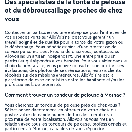
Des spécialistes de la tonte de pelouse
et du débroussaillage proches de chez
vous
Contacter un particulier ou une entreprise pour l’entretien de
vos espaces verts sur AlloVoisins, c’est vous garantir un
travail soigné et de qualité
pour la tonte de votre gazon ou
le désherbage. Vous bénéficiez ainsi d’une prestation de
service personnalisée. Proche de chez vous, contactez sur
Allovoisins un artisan indépendant, une entreprise ou un
particulier qui répondra à vos besoins. Pour vous aider dans le
choix du prestataire, vous pouvez consulter son profil et ses
évaluations, des photos de ses réalisations, les avis clients
récoltés sur des missions antérieures. AlloVoisins est la
plateforme de mise en relation entre les habitants et/ou les
professionnels de proximité.
Comment trouver un tondeur de pelouse à Mornac ?
Vous cherchez un tondeur de pelouse près de chez vous ?
Sélectionnez directement les offreurs de votre choix ou
postez votre demande auprès de tous les membres à
proximité de votre localisation. AlloVoisins vous met en
relation avec tous les tondeurs de pelouse, professionnels et
particuliers, à Mornac, capables de vous répondre