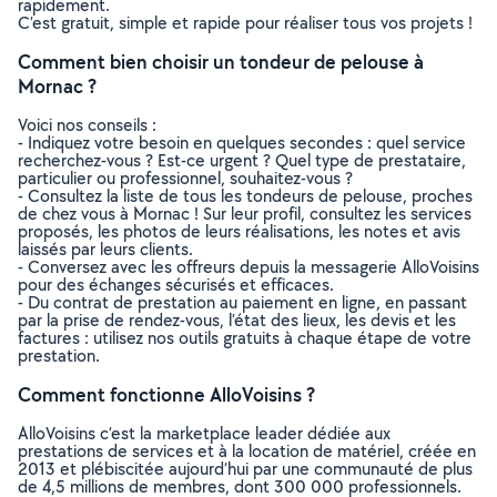
rapidement.
C’est gratuit, simple et rapide pour réaliser tous vos projets !
Comment bien choisir un tondeur de pelouse à
Mornac ?
Voici nos conseils :
- Indiquez votre besoin en quelques secondes : quel service
recherchez-vous ? Est-ce urgent ? Quel type de prestataire,
particulier ou professionnel, souhaitez-vous ?
- Consultez la liste de tous les tondeurs de pelouse, proches
de chez vous à Mornac ! Sur leur profil, consultez les services
proposés, les photos de leurs réalisations, les notes et avis
laissés par leurs clients.
- Conversez avec les offreurs depuis la messagerie AlloVoisins
pour des échanges sécurisés et efficaces.
- Du contrat de prestation au paiement en ligne, en passant
par la prise de rendez-vous, l’état des lieux, les devis et les
factures : utilisez nos outils gratuits à chaque étape de votre
prestation.
Comment fonctionne AlloVoisins ?
AlloVoisins c’est la marketplace leader dédiée aux
prestations de services et à la location de matériel, créée en
2013 et plébiscitée aujourd’hui par une communauté de plus
de 4,5 millions de membres, dont 300 000 professionnels.