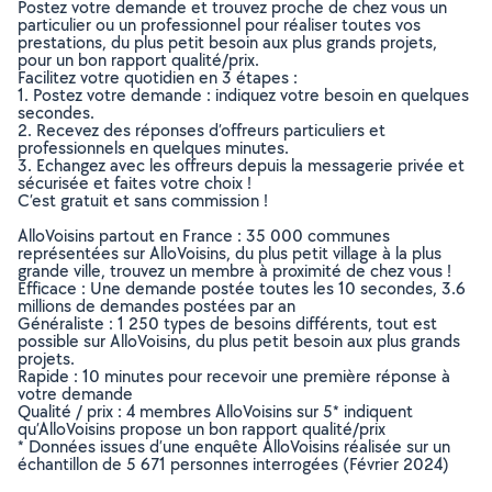
Postez votre demande et trouvez proche de chez vous un
particulier ou un professionnel pour réaliser toutes vos
prestations, du plus petit besoin aux plus grands projets,
pour un bon rapport qualité/prix.
Facilitez votre quotidien en 3 étapes :
1. Postez votre demande : indiquez votre besoin en quelques
secondes.
2. Recevez des réponses d’offreurs particuliers et
professionnels en quelques minutes.
3. Echangez avec les offreurs depuis la messagerie privée et
sécurisée et faites votre choix !
C’est gratuit et sans commission !
AlloVoisins partout en France : 35 000 communes
représentées sur AlloVoisins, du plus petit village à la plus
grande ville, trouvez un membre à proximité de chez vous !
Efficace : Une demande postée toutes les 10 secondes, 3.6
millions de demandes postées par an
Généraliste : 1 250 types de besoins différents, tout est
possible sur AlloVoisins, du plus petit besoin aux plus grands
projets.
Rapide : 10 minutes pour recevoir une première réponse à
votre demande
Qualité / prix : 4 membres AlloVoisins sur 5* indiquent
qu’AlloVoisins propose un bon rapport qualité/prix
* Données issues d’une enquête AlloVoisins réalisée sur un
échantillon de 5 671 personnes interrogées (Février 2024)