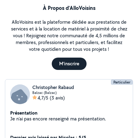
À Propos d’AlloVoisins
AlloVoisins est la plateforme dédiée aux prestations de
services et à la location de matériel à proximité de chez
vous ! Rejoignez notre communauté de 4,5 millions de
membres, professionnels et particuliers, et facilitez
votre quotidien pour tous vos projets !
M'inscrire
Particulier
Christopher Rabaud
Balzac (Balzac)
4,7/5
(3 avis)
Présentation
Je n'ai pas encore renseigné ma présentation.
Dernier avis laissé par Nicolas : 5/5