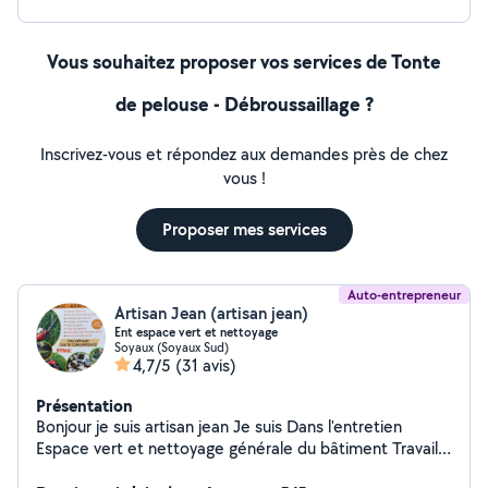
Vous souhaitez proposer vos services de Tonte
de pelouse - Débroussaillage ?
Inscrivez-vous et répondez aux demandes près de chez
vous !
Proposer mes services
Auto-entrepreneur
Artisan Jean (artisan jean)
Ent espace vert et nettoyage
Soyaux (Soyaux Sud)
4,7/5
(31 avis)
Présentation
Bonjour je suis artisan jean Je suis Dans l'entretien
Espace vert et nettoyage générale du bâtiment Travaille
avec nacelle si besoin Dans l'entretien D'espace vert Je