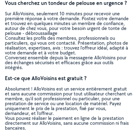
Vous cherchez un tondeur de pelouse en urgence ?
Sur AlloVoisins, seulement 10 minutes pour recevoir une
première réponse à votre demande. Postez votre demande
et trouvez en quelques minutes un membre de confiance,
autour de chez vous, pour votre besoin urgent de tonte de
pelouse - débroussaillage
Consultez les profils des membres, professionnels ou
particuliers, qui vous ont contacté. Présentation, photos de
réalisation, expertises, avis : trouvez l'offreur idéal, adapté à
votre demande et à votre budget.
Conversez ensemble depuis la messagerie AlloVoisins pour
des échanges sécurisés et efficaces grâce aux outils
intégrés.
Est-ce que AlloVoisins est gratuit ?
Absolument ! AlloVoisins est un service entièrement gratuit
et sans aucune commission pour tout utilisateur cherchant un
membre, qu’il soit professionnel ou particulier, pour une
prestation de service ou une location de matériel. Payez
uniquement le prix de la prestation, fixé par vous,
demandeur, et l’offreur.
Vous pouvez réaliser le paiement en ligne de la prestation
directement sur AlloVoisins, sans aucune commission ni frais
bancaires.