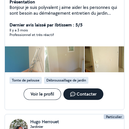
Présentation
Bonjour je suis polyvalent j aime aider les personnes qui
sont besoin au déménagement entretien du jardin
peinture est au ménage
Dernier avis laissé par Ibtissem : 5/5
Il y a 3 mois
Professionnel et très réactif
Tonte de pelouse
Débroussaillage de jardin
Voir le profil
Contacter
Particulier
Hugo Herrouet
Jardinier