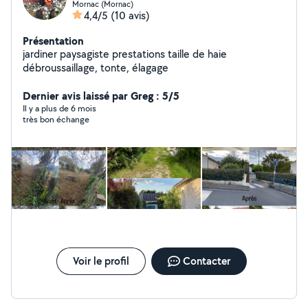
Mornac (Mornac)
4,4/5
(10 avis)
Présentation
jardiner paysagiste prestations taille de haie
débroussaillage, tonte, élagage
Dernier avis laissé par Greg : 5/5
Il y a plus de 6 mois
très bon échange
Voir le profil
Contacter