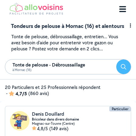
Tondeurs de pelouse à Mornac (16) et alentours
Tonte de pelouse, débroussaillage, entretien... Vous
avez besoin d'aide pour entretenir votre gazon ou
pelouse ? Postez votre demande en 2 clics...
Tonte de pelouse - Débroussaillage
Reche
à Mornac (16)
20 Particuliers et 25 Professionnels répondent
-
4,7/5
(860 avis)
Particulier
Denis Douillard
Bricoleur dans divers domaine
Magnac-sur-Touvre (Centre)
4,8/5
(149 avis)