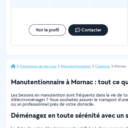
Voir le profil
Contacter
Prestations de services
Manutentionnaires
Charente
Mornac
Manutentionnaire à Mornac : tout ce qu’
Les besoins en manutention sont fréquents dans la vie de t
d’électroménager ? Vous souhaitez assurer le transport d’une
ou un professionnel près de votre domicile.
Déménagez en toute sérénité avec un 