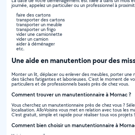
La date de votre déménagement est fixée à dans un mois et
journée, appelez un particulier ou un professionnel à proxi
faire des cartons
transporter des cartons
transporter un meuble
transporter un frigo
vider une camionnette
vider un camion
aider à déménager
etc.
Une aide en manutention pour des missi
Monter un lit, déplacer ou enlever des meubles, porter une m
des tâches fatigantes et laborieuses. C’est le moment de vou
particuliers et de professionnels basés près de chez vous.
Comment trouver un manutentionnaire à Mornac ?
Vous cherchez un manutentionnaire près de chez vous ? Séle
localisation. AlloVoisins vous met en relation avec tous les
C’est gratuit, simple et rapide pour réaliser tous vos projets !
Comment bien choisir un manutentionnaire à Morna