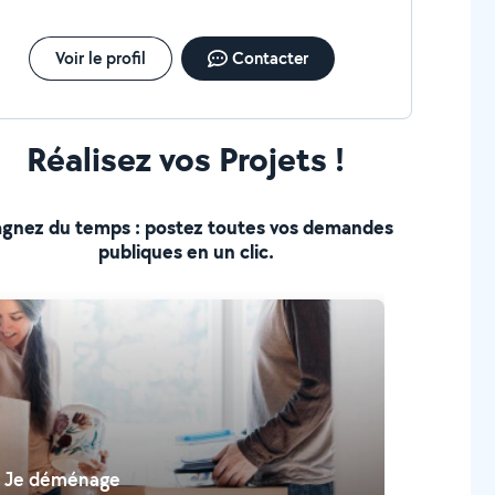
Voir le profil
Contacter
Réalisez vos Projets !
gnez du temps : postez toutes vos demandes
publiques en un clic.
Je déménage