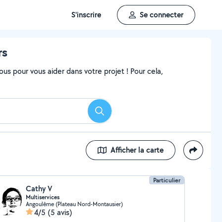
S'inscrire
Se connecter
rs
ous pour vous aider dans votre projet ! Pour cela,
Rechercher
Afficher la carte
Particulier
Cathy V
Multiservices
Angoulême (Plateau Nord-Montausier)
4/5
(5 avis)