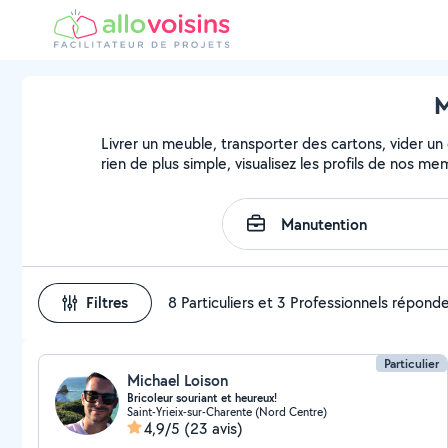
M
Livrer un meuble, transporter des cartons, vider un
rien de plus simple, visualisez les profils de nos m
Filtres
8 Particuliers et 3 Professionnels répond
Particulier
Michael Loison
Bricoleur souriant et heureux!
Saint-Yrieix-sur-Charente (Nord Centre)
4,9/5
(23 avis)