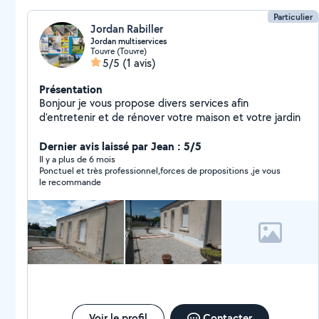
Particulier
Jordan Rabiller
Jordan multiservices
Touvre (Touvre)
5/5
(1 avis)
Présentation
Bonjour je vous propose divers services afin
d'entretenir et de rénover votre maison et votre jardin
Dernier avis laissé par Jean : 5/5
Il y a plus de 6 mois
Ponctuel et très professionnel,forces de propositions ,je vous
le recommande
Voir le profil
Contacter