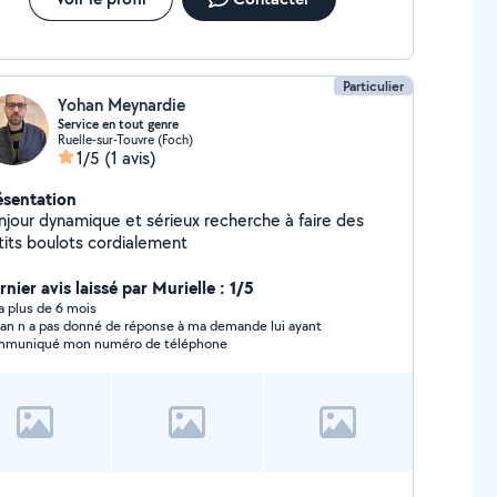
Particulier
Yohan Meynardie
Service en tout genre
Ruelle-sur-Touvre (Foch)
1/5
(1 avis)
ésentation
njour dynamique et sérieux recherche à faire des
tits boulots cordialement
nier avis laissé par Murielle : 1/5
y a plus de 6 mois
an n a pas donné de réponse à ma demande lui ayant
muniqué mon numéro de téléphone