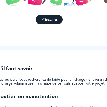
M'inscrire
il faut savoir
ous les jours. Vous recherchez de l’aide pour un chargement ou un
 charge volumineuse mais faute de véhicule adapté, votre projet ri
soutien en manutention