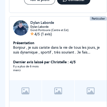
Particulier
Dylan Laborde
Dylan Laborde
Gond-Pontouvre (Centre et Est)
4/5
(1 avis)
Présentation
Bonjour , je suis cariste dans la vie de tous les jours, je
suis dynamique , sportif , très souriant . Je fais
également des livraisons
Dernier avis laissé par Christelle : 4/5
Il y a plus de 6 mois
merci