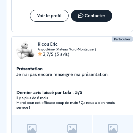
Voir le profil
Contacter
Particulier
Ricou Eric
Angoulême (Plateau Nord-Montausier)
3,7/5
(3 avis)
Présentation
Je n'ai pas encore renseigné ma présentation.
Dernier avis laissé par Lola : 5/5
Il y a plus de 6 mois
Merci pour cet efficace coup de main ! Ça nous a bien rendu
service !