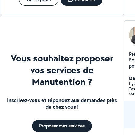
Pr
Vous souhaitez proposer
Bo
pe
vos services de
Der
Manutention ?
Il 
Yoh
com
Inscrivez-vous et répondez aux demandes près
de chez vous !
Proposer mes services