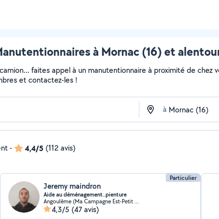
anutentionnaires à Mornac (16) et alentou
 camion... faites appel à un manutentionnaire à proximité de chez v
embres et contactez-les !
à
ent
-
4,4/5
(112 avis)
Particulier
Jeremy maindron
Aide au déménagement..pienture
Angoulême (Ma Campagne Est-Petit Fresquet)
4,3/5
(47 avis)