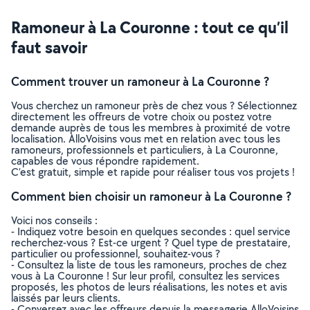
Ramoneur à La Couronne : tout ce qu’il
faut savoir
Comment trouver un ramoneur à La Couronne ?
Vous cherchez un ramoneur près de chez vous ? Sélectionnez
directement les offreurs de votre choix ou postez votre
demande auprès de tous les membres à proximité de votre
localisation. AlloVoisins vous met en relation avec tous les
ramoneurs, professionnels et particuliers, à La Couronne,
capables de vous répondre rapidement.
C’est gratuit, simple et rapide pour réaliser tous vos projets !
Comment bien choisir un ramoneur à La Couronne ?
Voici nos conseils :
- Indiquez votre besoin en quelques secondes : quel service
recherchez-vous ? Est-ce urgent ? Quel type de prestataire,
particulier ou professionnel, souhaitez-vous ?
- Consultez la liste de tous les ramoneurs, proches de chez
vous à La Couronne ! Sur leur profil, consultez les services
proposés, les photos de leurs réalisations, les notes et avis
laissés par leurs clients.
- Conversez avec les offreurs depuis la messagerie AlloVoisins