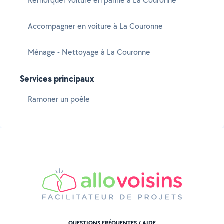
Remorquer voiture en panne à La Couronne
Accompagner en voiture à La Couronne
Ménage - Nettoyage à La Couronne
Services principaux
Ramoner un poêle
QUESTIONS FRÉQUENTES / AIDE