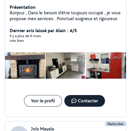
Présentation
Bonjour , Dans le besoin d'être toujours occupé , je vous
propose mes services . Ponctuel soigneux et rigoureux
Dernier avis laissé par Alain : 4/5
Il y a plus de 6 mois
trés bien
Voir le profil
Contacter
Particulier
Joly Mayala