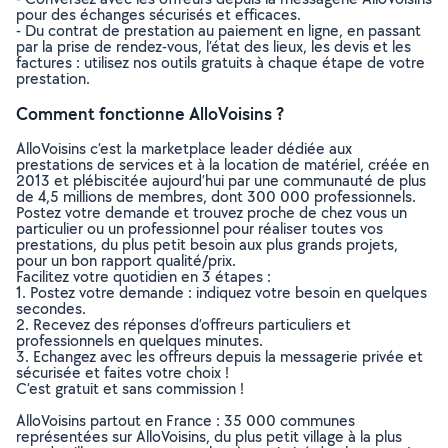
pour des échanges sécurisés et efficaces.
- Du contrat de prestation au paiement en ligne, en passant
par la prise de rendez-vous, l’état des lieux, les devis et les
factures : utilisez nos outils gratuits à chaque étape de votre
prestation.
Comment fonctionne AlloVoisins ?
AlloVoisins c’est la marketplace leader dédiée aux
prestations de services et à la location de matériel, créée en
2013 et plébiscitée aujourd’hui par une communauté de plus
de 4,5 millions de membres, dont 300 000 professionnels.
Postez votre demande et trouvez proche de chez vous un
particulier ou un professionnel pour réaliser toutes vos
prestations, du plus petit besoin aux plus grands projets,
pour un bon rapport qualité/prix.
Facilitez votre quotidien en 3 étapes :
1. Postez votre demande : indiquez votre besoin en quelques
secondes.
2. Recevez des réponses d’offreurs particuliers et
professionnels en quelques minutes.
3. Echangez avec les offreurs depuis la messagerie privée et
sécurisée et faites votre choix !
C’est gratuit et sans commission !
AlloVoisins partout en France : 35 000 communes
représentées sur AlloVoisins, du plus petit village à la plus