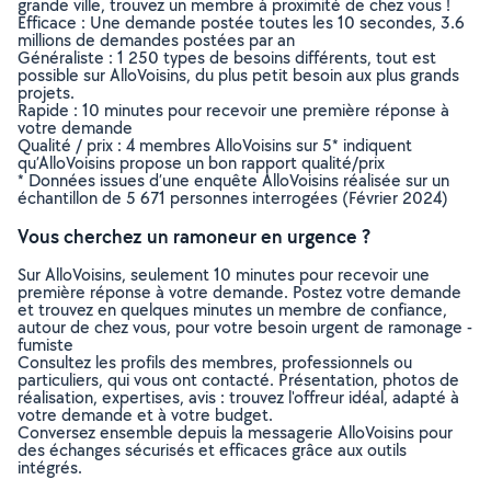
grande ville, trouvez un membre à proximité de chez vous !
Efficace : Une demande postée toutes les 10 secondes, 3.6
millions de demandes postées par an
Généraliste : 1 250 types de besoins différents, tout est
possible sur AlloVoisins, du plus petit besoin aux plus grands
projets.
Rapide : 10 minutes pour recevoir une première réponse à
votre demande
Qualité / prix : 4 membres AlloVoisins sur 5* indiquent
qu’AlloVoisins propose un bon rapport qualité/prix
* Données issues d’une enquête AlloVoisins réalisée sur un
échantillon de 5 671 personnes interrogées (Février 2024)
Vous cherchez un ramoneur en urgence ?
Sur AlloVoisins, seulement 10 minutes pour recevoir une
première réponse à votre demande. Postez votre demande
et trouvez en quelques minutes un membre de confiance,
autour de chez vous, pour votre besoin urgent de ramonage -
fumiste
Consultez les profils des membres, professionnels ou
particuliers, qui vous ont contacté. Présentation, photos de
réalisation, expertises, avis : trouvez l'offreur idéal, adapté à
votre demande et à votre budget.
Conversez ensemble depuis la messagerie AlloVoisins pour
des échanges sécurisés et efficaces grâce aux outils
intégrés.