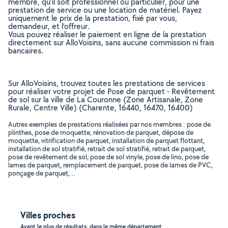
membre, qu’il soit professionnel ou particulier, pour une
prestation de service ou une location de matériel. Payez
uniquement le prix de la prestation, fixé par vous,
demandeur, et l’offreur.
Vous pouvez réaliser le paiement en ligne de la prestation
directement sur AlloVoisins, sans aucune commission ni frais
bancaires.
Sur AlloVoisins, trouvez toutes les prestations de services
pour réaliser votre projet de Pose de parquet - Revêtement
de sol sur la ville de La Couronne (Zone Artisanale, Zone
Rurale, Centre Ville) (Charente, 16440, 16470, 16400)
Autres exemples de prestations réalisées par nos membres : pose de
plinthes, pose de moquette, rénovation de parquet, dépose de
moquette, vitrification de parquet, installation de parquet flottant,
installation de sol stratifié, retrait de sol stratifié, retrait de parquet,
pose de revêtement de sol, pose de sol vinyle, pose de lino, pose de
lames de parquet, remplacement de parquet, pose de lames de PVC,
ponçage de parquet, ..
Villes proches
Ayant le plus de résultats, dans le même département