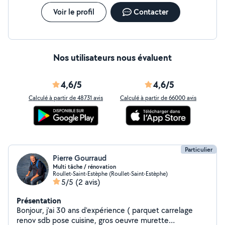
Voir le profil
Contacter
Nos utilisateurs nous évaluent
4,6/5
4,6/5
Calculé à partir de 48731 avis
Calculé à partir de 66000 avis
Particulier
Pierre Gourraud
Multi tâche / rénovation
Roullet-Saint-Estèphe (Roullet-Saint-Estèphe)
5/5
(2 avis)
Présentation
Bonjour, j'ai 30 ans d'expérience ( parquet carrelage
renov sdb pose cuisine, gros oeuvre murette