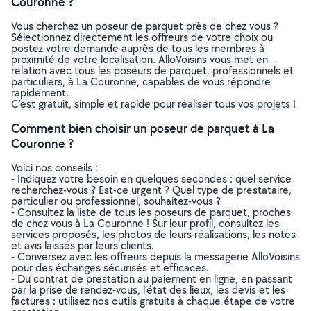
Couronne ?
Vous cherchez un poseur de parquet près de chez vous ?
Sélectionnez directement les offreurs de votre choix ou
postez votre demande auprès de tous les membres à
proximité de votre localisation. AlloVoisins vous met en
relation avec tous les poseurs de parquet, professionnels et
particuliers, à La Couronne, capables de vous répondre
rapidement.
C’est gratuit, simple et rapide pour réaliser tous vos projets !
Comment bien choisir un poseur de parquet à La
Couronne ?
Voici nos conseils :
- Indiquez votre besoin en quelques secondes : quel service
recherchez-vous ? Est-ce urgent ? Quel type de prestataire,
particulier ou professionnel, souhaitez-vous ?
- Consultez la liste de tous les poseurs de parquet, proches
de chez vous à La Couronne ! Sur leur profil, consultez les
services proposés, les photos de leurs réalisations, les notes
et avis laissés par leurs clients.
- Conversez avec les offreurs depuis la messagerie AlloVoisins
pour des échanges sécurisés et efficaces.
- Du contrat de prestation au paiement en ligne, en passant
par la prise de rendez-vous, l’état des lieux, les devis et les
factures : utilisez nos outils gratuits à chaque étape de votre