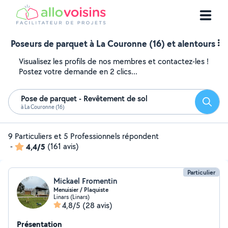
Poseurs de parquet à La Couronne (16) et alentours
Visualisez les profils de nos membres et contactez-les !
Postez votre demande en 2 clics...
Pose de parquet - Revêtement de sol
Reche
à La Couronne (16)
9 Particuliers et 5 Professionnels répondent
-
4,4/5
(161 avis)
Particulier
Mickael Fromentin
Menuisier / Plaquiste
Linars (Linars)
4,8/5
(28 avis)
Présentation