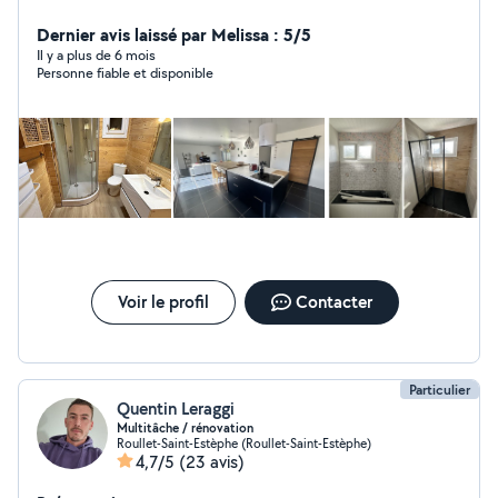
terrassement assainissement..)
Dernier avis laissé par Melissa : 5/5
Il y a plus de 6 mois
Personne fiable et disponible
Voir le profil
Contacter
Particulier
Quentin Leraggi
Multitâche / rénovation
Roullet-Saint-Estèphe (Roullet-Saint-Estèphe)
4,7/5
(23 avis)