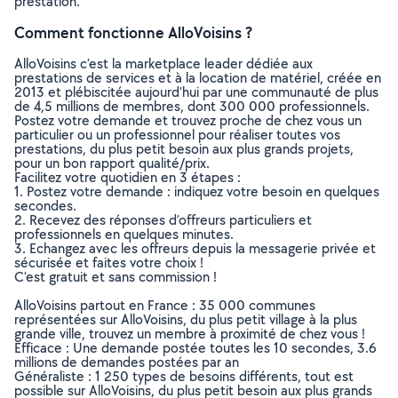
prestation.
Comment fonctionne AlloVoisins ?
AlloVoisins c’est la marketplace leader dédiée aux
prestations de services et à la location de matériel, créée en
2013 et plébiscitée aujourd’hui par une communauté de plus
de 4,5 millions de membres, dont 300 000 professionnels.
Postez votre demande et trouvez proche de chez vous un
particulier ou un professionnel pour réaliser toutes vos
prestations, du plus petit besoin aux plus grands projets,
pour un bon rapport qualité/prix.
Facilitez votre quotidien en 3 étapes :
1. Postez votre demande : indiquez votre besoin en quelques
secondes.
2. Recevez des réponses d’offreurs particuliers et
professionnels en quelques minutes.
3. Echangez avec les offreurs depuis la messagerie privée et
sécurisée et faites votre choix !
C’est gratuit et sans commission !
AlloVoisins partout en France : 35 000 communes
représentées sur AlloVoisins, du plus petit village à la plus
grande ville, trouvez un membre à proximité de chez vous !
Efficace : Une demande postée toutes les 10 secondes, 3.6
millions de demandes postées par an
Généraliste : 1 250 types de besoins différents, tout est
possible sur AlloVoisins, du plus petit besoin aux plus grands