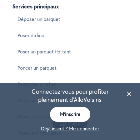
Services principaux
Déposer un parquet
Poser du lino
Poser un parquet flottant
Poncer un parquet
Poser des plinthes
Connectez-vous pour profiter
pleinement d'AlloVoisins
Poser un sol stratifié
M'inscrire
Poser un revêtement de sol
Carte
Déjà inscrit ? Me connecter
Poser une moquette