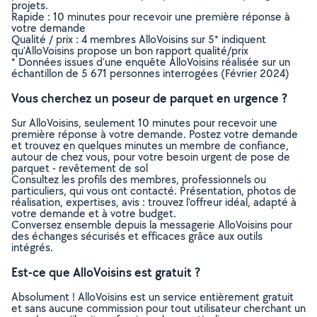
projets.
Rapide : 10 minutes pour recevoir une première réponse à
votre demande
Qualité / prix : 4 membres AlloVoisins sur 5* indiquent
qu’AlloVoisins propose un bon rapport qualité/prix
* Données issues d’une enquête AlloVoisins réalisée sur un
échantillon de 5 671 personnes interrogées (Février 2024)
Vous cherchez un poseur de parquet en urgence ?
Sur AlloVoisins, seulement 10 minutes pour recevoir une
première réponse à votre demande. Postez votre demande
et trouvez en quelques minutes un membre de confiance,
autour de chez vous, pour votre besoin urgent de pose de
parquet - revêtement de sol
Consultez les profils des membres, professionnels ou
particuliers, qui vous ont contacté. Présentation, photos de
réalisation, expertises, avis : trouvez l'offreur idéal, adapté à
votre demande et à votre budget.
Conversez ensemble depuis la messagerie AlloVoisins pour
des échanges sécurisés et efficaces grâce aux outils
intégrés.
Est-ce que AlloVoisins est gratuit ?
Absolument ! AlloVoisins est un service entièrement gratuit
et sans aucune commission pour tout utilisateur cherchant un