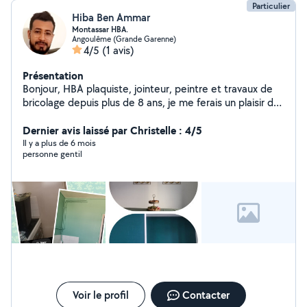
Particulier
Hiba Ben Ammar
Montassar HBA.
Angoulême (Grande Garenne)
4/5
(1 avis)
Présentation
Bonjour, HBA plaquiste, jointeur, peintre et travaux de
bricolage depuis plus de 8 ans, je me ferais un plaisir de
partager avec vous mon savoir faire.
Dernier avis laissé par Christelle : 4/5
Il y a plus de 6 mois
personne gentil
Voir le profil
Contacter