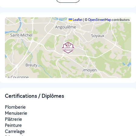
Leaflet
|
©
OpenStreetMap
contributors
Certifications / Diplômes
Plomberie
Menuiserie
Plâtrerie
Peinture
Carrelage