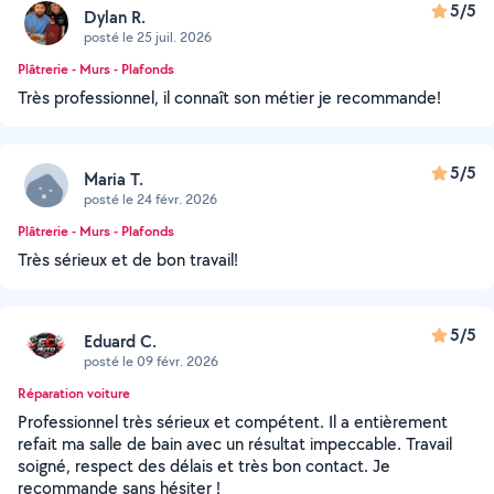
5/5
Dylan R.
posté le 25 juil. 2026
Plâtrerie - Murs - Plafonds
Très professionnel, il connaît son métier je recommande!
5/5
Maria T.
posté le 24 févr. 2026
Plâtrerie - Murs - Plafonds
Très sérieux et de bon travail!
5/5
Eduard C.
posté le 09 févr. 2026
Réparation voiture
Professionnel très sérieux et compétent. Il a entièrement
refait ma salle de bain avec un résultat impeccable. Travail
soigné, respect des délais et très bon contact. Je
recommande sans hésiter !