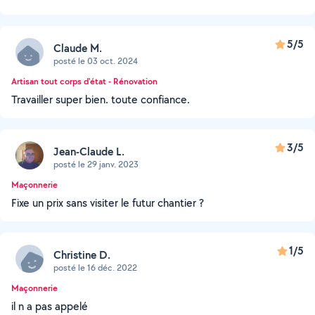
5/5
Claude M.
posté le 03 oct. 2024
Artisan tout corps d'état - Rénovation
Travailler super bien. toute confiance.
3/5
Jean-Claude L.
posté le 29 janv. 2023
Maçonnerie
Fixe un prix sans visiter le futur chantier ?
1/5
Christine D.
posté le 16 déc. 2022
Maçonnerie
il n a pas appelé