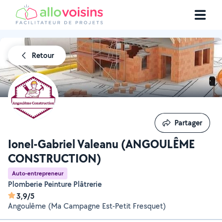
Retour
Partager
Partager
Ionel-Gabriel Valeanu (ANGOULÊME
CONSTRUCTION)
Auto-entrepreneur
Plomberie Peinture Plâtrerie
3,9/5
Angoulême (Ma Campagne Est-Petit Fresquet)