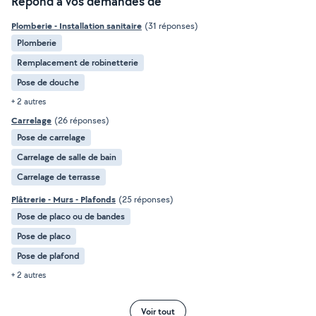
Répond à vos demandes de
Plomberie - Installation sanitaire
(31 réponses)
Plomberie
Remplacement de robinetterie
Pose de douche
+ 2 autres
Carrelage
(26 réponses)
Pose de carrelage
Carrelage de salle de bain
Carrelage de terrasse
Plâtrerie - Murs - Plafonds
(25 réponses)
Pose de placo ou de bandes
Pose de placo
Pose de plafond
+ 2 autres
Voir tout