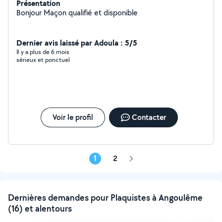
Présentation
Bonjour Maçon qualifié et disponible
Dernier avis laissé par Adoula : 5/5
Il y a plus de 6 mois
sérieux et ponctuel
Voir le profil
Contacter
1
2
Page
suivante
Dernières demandes pour Plaquistes à Angoulême
(16) et alentours