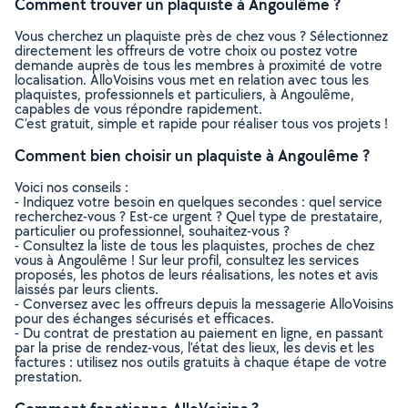
Comment trouver un plaquiste à Angoulême ?
Vous cherchez un plaquiste près de chez vous ? Sélectionnez
directement les offreurs de votre choix ou postez votre
demande auprès de tous les membres à proximité de votre
localisation. AlloVoisins vous met en relation avec tous les
plaquistes, professionnels et particuliers, à Angoulême,
capables de vous répondre rapidement.
C’est gratuit, simple et rapide pour réaliser tous vos projets !
Comment bien choisir un plaquiste à Angoulême ?
Voici nos conseils :
- Indiquez votre besoin en quelques secondes : quel service
recherchez-vous ? Est-ce urgent ? Quel type de prestataire,
particulier ou professionnel, souhaitez-vous ?
- Consultez la liste de tous les plaquistes, proches de chez
vous à Angoulême ! Sur leur profil, consultez les services
proposés, les photos de leurs réalisations, les notes et avis
laissés par leurs clients.
- Conversez avec les offreurs depuis la messagerie AlloVoisins
pour des échanges sécurisés et efficaces.
- Du contrat de prestation au paiement en ligne, en passant
par la prise de rendez-vous, l’état des lieux, les devis et les
factures : utilisez nos outils gratuits à chaque étape de votre
prestation.