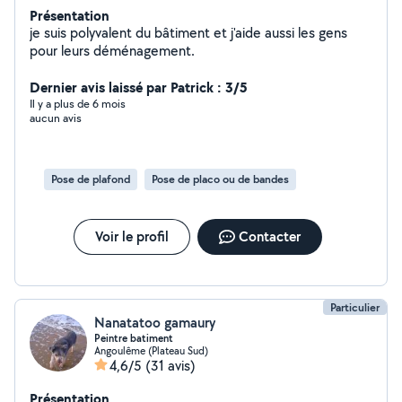
Présentation
je suis polyvalent du bâtiment et j'aide aussi les gens
pour leurs déménagement.
Dernier avis laissé par Patrick : 3/5
Il y a plus de 6 mois
aucun avis
Pose de plafond
Pose de placo ou de bandes
Voir le profil
Contacter
Particulier
Nanatatoo gamaury
Peintre batiment
Angoulême (Plateau Sud)
4,6/5
(31 avis)
Présentation