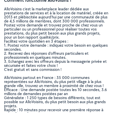
Comment fonctionne AlloVoisins ?
AlloVoisins c’est la marketplace leader dédiée aux
prestations de services et à la location de matériel, créée en
2013 et plébiscitée aujourd’hui par une communauté de plus
de 4,5 millions de membres, dont 300 000 professionnels.
Postez votre demande et trouvez proche de chez vous un
particulier ou un professionnel pour réaliser toutes vos
prestations, du plus petit besoin aux plus grands projets,
pour un bon rapport qualité/prix.
Facilitez votre quotidien en 3 étapes :
1. Postez votre demande : indiquez votre besoin en quelques
secondes.
2. Recevez des réponses d’offreurs particuliers et
professionnels en quelques minutes.
3. Echangez avec les offreurs depuis la messagerie privée et
sécurisée et faites votre choix !
C’est gratuit et sans commission !
AlloVoisins partout en France : 35 000 communes
représentées sur AlloVoisins, du plus petit village à la plus
grande ville, trouvez un membre à proximité de chez vous !
Efficace : Une demande postée toutes les 10 secondes, 3.6
millions de demandes postées par an
Généraliste : 1 250 types de besoins différents, tout est
possible sur AlloVoisins, du plus petit besoin aux plus grands
projets.
Rapide : 10 minutes pour recevoir une première réponse à