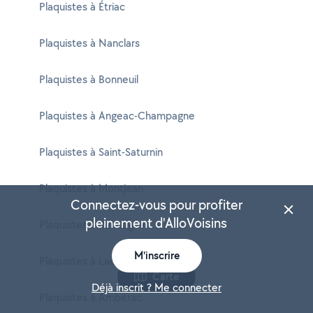
Plaquistes à Étriac
Plaquistes à Nanclars
Plaquistes à Bonneuil
Plaquistes à Angeac-Champagne
Plaquistes à Saint-Saturnin
Plaquistes à Montjean
Connectez-vous pour profiter
pleinement d'AlloVoisins
Plaquistes à Rancogne
M'inscrire
Plaquistes à Lachaise
Carte
Déjà inscrit ? Me connecter
Plaquistes à Ambérac