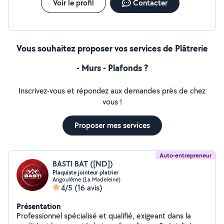
Voir le profil
Contacter
Vous souhaitez proposer vos services de Plâtrerie
- Murs - Plafonds ?
Inscrivez-vous et répondez aux demandes près de chez
vous !
Proposer mes services
Auto-entrepreneur
BASTI BAT ([ND])
Plaquiste jointeur platrier
Angoulême (La Madeleine)
4/5
(16 avis)
Présentation
Professionnel spécialisé et qualifié, exigeant dans la