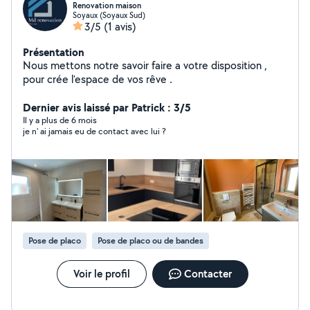
Renovation maison
Soyaux (Soyaux Sud)
3/5
(1 avis)
Présentation
Nous mettons notre savoir faire a votre disposition ,
pour crée l'espace de vos rêve .
Dernier avis laissé par Patrick : 3/5
Il y a plus de 6 mois
je n' ai jamais eu de contact avec lui ?
Pose de placo
Pose de placo ou de bandes
Voir le profil
Contacter