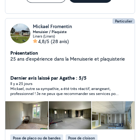
Particulier
Mickael Fromentin
Menuisier / Plaquiste
Linars (Linars)
4,8/5
(28 avis)
Présentation
25 ans d'expérience dans la Menuiserie et plaquisterie
Dernier avis laissé par Agathe : 5/5
Il y a 25 jours
Mickael, outre sa sympathie, a été très réactif, arrangeant,
professionnel ! Je ne peux que recommander ses services pour
vos travaux !
Pose de placo ou de bandes
Pose de cloison