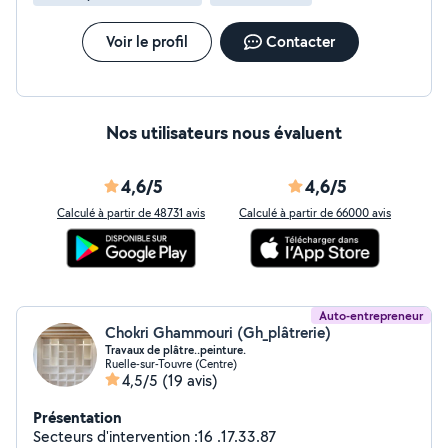
Voir le profil
Contacter
Nos utilisateurs nous évaluent
4,6/5
4,6/5
Calculé à partir de 48731 avis
Calculé à partir de 66000 avis
Auto-entrepreneur
Chokri Ghammouri (Gh_plâtrerie)
Travaux de plâtre..peinture.
Ruelle-sur-Touvre (Centre)
4,5/5
(19 avis)
Présentation
Secteurs d'intervention :16 .17.33.87