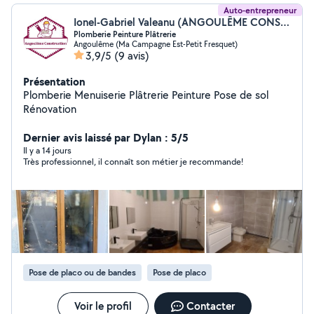
Auto-entrepreneur
Ionel-Gabriel Valeanu (ANGOULÊME CONSTRUCTION)
Plomberie Peinture Plâtrerie
Angoulême (Ma Campagne Est-Petit Fresquet)
3,9/5
(9 avis)
Présentation
Plomberie Menuiserie Plâtrerie Peinture Pose de sol
Rénovation
Dernier avis laissé par Dylan : 5/5
Il y a 14 jours
Très professionnel, il connaît son métier je recommande!
Pose de placo ou de bandes
Pose de placo
Voir le profil
Contacter