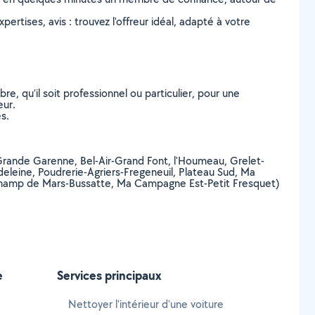
ertises, avis : trouvez l'offreur idéal, adapté à votre
, qu’il soit professionnel ou particulier, pour une
eur.
s.
 (Grande Garenne, Bel-Air-Grand Font, l'Houmeau, Grelet-
eleine, Poudrerie-Agriers-Fregeneuil, Plateau Sud, Ma
Champ de Mars-Bussatte, Ma Campagne Est-Petit Fresquet)
e
Services principaux
Nettoyer l'intérieur d'une voiture