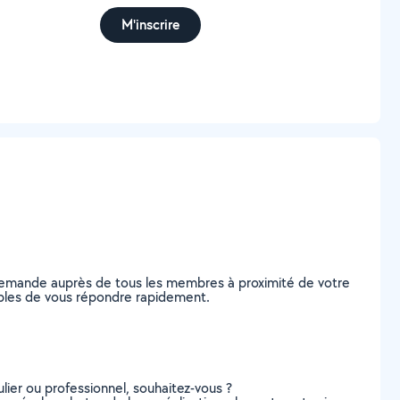
M'inscrire
e demande auprès de tous les membres à proximité de votre
apables de vous répondre rapidement.
lier ou professionnel, souhaitez-vous ?