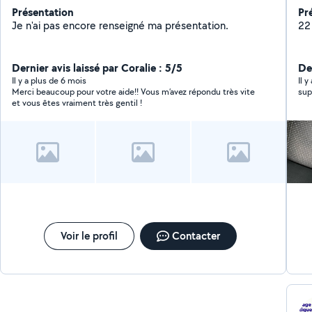
Présentation
Pr
Je n'ai pas encore renseigné ma présentation.
22
Dernier avis laissé par Coralie : 5/5
Der
Il y a plus de 6 mois
Il 
Merci beaucoup pour votre aide!! Vous m’avez répondu très vite
sup
et vous êtes vraiment très gentil !
Voir le profil
Contacter