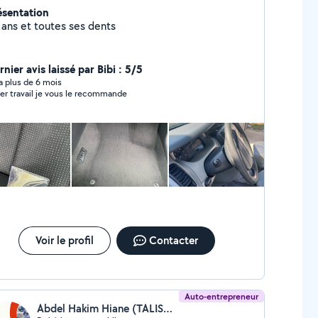
ésentation
 ans et toutes ses dents
nier avis laissé par Bibi : 5/5
y a plus de 6 mois
er travail je vous le recommande
Voir le profil
Contacter
Auto-entrepreneur
Abdel Hakim Hiane (TALISMAN)