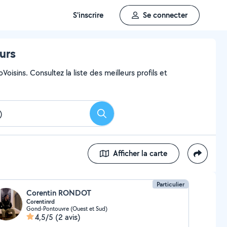
S'inscrire
Se connecter
urs
isins. Consultez la liste des meilleurs profils et
Rechercher
Afficher la carte
Particulier
Corentin RONDOT
Corentinrd
Gond-Pontouvre (Ouest et Sud)
4,5/5
(2 avis)