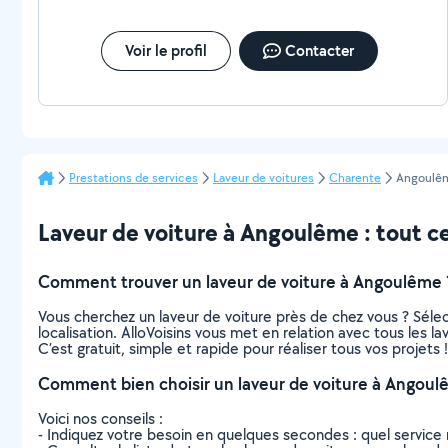
Voir le profil
Contacter
Prestations de services
Laveur de voitures
Charente
Angoulê
Laveur de voiture à Angoulême : tout ce 
Comment trouver un laveur de voiture à Angoulême 
Vous cherchez un laveur de voiture près de chez vous ? Sél
localisation. AlloVoisins vous met en relation avec tous les 
C’est gratuit, simple et rapide pour réaliser tous vos projets !
Comment bien choisir un laveur de voiture à Angoul
Voici nos conseils :
- Indiquez votre besoin en quelques secondes : quel service 