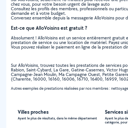
chez vous, pour votre besoin urgent de lavage auto
Consultez les profils des membres, professionnels ou particuli
demande et à votre budget.
Conversez ensemble depuis la messagerie AlloVoisins pour de
Est-ce que AlloVoisins est gratuit ?
Absolument ! AlloVoisins est un service entièrement gratuit 
prestation de service ou une location de matériel. Payez uniq
Vous pouvez réaliser le paiement en ligne de la prestation di
Sur AlloVoisins, trouvez toutes les prestations de services 
Rabion, Saint-Cybard, La Gare, Gatine-Casernes, Victor Hugo
Campagne-Jean Moulin, Ma Campagne Ouest, Petite Garenne,
(Charente, 16000, 16160, 16006, 16710, 16400, 16959, 1602
Autres exemples de prestations réalisées par nos membres : nettoyage e
Villes proches
Services s
Ayant le plus de résultats, dans le même département
Ayant le plus d
catégorie, pour 