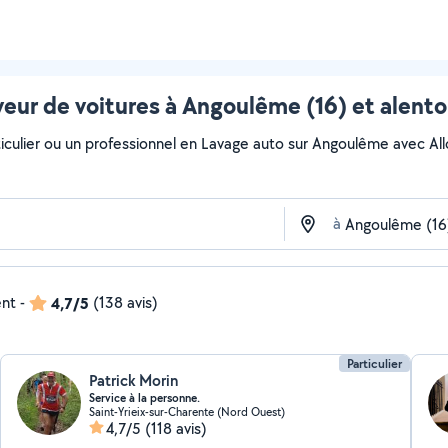
veur de voitures à Angoulême (16) et alento
culier ou un professionnel en Lavage auto sur Angoulême avec AlloVo
à
ent
-
4,7/5
(138 avis)
Particulier
Patrick Morin
Service à la personne.
Saint-Yrieix-sur-Charente (Nord Ouest)
4,7/5
(118 avis)