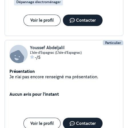
Dépannage électroménager
Voir le profil
Contacter
Particulier
Youssef Abdeljalil
L'Isle-d'Espagnac (L'Isle-d'Espagnac)
-/5
Présentation
Je n'ai pas encore renseigné ma présentation.
Aucun avis pour l'instant
Voir le profil
Contacter