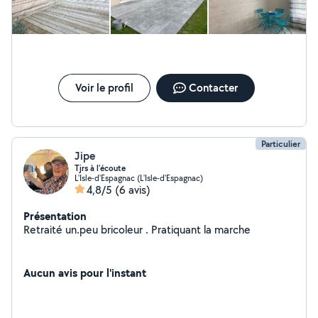
Voir le profil
Contacter
Particulier
Jipe
Tjrs à l'écoute
L'Isle-d'Espagnac (L'Isle-d'Espagnac)
4,8/5
(6 avis)
Présentation
Retraité un.peu bricoleur . Pratiquant la marche
Aucun avis pour l'instant