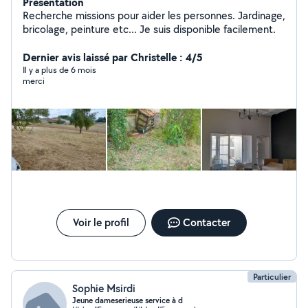
Présentation
Recherche missions pour aider les personnes. Jardinage,
bricolage, peinture etc... Je suis disponible facilement.
Dernier avis laissé par Christelle : 4/5
Il y a plus de 6 mois
merci
Voir le profil
Contacter
Particulier
Sophie Msirdi
Jeune dameserieuse service à d