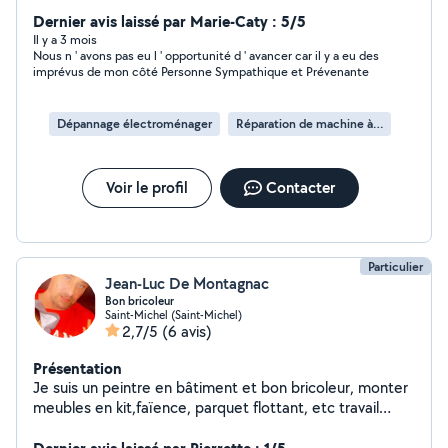
Dernier avis laissé par Marie-Caty : 5/5
Il y a 3 mois
Nous n ' avons pas eu l ' opportunité d ' avancer car il y a eu des
imprévus de mon côté Personne Sympathique et Prévenante
Dépannage électroménager
Réparation de machine à laver
Voir le profil
Contacter
Particulier
Jean-Luc De Montagnac
Bon bricoleur
Saint-Michel (Saint-Michel)
2,7/5
(6 avis)
Présentation
Je suis un peintre en bâtiment et bon bricoleur, monter
meubles en kit,faïence, parquet flottant, etc travail
soigné et nettoyage fin chantier.