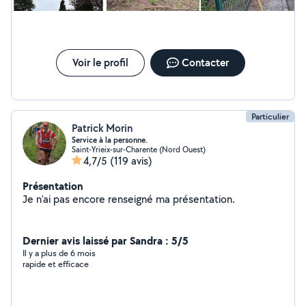
Voir le profil
Contacter
Particulier
Patrick Morin
Service à la personne.
Saint-Yrieix-sur-Charente (Nord Ouest)
4,7/5
(119 avis)
Présentation
Je n'ai pas encore renseigné ma présentation.
Dernier avis laissé par Sandra : 5/5
Il y a plus de 6 mois
rapide et efficace