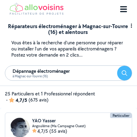
Réparateurs électroménager à Magnac-sur-Touvre
(16) et alentours
Vous êtes à la recherche d'une personne pour réparer
ou installer l'un de vos appareils électroménagers ?
Postez votre demande en 2 clics...
Dépannage électroménager
Reche
à Magnac-sur-Touvre (16)
25 Particuliers et 1 Professionnel répondent
-
4,7/5
(675 avis)
Particulier
YAO Yasser
Angoulême (Ma Campagne Ouest)
4,7/5
(55 avis)