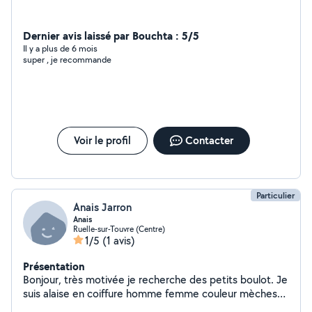
Dernier avis laissé par Bouchta : 5/5
Il y a plus de 6 mois
super , je recommande
Voir le profil
Contacter
Particulier
Anais Jarron
Anais
Ruelle-sur-Touvre (Centre)
1/5
(1 avis)
Présentation
Bonjour, très motivée je recherche des petits boulot. Je
suis alaise en coiffure homme femme couleur mèches
lissage coiffure événement etc Je suis également alaise