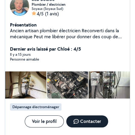
Plombier / électricien
Soyaux (Soyaux Sud)
4/5
(1 avis)
Présentation
Ancien artisan plombier électricien Reconverti dans la
mécanique Peut me libérer pour donner des coup de
main Cordialement
Dernier avis laissé par Chloé : 4/5
Il y a 15 jours
Personne aimable
Dépannage électroménager
Voir le profil
Contacter