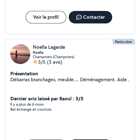
Voir le profil
Contacter
Particulier
Noella Lagarde
Noella
Champniers (Champniers)
5/5
(3 avis)
Présentation
Débarras branchages, meuble.... Déménagement. Aide .
Dernier avis laissé par Raoul : 5/5
Il y a plus de 6 mois
Bel échange et courtois