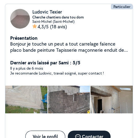
Particulier
Ludovic Texier
Cherche chantiers dans tou dom
Saint-Michel (Saint-Michel)
4,3/5
(18 avis)
Présentation
Bonjour je touche un peut a tout carrelage faïence
placo bande peinture Tapisserie maçonnerie enduit de
façade
Dernier avis laissé par Sami : 5/5
Il y a plus de 6 mois
Je recommande Ludovic, travail soigné, super contact !
Voir le profil
Contacter