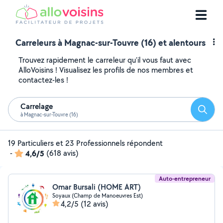
Carreleurs à Magnac-sur-Touvre (16) et alentours
Trouvez rapidement le carreleur qu'il vous faut avec
AlloVoisins ! Visualisez les profils de nos membres et
contactez-les !
Carrelage
Reche
à Magnac-sur-Touvre (16)
19 Particuliers et 23 Professionnels répondent
-
4,6/5
(618 avis)
Auto-entrepreneur
Omar Bursali (HOME ART)
Soyaux (Champ de Manoeuvres Est)
4,2/5
(12 avis)