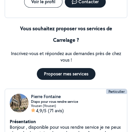
Voir le profil
Contacter
Vous souhaitez proposer vos services de
Carrelage ?
Inscrivez-vous et répondez aux demandes près de chez
vous !
Proposer mes services
Particulier
Pierre Fontaine
Dispo pour vous rendre service
Vouzan (Vouzan)
4,9/5
(71 avis)
Présentation
Bonjour , disponible pour vous rendre service je ne peux