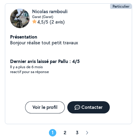
Particulier
Nicolas rambouli
Garat (Garat)
4,5/5
(2 avis)
Présentation
Bonjour réalise tout petit travaux
Dernier avis laissé par Pallu : 4/5
Il y a plus de 6 mois
reactif pour sa réponse
Voir le profil
Contacter
1
2
3
Page