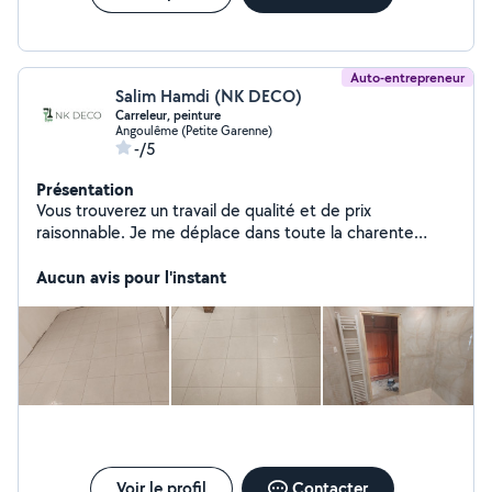
Auto-entrepreneur
Salim Hamdi (NK DECO)
Carreleur, peinture
Angoulême (Petite Garenne)
-/5
Présentation
Vous trouverez un travail de qualité et de prix
raisonnable. Je me déplace dans toute la charente
n'hésitez pas .
Aucun avis pour l'instant
Voir le profil
Contacter