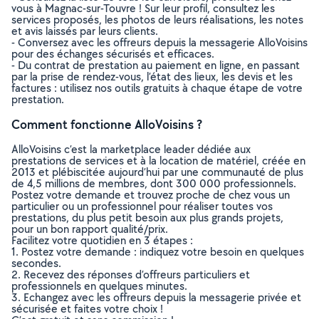
vous à Magnac-sur-Touvre ! Sur leur profil, consultez les
services proposés, les photos de leurs réalisations, les notes
et avis laissés par leurs clients.
- Conversez avec les offreurs depuis la messagerie AlloVoisins
pour des échanges sécurisés et efficaces.
- Du contrat de prestation au paiement en ligne, en passant
par la prise de rendez-vous, l’état des lieux, les devis et les
factures : utilisez nos outils gratuits à chaque étape de votre
prestation.
Comment fonctionne AlloVoisins ?
AlloVoisins c’est la marketplace leader dédiée aux
prestations de services et à la location de matériel, créée en
2013 et plébiscitée aujourd’hui par une communauté de plus
de 4,5 millions de membres, dont 300 000 professionnels.
Postez votre demande et trouvez proche de chez vous un
particulier ou un professionnel pour réaliser toutes vos
prestations, du plus petit besoin aux plus grands projets,
pour un bon rapport qualité/prix.
Facilitez votre quotidien en 3 étapes :
1. Postez votre demande : indiquez votre besoin en quelques
secondes.
2. Recevez des réponses d’offreurs particuliers et
professionnels en quelques minutes.
3. Echangez avec les offreurs depuis la messagerie privée et
sécurisée et faites votre choix !