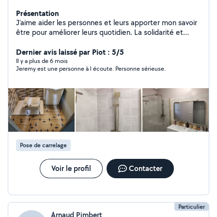
Présentation
J'aime aider les personnes et leurs apporter mon savoir
être pour améliorer leurs quotidien. La solidarité et
l'entraide sont mes principes de vie
Dernier avis laissé par Piot : 5/5
Il y a plus de 6 mois
Jeremy est une personne à l écoute. Personne sérieuse.
Pose de carrelage
Voir le profil
Contacter
Particulier
Arnaud Pimbert