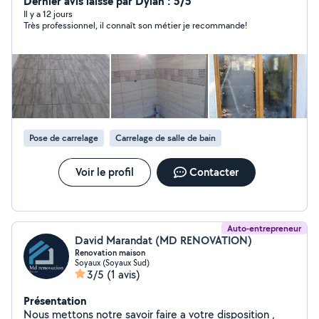
Dernier avis laissé par Dylan : 5/5
Il y a 12 jours
Très professionnel, il connaît son métier je recommande!
Pose de carrelage
Carrelage de salle de bain
Voir le profil
Contacter
Auto-entrepreneur
David Marandat (MD RENOVATION)
Renovation maison
Soyaux (Soyaux Sud)
3/5
(1 avis)
Présentation
Nous mettons notre savoir faire a votre disposition ,