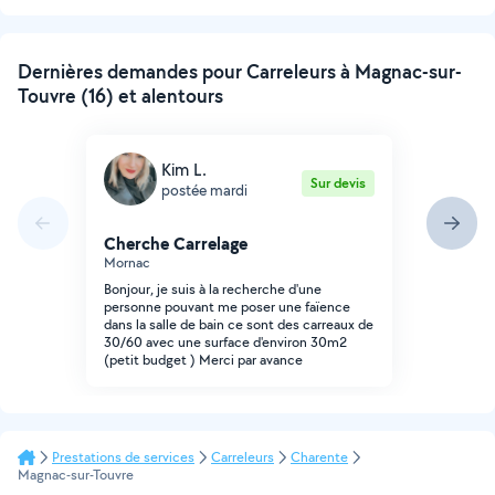
suivante
Dernières demandes pour Carreleurs à Magnac-sur-
Touvre (16) et alentours
Kim L.
Sur devis
postée mardi
Cherche Carrelage
Mornac
Bonjour, je suis à la recherche d'une
personne pouvant me poser une faïence
dans la salle de bain ce sont des carreaux de
30/60 avec une surface d'environ 30m2
(petit budget ) Merci par avance
Prestations de services
Carreleurs
Charente
Magnac-sur-Touvre