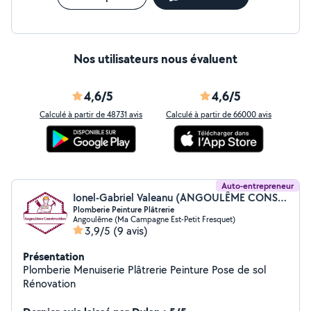
Nos utilisateurs nous évaluent
4,6/5
4,6/5
Calculé à partir de 48731 avis
Calculé à partir de 66000 avis
Auto-entrepreneur
Ionel-Gabriel Valeanu (ANGOULÊME CONSTRUCTION)
Plomberie Peinture Plâtrerie
Angoulême (Ma Campagne Est-Petit Fresquet)
3,9/5
(9 avis)
Présentation
Plomberie Menuiserie Plâtrerie Peinture Pose de sol
Rénovation