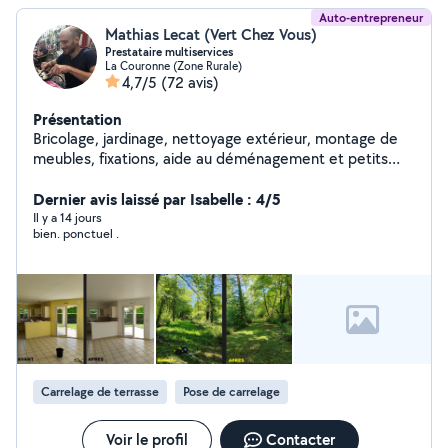
Auto-entrepreneur
Mathias Lecat (Vert Chez Vous)
Prestataire multiservices
La Couronne (Zone Rurale)
4,7/5
(72 avis)
Présentation
Bricolage, jardinage, nettoyage extérieur, montage de
meubles, fixations, aide au déménagement et petits
travaux. Travail sérieux et soigné, intervention rapide.
Dernier avis laissé par Isabelle : 4/5
Il y a 14 jours
bien. ponctuel .
Carrelage de terrasse
Pose de carrelage
Voir le profil
Contacter