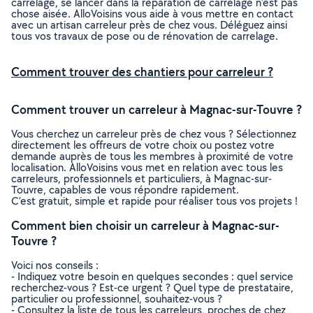
carrelage, se lancer dans la réparation de carrelage n’est pas
chose aisée. AlloVoisins vous aide à vous mettre en contact
avec un artisan carreleur près de chez vous. Déléguez ainsi
tous vos travaux de pose ou de rénovation de carrelage.
Comment trouver des chantiers pour carreleur ?
Comment trouver un carreleur à Magnac-sur-Touvre ?
Vous cherchez un carreleur près de chez vous ? Sélectionnez
directement les offreurs de votre choix ou postez votre
demande auprès de tous les membres à proximité de votre
localisation. AlloVoisins vous met en relation avec tous les
carreleurs, professionnels et particuliers, à Magnac-sur-
Touvre, capables de vous répondre rapidement.
C’est gratuit, simple et rapide pour réaliser tous vos projets !
Comment bien choisir un carreleur à Magnac-sur-
Touvre ?
Voici nos conseils :
- Indiquez votre besoin en quelques secondes : quel service
recherchez-vous ? Est-ce urgent ? Quel type de prestataire,
particulier ou professionnel, souhaitez-vous ?
- Consultez la liste de tous les carreleurs, proches de chez