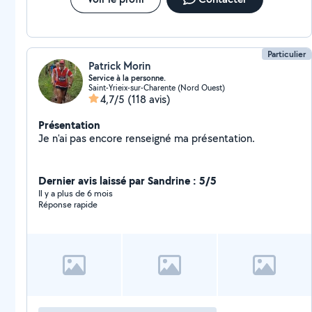
Particulier
Patrick Morin
Service à la personne.
Saint-Yrieix-sur-Charente (Nord Ouest)
4,7/5
(118 avis)
Présentation
Je n'ai pas encore renseigné ma présentation.
Dernier avis laissé par Sandrine : 5/5
Il y a plus de 6 mois
Réponse rapide