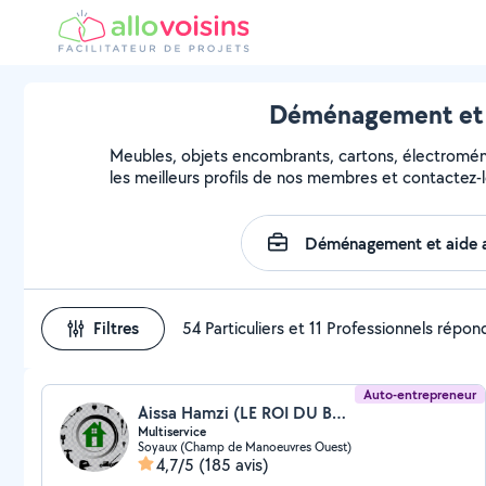
Déménagement et a
Meubles, objets encombrants, cartons, électroména
les meilleurs profils de nos membres et contactez-l
Filtres
54 Particuliers et 11 Professionnels répo
Auto-entrepreneur
Aissa Hamzi (LE ROI DU BRICOLAGE)
Multiservice
Soyaux (Champ de Manoeuvres Ouest)
4,7/5
(185 avis)