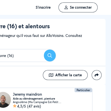
S'inscrire
Se connecter
 (16) et alentours
ageur qu'il vous faut sur AlloVoisins. Consultez
Rechercher
Afficher la carte
Particulier
Jeremy maindron
Aide au déménagement..pienture
Angoulême (Ma Campagne Est-Petit Fresquet)
4,3/5
(47 avis)