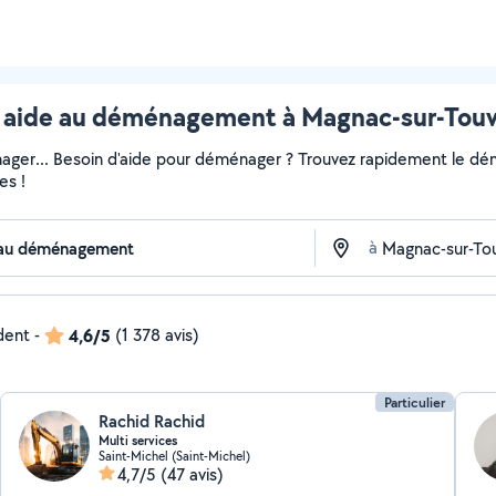
ide au déménagement à Magnac-sur-Touvre
ger... Besoin d'aide pour déménager ? Trouvez rapidement le démén
es !
à
ndent
-
4,6/5
(1 378 avis)
Particulier
Rachid Rachid
Multi services
Saint-Michel (Saint-Michel)
4,7/5
(47 avis)