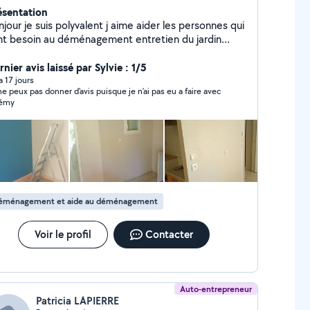
ésentation
jour je suis polyvalent j aime aider les personnes qui
 au déménagement entretien du jardin
inture est au ménage
nier avis laissé par Sylvie : 1/5
 a 17 jours
ne peux pas donner d'avis puisque je n’ai pas eu a faire avec
rémy
éménagement et aide au déménagement
Voir le profil
Contacter
Auto-entrepreneur
Patricia LAPIERRE