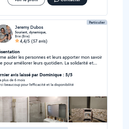
Particulier
Jeremy Dubos
Souriant, dynamique,
Brie (Brie)
4,4/5
(57 avis)
ésentation
aime aider les personnes et leurs apporter mon savoir
e pour améliorer leurs quotidien. La solidarité et
ntraide sont mes principes de vie
rnier avis laissé par Dominique : 5/5
y a plus de 6 mois
ci beaucoup pour l'efficacité et la disponibilité