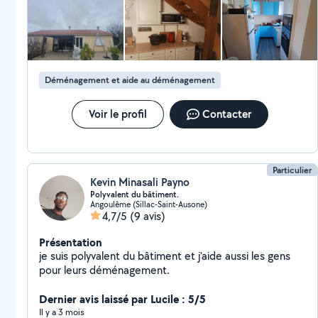
Déménagement et aide au déménagement
Voir le profil
Contacter
Particulier
Kevin Minasali Payno
Polyvalent du bâtiment.
Angoulême (Sillac-Saint-Ausone)
4,7/5
(9 avis)
Présentation
je suis polyvalent du bâtiment et j'aide aussi les gens
pour leurs déménagement.
Dernier avis laissé par Lucile : 5/5
Il y a 3 mois