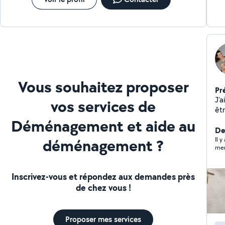
Vous souhaitez proposer
Pr
J'
vos services de
êtr
l'e
Déménagement et aide au
De
déménagement ?
Il 
mer
Inscrivez-vous et répondez aux demandes près
de chez vous !
Proposer mes services