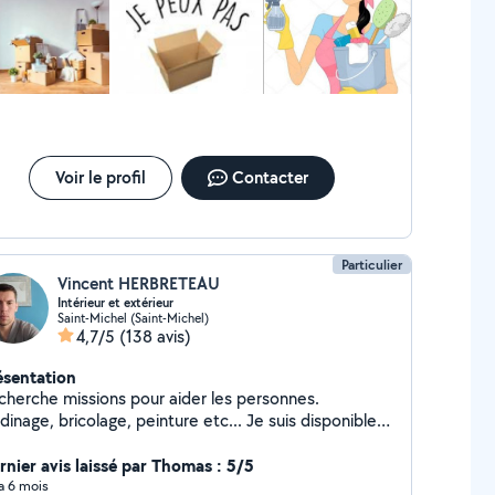
Voir le profil
Contacter
Particulier
Vincent HERBRETEAU
Intérieur et extérieur
Saint-Michel (Saint-Michel)
4,7/5
(138 avis)
ésentation
cherche missions pour aider les personnes.
dinage, bricolage, peinture etc... Je suis disponible
cilement.
rnier avis laissé par Thomas : 5/5
 a 6 mois