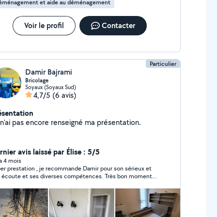
éménagement et aide au déménagement
Voir le profil
Contacter
Particulier
Damir Bajrami
Bricolage
Soyaux (Soyaux Sud)
4,7/5
(6 avis)
ésentation
Je n'ai pas encore renseigné ma présentation.
nier avis laissé par Élise : 5/5
 a 4 mois
er prestation , je recommande Damir pour son sérieux et
 écoute et ses diverses compétences. Très bon moment
sé pour mon déménagement il est rassurant.