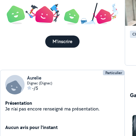
Ch
M'inscrire
Particulier
Aurelie
Dignac (Dignac)
-/5
Ga
Présentation
Je n'ai pas encore renseigné ma présentation.
Aucun avis pour l'instant