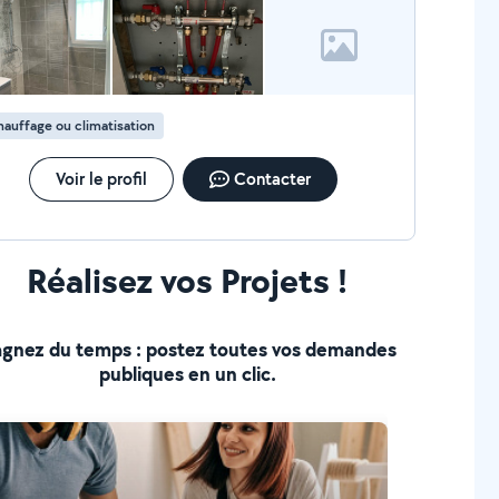
auffage ou climatisation
Voir le profil
Contacter
Réalisez vos Projets !
gnez du temps : postez toutes vos demandes
publiques en un clic.