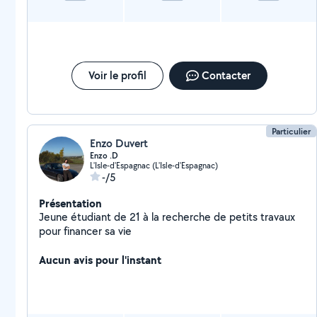
Voir le profil
Contacter
Particulier
Enzo Duvert
Enzo .D
L'Isle-d'Espagnac (L'Isle-d'Espagnac)
-/5
Présentation
Jeune étudiant de 21 à la recherche de petits travaux
pour financer sa vie
Aucun avis pour l'instant