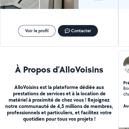
Voir le profil
Contacter
À Propos d’AlloVoisins
Pr
AlloVoisins est la plateforme dédiée aux
Bo
prestations de services et à la location de
ch
matériel à proximité de chez vous ! Rejoignez
tou
notre communauté de 4,5 millions de membres,
Au
professionnels et particuliers, et facilitez votre
quotidien pour tous vos projets !