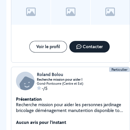
Voir le profil
Contacter
Particulier
Roland Bolou
Recherche mission pour aider l
Gond-Pontouvre (Centre et Est)
-/5
Présentation
Recherche mission pour aider les personnes jardinage
bricolage déménagement manutention disponible tous
les après-midi et les week-ends
Aucun avis pour l'instant