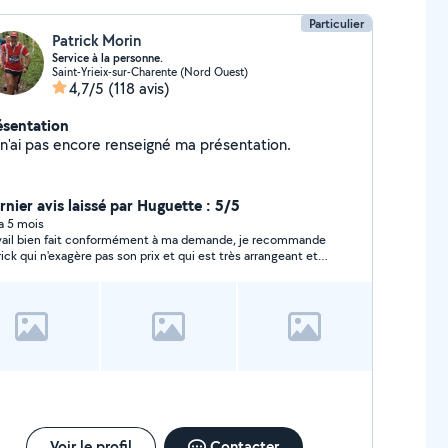
Particulier
Patrick Morin
Service à la personne.
Saint-Yrieix-sur-Charente (Nord Ouest)
4,7/5
(118 avis)
ésentation
Je n'ai pas encore renseigné ma présentation.
rnier avis laissé par Huguette : 5/5
 a 5 mois
vail bien fait conformément à ma demande, je recommande
rick qui n'exagère pas son prix et qui est très arrangeant et
pathique !
Voir le profil
Contacter