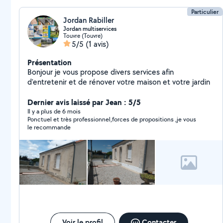
Particulier
Jordan Rabiller
Jordan multiservices
Touvre (Touvre)
5/5
(1 avis)
Présentation
Bonjour je vous propose divers services afin
d'entretenir et de rénover votre maison et votre jardin
Dernier avis laissé par Jean : 5/5
Il y a plus de 6 mois
Ponctuel et très professionnel,forces de propositions ,je vous
le recommande
Voir le profil
Contacter