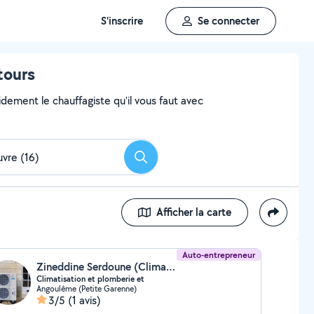
S'inscrire
Se connecter
tours
dement le chauffagiste qu'il vous faut avec
Rechercher
Afficher la carte
Auto-entrepreneur
Zineddine Serdoune (Climatisation Et Chauffage)
Climatisation et plomberie et
Angoulême (Petite Garenne)
3/5
(1 avis)