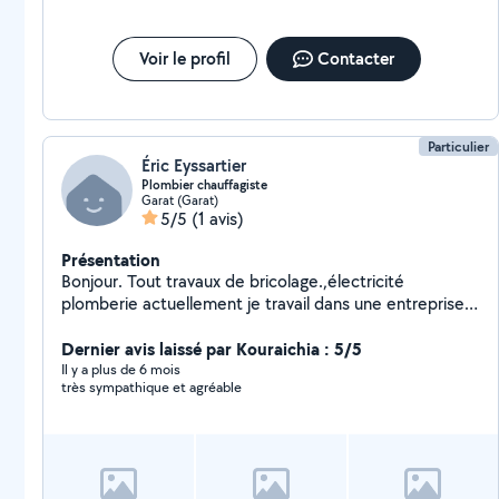
Voir le profil
Contacter
Particulier
Éric Eyssartier
Plombier chauffagiste
Garat (Garat)
5/5
(1 avis)
Présentation
Bonjour. Tout travaux de bricolage.,électricité
plomberie actuellement je travail dans une entreprise
en énergies renouvelables.
Dernier avis laissé par Kouraichia : 5/5
Il y a plus de 6 mois
très sympathique et agréable