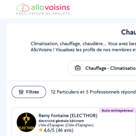
Chau
Climatisation, chauffage, chaudière… Vous avez beso
AlloVoisins ! Visualisez les profils de nos membres e
Filtres
12 Particuliers et 5 Professionnels répon
Auto-entrepreneur
Remy Fontaine (ELEC’THOR)
électricité générale bâtiment
L'Isle-d'Espagnac (L'Isle-d'Espagnac)
4,6/5
(46 avis)