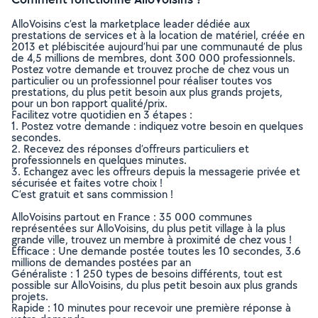
AlloVoisins c’est la marketplace leader dédiée aux
prestations de services et à la location de matériel, créée en
2013 et plébiscitée aujourd’hui par une communauté de plus
de 4,5 millions de membres, dont 300 000 professionnels.
Postez votre demande et trouvez proche de chez vous un
particulier ou un professionnel pour réaliser toutes vos
prestations, du plus petit besoin aux plus grands projets,
pour un bon rapport qualité/prix.
Facilitez votre quotidien en 3 étapes :
1. Postez votre demande : indiquez votre besoin en quelques
secondes.
2. Recevez des réponses d’offreurs particuliers et
professionnels en quelques minutes.
3. Echangez avec les offreurs depuis la messagerie privée et
sécurisée et faites votre choix !
C’est gratuit et sans commission !
AlloVoisins partout en France : 35 000 communes
représentées sur AlloVoisins, du plus petit village à la plus
grande ville, trouvez un membre à proximité de chez vous !
Efficace : Une demande postée toutes les 10 secondes, 3.6
millions de demandes postées par an
Généraliste : 1 250 types de besoins différents, tout est
possible sur AlloVoisins, du plus petit besoin aux plus grands
projets.
Rapide : 10 minutes pour recevoir une première réponse à