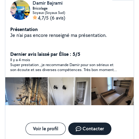
Damir Bajrami
Bricolage
Soyaux (Soyaux Sud)
4,7/5
(6 avis)
Présentation
Je n'ai pas encore renseigné ma présentation.
Dernier avis laissé par Élise : 5/5
Il y a 4 mois
Super prestation , je recommande Damir pour son sérieux et
son écoute et ses diverses compétences. Très bon moment
passé pour mon déménagement il est rassurant.
Voir le profil
Contacter