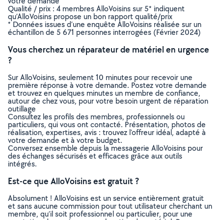
votre demande
Qualité / prix : 4 membres AlloVoisins sur 5* indiquent
qu’AlloVoisins propose un bon rapport qualité/prix
* Données issues d’une enquête AlloVoisins réalisée sur un
échantillon de 5 671 personnes interrogées (Février 2024)
Vous cherchez un réparateur de matériel en urgence
?
Sur AlloVoisins, seulement 10 minutes pour recevoir une
première réponse à votre demande. Postez votre demande
et trouvez en quelques minutes un membre de confiance,
autour de chez vous, pour votre besoin urgent de réparation
outillage
Consultez les profils des membres, professionnels ou
particuliers, qui vous ont contacté. Présentation, photos de
réalisation, expertises, avis : trouvez l'offreur idéal, adapté à
votre demande et à votre budget.
Conversez ensemble depuis la messagerie AlloVoisins pour
des échanges sécurisés et efficaces grâce aux outils
intégrés.
Est-ce que AlloVoisins est gratuit ?
Absolument ! AlloVoisins est un service entièrement gratuit
et sans aucune commission pour tout utilisateur cherchant un
membre, qu’il soit professionnel ou particulier, pour une