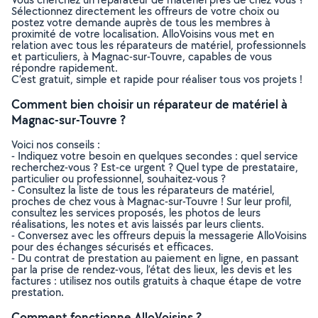
Sélectionnez directement les offreurs de votre choix ou
postez votre demande auprès de tous les membres à
proximité de votre localisation. AlloVoisins vous met en
relation avec tous les réparateurs de matériel, professionnels
et particuliers, à Magnac-sur-Touvre, capables de vous
répondre rapidement.
C’est gratuit, simple et rapide pour réaliser tous vos projets !
Comment bien choisir un réparateur de matériel à
Magnac-sur-Touvre ?
Voici nos conseils :
- Indiquez votre besoin en quelques secondes : quel service
recherchez-vous ? Est-ce urgent ? Quel type de prestataire,
particulier ou professionnel, souhaitez-vous ?
- Consultez la liste de tous les réparateurs de matériel,
proches de chez vous à Magnac-sur-Touvre ! Sur leur profil,
consultez les services proposés, les photos de leurs
réalisations, les notes et avis laissés par leurs clients.
- Conversez avec les offreurs depuis la messagerie AlloVoisins
pour des échanges sécurisés et efficaces.
- Du contrat de prestation au paiement en ligne, en passant
par la prise de rendez-vous, l’état des lieux, les devis et les
factures : utilisez nos outils gratuits à chaque étape de votre
prestation.
Comment fonctionne AlloVoisins ?