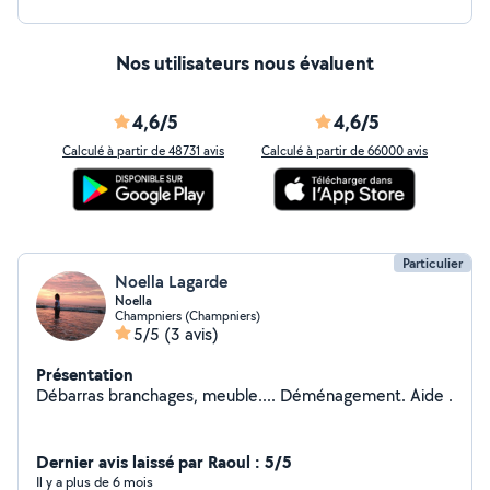
Nos utilisateurs nous évaluent
4,6/5
4,6/5
Calculé à partir de 48731 avis
Calculé à partir de 66000 avis
Particulier
Noella Lagarde
Noella
Champniers (Champniers)
5/5
(3 avis)
Présentation
Débarras branchages, meuble.... Déménagement. Aide .
Dernier avis laissé par Raoul : 5/5
Il y a plus de 6 mois