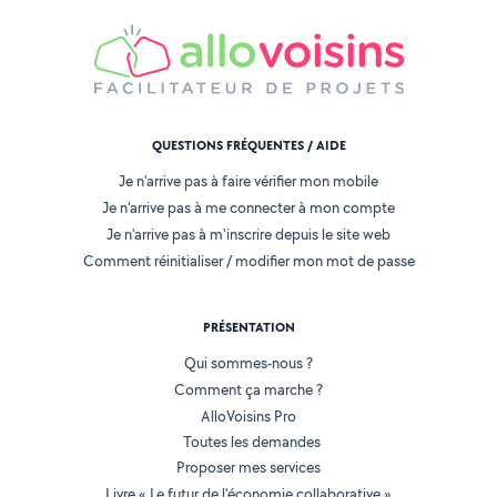
QUESTIONS FRÉQUENTES / AIDE
Je n'arrive pas à faire vérifier mon mobile
Je n'arrive pas à me connecter à mon compte
Je n'arrive pas à m'inscrire depuis le site web
Comment réinitialiser / modifier mon mot de passe
PRÉSENTATION
Qui sommes-nous ?
Comment ça marche ?
AlloVoisins Pro
Toutes les demandes
Proposer mes services
Livre « Le futur de l'économie collaborative »