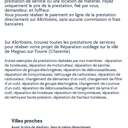
prestation de service ou une location de matériel. Payez
uniquement le prix de la prestation, fixé par vous,
demandeur, et l’offreur.
Vous pouvez réaliser le paiement en ligne de la prestation
directement sur AlloVoisins, sans aucune commission ni frais
bancaires.
Sur AlloVoisins, trouvez toutes les prestations de services
pour réaliser votre projet de Réparation outillage sur la ville
de Magnac-sur-Touvre (Charente)
Autres exemples de prestations réalisées par nos membres : réparation
de tondeuses, réparation de motoculteur, réparation de karcher,
réparation de groupe électrogènes, réparation de débroussailleuses,
réparation de tronçonneuses, nettoyage de carburateur, réparation de
carburateur, changement de démarreur d'un outil, changement de filtre
d'un outil, réparation de groupe électrogène, changement de courroie
d'un outil, réparation de débroussailleuse, changement de lame d'un
outil, réparation de tondeuse, réparation de tronçonneuse, réparation
de nettoyeur haute-pression, réparation de tracteur tondeuse, ..
Villes proches
Ayant le plus de résultats, dans le même département