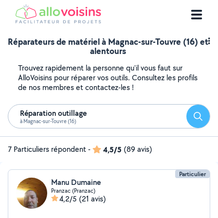
Réparateurs de matériel à Magnac-sur-Touvre (16) et
alentours
Trouvez rapidement la personne qu'il vous faut sur
AlloVoisins pour réparer vos outils. Consultez les profils
de nos membres et contactez-les !
Réparation outillage
Reche
à Magnac-sur-Touvre (16)
7 Particuliers répondent
-
4,5/5
(89 avis)
Particulier
Manu Dumaine
Pranzac (Pranzac)
4,2/5
(21 avis)