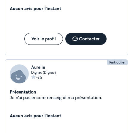
les après-midi et les week-ends
Aucun avis pour l'instant
Voir le profil
Contacter
Particulier
Aurelie
Dignac (Dignac)
-/5
Présentation
Je n'ai pas encore renseigné ma présentation.
Aucun avis pour l'instant