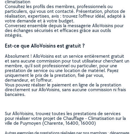
climatisation
Consultez les profils des membres, professionnels ou
particuliers, qui vous ont contacté. Présentation, photos de
réalisation, expertises, avis : trouvez l'offreur idéal, adapté à
votre demande et à votre budget.
Conversez ensemble depuis la messagerie AlloVoisins pour
des échanges sécurisés et efficaces grâce aux outils
intégrés.
Est-ce que AlloVoisins est gratuit ?
Absolument ! AlloVoisins est un service entièrement gratuit
et sans aucune commission pour tout utilisateur cherchant un
membre, qu’il soit professionnel ou particulier, pour une
prestation de service ou une location de matériel. Payez
uniquement le prix de la prestation, fixé par vous,
demandeur, et l’offreur.
Vous pouvez réaliser le paiement en ligne de la prestation
directement sur AlloVoisins, sans aucune commission ni frais
bancaires.
Sur AlloVoisins, trouvez toutes les prestations de services
pour réaliser votre projet de Chauffage - Climatisation sur la
ville de Puymoyen (Charente, 16400, 16000)
Autres exemples de prestations réalisées par nos membres : dépannage