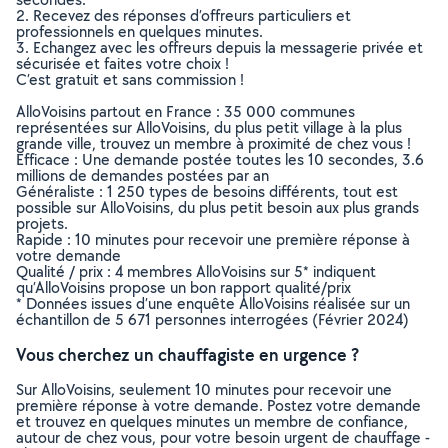
2. Recevez des réponses d’offreurs particuliers et
professionnels en quelques minutes.
3. Echangez avec les offreurs depuis la messagerie privée et
sécurisée et faites votre choix !
C’est gratuit et sans commission !
AlloVoisins partout en France : 35 000 communes
représentées sur AlloVoisins, du plus petit village à la plus
grande ville, trouvez un membre à proximité de chez vous !
Efficace : Une demande postée toutes les 10 secondes, 3.6
millions de demandes postées par an
Généraliste : 1 250 types de besoins différents, tout est
possible sur AlloVoisins, du plus petit besoin aux plus grands
projets.
Rapide : 10 minutes pour recevoir une première réponse à
votre demande
Qualité / prix : 4 membres AlloVoisins sur 5* indiquent
qu’AlloVoisins propose un bon rapport qualité/prix
* Données issues d’une enquête AlloVoisins réalisée sur un
échantillon de 5 671 personnes interrogées (Février 2024)
Vous cherchez un chauffagiste en urgence ?
Sur AlloVoisins, seulement 10 minutes pour recevoir une
première réponse à votre demande. Postez votre demande
et trouvez en quelques minutes un membre de confiance,
autour de chez vous, pour votre besoin urgent de chauffage -