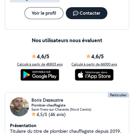
Voir le profil
Contacter
Nos utilisateurs nous évaluent
4,6/5
4,6/5
Calculé à partir de 48803 avis
Calculé à partir de 66000 avis
Particulier
Boris Dezeustre
Plombier-chauffagiste
Saint-Yrieix-sur-Charente (Nord Centre)
4,5/5
(46 avis)
Présentation
Titulaire du titre de plombier chauffagiste depuis 2019.