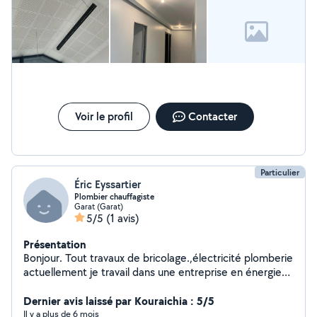
Voir le profil
Contacter
Particulier
Éric Eyssartier
Plombier chauffagiste
Garat (Garat)
5/5
(1 avis)
Présentation
Bonjour. Tout travaux de bricolage.,électricité plomberie
actuellement je travail dans une entreprise en énergies
renouvelables.
Dernier avis laissé par Kouraichia : 5/5
Il y a plus de 6 mois