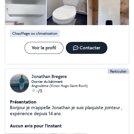
Devis gratuit.
Chauffage ou climatisation
Voir le profil
Contacter
Particulier
Jonathan Bregere
Ouvrier du bâtiment
Angoulême (Victor Hugo-Saint-Roch)
-/5
Présentation
Bonjour je m'appelle Jonathan je suis plaquiste jointeur ,
expérience depuis 14 ans
Aucun avis pour l'instant