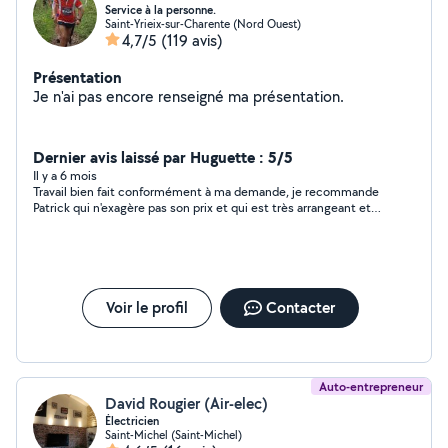
Service à la personne.
Saint-Yrieix-sur-Charente (Nord Ouest)
4,7/5
(119 avis)
Présentation
Je n'ai pas encore renseigné ma présentation.
Dernier avis laissé par Huguette : 5/5
Il y a 6 mois
Travail bien fait conformément à ma demande, je recommande
Patrick qui n'exagère pas son prix et qui est très arrangeant et
sympathique !
Voir le profil
Contacter
Auto-entrepreneur
David Rougier (Air-elec)
Électricien
Saint-Michel (Saint-Michel)