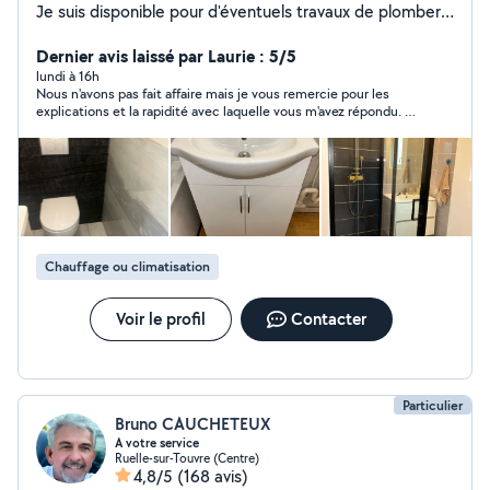
Je suis disponible pour d'éventuels travaux de plomberie
et de chauffage.
Dernier avis laissé par Laurie : 5/5
lundi à 16h
Nous n'avons pas fait affaire mais je vous remercie pour les
explications et la rapidité avec laquelle vous m'avez répondu. Je
recommande sans hésiter. Très sérieux
Chauffage ou climatisation
Voir le profil
Contacter
Particulier
Bruno CAUCHETEUX
A votre service
Ruelle-sur-Touvre (Centre)
4,8/5
(168 avis)