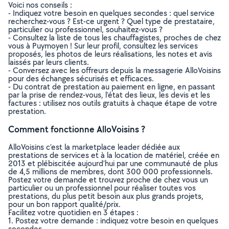
Voici nos conseils :
- Indiquez votre besoin en quelques secondes : quel service
recherchez-vous ? Est-ce urgent ? Quel type de prestataire,
particulier ou professionnel, souhaitez-vous ?
- Consultez la liste de tous les chauffagistes, proches de chez
vous à Puymoyen ! Sur leur profil, consultez les services
proposés, les photos de leurs réalisations, les notes et avis
laissés par leurs clients.
- Conversez avec les offreurs depuis la messagerie AlloVoisins
pour des échanges sécurisés et efficaces.
- Du contrat de prestation au paiement en ligne, en passant
par la prise de rendez-vous, l’état des lieux, les devis et les
factures : utilisez nos outils gratuits à chaque étape de votre
prestation.
Comment fonctionne AlloVoisins ?
AlloVoisins c’est la marketplace leader dédiée aux
prestations de services et à la location de matériel, créée en
2013 et plébiscitée aujourd’hui par une communauté de plus
de 4,5 millions de membres, dont 300 000 professionnels.
Postez votre demande et trouvez proche de chez vous un
particulier ou un professionnel pour réaliser toutes vos
prestations, du plus petit besoin aux plus grands projets,
pour un bon rapport qualité/prix.
Facilitez votre quotidien en 3 étapes :
1. Postez votre demande : indiquez votre besoin en quelques
secondes.