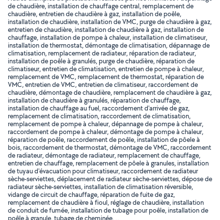
de chaudière, installation de chauffage central, remplacement de
chaudière, entretien de chaudière à gaz, installation de poêle,
installation de chaudière, installation de VMC, purge de chaudière à gaz,
entretien de chaudière, installation de chaudière à gaz, installation de
chauffage, installation de pompe à chaleur, installation de climatiseur,
installation de thermostat, démontage de climatisation, dépannage de
climatisation, remplacement de radiateur, réparation de radiateur,
installation de poêle à granulés, purge de chaudière, réparation de
climatiseur, entretien de climatisation, entretien de pompe à chaleur,
remplacement de VMC, remplacement de thermostat, réparation de
VMC, entretien de VMC, entretien de climatiseur, raccordement de
chaudière, démontage de chaudière, remplacement de chaudière à gaz,
installation de chaudière à granulés, réparation de chauffage,
installation de chauffage au fuel, raccordement d'arrivée de gaz,
remplacement de climatisation, raccordement de climatisation,
remplacement de pompe à chaleur, dépannage de pompe à chaleur,
raccordement de pompe à chaleur, démontage de pompe à chaleur,
réparation de poêle, raccordement de poêle, installation de pôele à
bois, raccordement de thermostat, démontage de VMC, raccordement
de radiateur, démontage de radiateur, remplacement de chauffage,
entretien de chauffage, remplacement de pôele à granules, installation
de tuyau d'évacuation pour climatiseur, raccordement de radiateur
sèche-serviettes, déplacement de radiateur sèche-serviettes, dépose de
radiateur sèche-serviettes, installation de climatisation réversible,
vidange de circuit de chauffage, réparation de fuite de gaz,
remplacement de chaudière à fioul, réglage de chaudière, installation
de conduit de fumée, installation de tubage pour poêle, installation de
poêle à granule, tubage de cheminée, ..