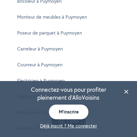
Bricoleur à Puymoyen
Monteur de meubles à Puymoyen
Poseur de parquet à Puymoyen
Carreleur à Puymoyen
Couvreur à Puymoyen
Electricien à Puymoyen
Connectez-vous pour profiter
Maçon à Puymoyen
pleinement d'AlloVoisins
M'inscrire
Menuisier à Puymoyen
Carte
Déjà inscrit ? Me connecter
Peintre à Puymoyen