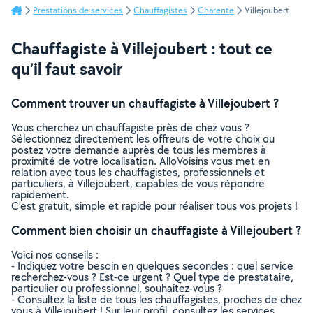
Prestations de services
Chauffagistes
Charente
Villejoubert
Chauffagiste à Villejoubert : tout ce
qu’il faut savoir
Comment trouver un chauffagiste à Villejoubert ?
Vous cherchez un chauffagiste près de chez vous ?
Sélectionnez directement les offreurs de votre choix ou
postez votre demande auprès de tous les membres à
proximité de votre localisation. AlloVoisins vous met en
relation avec tous les chauffagistes, professionnels et
particuliers, à Villejoubert, capables de vous répondre
rapidement.
C’est gratuit, simple et rapide pour réaliser tous vos projets !
Comment bien choisir un chauffagiste à Villejoubert ?
Voici nos conseils :
- Indiquez votre besoin en quelques secondes : quel service
recherchez-vous ? Est-ce urgent ? Quel type de prestataire,
particulier ou professionnel, souhaitez-vous ?
- Consultez la liste de tous les chauffagistes, proches de chez
vous à Villejoubert ! Sur leur profil, consultez les services