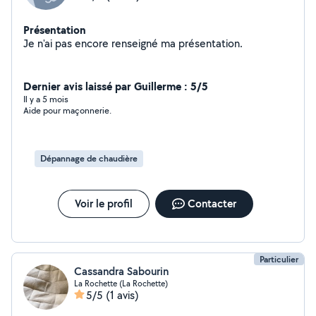
Présentation
Je n'ai pas encore renseigné ma présentation.
Dernier avis laissé par Guillerme : 5/5
Il y a 5 mois
Aide pour maçonnerie.
Dépannage de chaudière
Voir le profil
Contacter
Particulier
Cassandra Sabourin
La Rochette (La Rochette)
5/5
(1 avis)