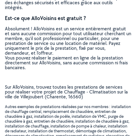
des échanges sécurisés et efficaces grâce aux outils
intégrés.
Est-ce que AlloVoisins est gratuit ?
Absolument ! AlloVoisins est un service entièrement gratuit
et sans aucune commission pour tout utilisateur cherchant un
membre, qu’il soit professionnel ou particulier, pour une
prestation de service ou une location de matériel. Payez
uniquement le prix de la prestation, fixé par vous,
demandeur, et l’offreur.
Vous pouvez réaliser le paiement en ligne de la prestation
directement sur AlloVoisins, sans aucune commission ni frais
bancaires.
Sur AlloVoisins, trouvez toutes les prestations de services
pour réaliser votre projet de Chauffage - Climatisation sur la
ville de Villejoubert (Charente, 16560)
Autres exemples de prestations réalisées par nos membres : installation
de chauffage central, remplacement de chaudière, entretien de
chaudière à gaz, installation de poêle, installation de VMC, purge de
chaudière à gaz, entretien de chaudière, installation de chaudière à gaz,
installation de chauffage, installation de pompe à chaleur, installation
de radiateur, installation de thermostat, démontage de climatisation,
dépannage de climatisation, remplacement de radiateur, réparation de