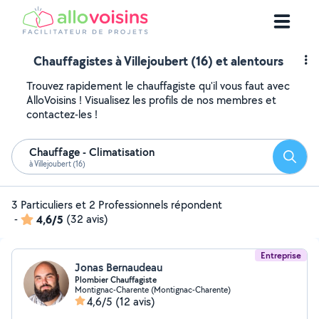
Chauffagistes à Villejoubert (16) et alentours
Trouvez rapidement le chauffagiste qu'il vous faut avec
AlloVoisins ! Visualisez les profils de nos membres et
contactez-les !
Chauffage - Climatisation
Reche
à Villejoubert (16)
3 Particuliers et 2 Professionnels répondent
-
4,6/5
(32 avis)
Entreprise
Jonas Bernaudeau
Plombier Chauffagiste
Montignac-Charente (Montignac-Charente)
4,6/5
(12 avis)