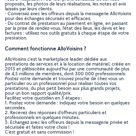
proposés, les photos de leurs réalisations, les notes et avis
laissés par leurs clients.
- Conversez avec les offreurs depuis la messagerie AlloVoisins
pour des échanges sécurisés et efficaces.
- Du contrat de prestation au paiement en ligne, en passant
par la prise de rendez-vous, l’état des lieux, les devis et les
factures : utilisez nos outils gratuits à chaque étape de votre
prestation.
Comment fonctionne AlloVoisins ?
AlloVoisins c’est la marketplace leader dédiée aux
prestations de services et à la location de matériel, créée en
2013 et plébiscitée aujourd’hui par une communauté de plus
de 4,5 millions de membres, dont 300 000 professionnels.
Postez votre demande et trouvez proche de chez vous un
particulier ou un professionnel pour réaliser toutes vos
prestations, du plus petit besoin aux plus grands projets,
pour un bon rapport qualité/prix.
Facilitez votre quotidien en 3 étapes :
1. Postez votre demande : indiquez votre besoin en quelques
secondes.
2. Recevez des réponses d’offreurs particuliers et
professionnels en quelques minutes.
3. Echangez avec les offreurs depuis la messagerie privée et
sécurisée et faites votre choix !
C’est gratuit et sans commission !