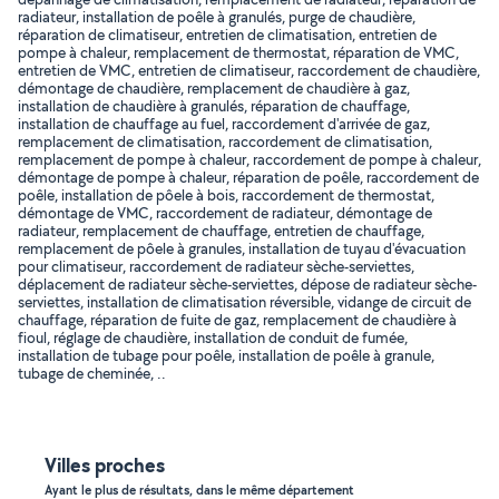
radiateur, installation de poêle à granulés, purge de chaudière,
réparation de climatiseur, entretien de climatisation, entretien de
pompe à chaleur, remplacement de thermostat, réparation de VMC,
entretien de VMC, entretien de climatiseur, raccordement de chaudière,
démontage de chaudière, remplacement de chaudière à gaz,
installation de chaudière à granulés, réparation de chauffage,
installation de chauffage au fuel, raccordement d'arrivée de gaz,
remplacement de climatisation, raccordement de climatisation,
remplacement de pompe à chaleur, raccordement de pompe à chaleur,
démontage de pompe à chaleur, réparation de poêle, raccordement de
poêle, installation de pôele à bois, raccordement de thermostat,
démontage de VMC, raccordement de radiateur, démontage de
radiateur, remplacement de chauffage, entretien de chauffage,
remplacement de pôele à granules, installation de tuyau d'évacuation
pour climatiseur, raccordement de radiateur sèche-serviettes,
déplacement de radiateur sèche-serviettes, dépose de radiateur sèche-
serviettes, installation de climatisation réversible, vidange de circuit de
chauffage, réparation de fuite de gaz, remplacement de chaudière à
fioul, réglage de chaudière, installation de conduit de fumée,
installation de tubage pour poêle, installation de poêle à granule,
tubage de cheminée, ..
Villes proches
Ayant le plus de résultats, dans le même département