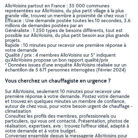
AlloVoisins partout en France : 35 000 communes
représentées sur AlloVoisins, du plus petit village à la plus
grande ville, trouvez un membre à proximité de chez vous !
Efficace : Une demande postée toutes les 10 secondes, 3.6
millions de demandes postées par an
Généraliste : 1 250 types de besoins différents, tout est
possible sur AlloVoisins, du plus petit besoin aux plus grands
projets.
Rapide : 10 minutes pour recevoir une première réponse à
votre demande
Qualité / prix : 4 membres AlloVoisins sur 5* indiquent
qu’AlloVoisins propose un bon rapport qualité/prix
* Données issues d’une enquête AlloVoisins réalisée sur un
échantillon de 5 671 personnes interrogées (Février 2024)
Vous cherchez un chauffagiste en urgence ?
Sur AlloVoisins, seulement 10 minutes pour recevoir une
première réponse à votre demande. Postez votre demande
et trouvez en quelques minutes un membre de confiance,
autour de chez vous, pour votre besoin urgent de chauffage -
climatisation
Consultez les profils des membres, professionnels ou
particuliers, qui vous ont contacté. Présentation, photos de
réalisation, expertises, avis : trouvez l'offreur idéal, adapté à
votre demande et à votre budget.
Conversez ensemble depuis la messagerie AlloVoisins pour