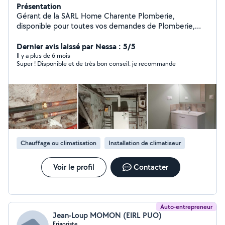
Présentation
Gérant de la SARL Home Charente Plomberie,
disponible pour toutes vos demandes de Plomberie,
salle de bain clé en main, sanitaire, VMC, Chauffagiste.
Dernier avis laissé par Nessa : 5/5
Il y a plus de 6 mois
Super ! Disponible et de très bon conseil. je recommande
Chauffage ou climatisation
Installation de climatiseur
Voir le profil
Contacter
Auto-entrepreneur
Jean-Loup MOMON (EIRL PUO)
Frigoriste