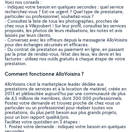
Voici nos conseils :
- Indiquez votre besoin en quelques secondes : quel service
recherchez-vous ? Est-ce urgent ? Quel type de prestataire,
particulier ou professionnel, souhaitez-vous ?
- Consultez la liste de tous les photographes, proches de
chez vous à Villejoubert ! Sur leur profil, consultez les services
proposés, les photos de leurs réalisations, les notes et avis
laissés par leurs clients.
- Conversez avec les offreurs depuis la messagerie AlloVoisins
pour des échanges sécurisés et efficaces.
- Du contrat de prestation au paiement en ligne, en passant
par la prise de rendez-vous, l’état des lieux, les devis et les
factures : utilisez nos outils gratuits à chaque étape de votre
prestation.
Comment fonctionne AlloVoisins ?
AlloVoisins c’est la marketplace leader dédiée aux
prestations de services et à la location de matériel, créée en
2013 et plébiscitée aujourd’hui par une communauté de plus
de 4,5 millions de membres, dont 300 000 professionnels.
Postez votre demande et trouvez proche de chez vous un
particulier ou un professionnel pour réaliser toutes vos
prestations, du plus petit besoin aux plus grands projets,
pour un bon rapport qualité/prix.
Facilitez votre quotidien en 3 étapes :
1. Postez votre demande : indiquez votre besoin en quelques
secondes.