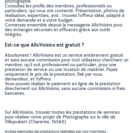
photographe
Consultez les profils des membres, professionnels ou
particuliers, qui vous ont contacté. Présentation, photos de
réalisation, expertises, avis : trouvez l'offreur idéal, adapté à
votre demande et à votre budget.
Conversez ensemble depuis la messagerie AlloVoisins pour
des échanges sécurisés et efficaces grâce aux outils
intégrés.
Est-ce que AlloVoisins est gratuit ?
Absolument ! AlloVoisins est un service entièrement gratuit
et sans aucune commission pour tout utilisateur cherchant un
membre, qu’il soit professionnel ou particulier, pour une
prestation de service ou une location de matériel. Payez
uniquement le prix de la prestation, fixé par vous,
demandeur, et l’offreur.
Vous pouvez réaliser le paiement en ligne de la prestation
directement sur AlloVoisins, sans aucune commission ni frais
bancaires.
Sur AlloVoisins, trouvez toutes les prestations de services
pour réaliser votre projet de Photographe sur la ville de
Villejoubert (Charente, 16560)
Autres exemples de prestations réalisées par nos membres :