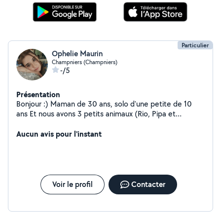
Particulier
Ophelie Maurin
Champniers (Champniers)
-/5
Présentation
Bonjour :) Maman de 30 ans, solo d'une petite de 10
ans Et nous avons 3 petits animaux (Rio, Pipa et
Mimoune) Sur la commune de Champniers
Aucun avis pour l'instant
Voir le profil
Contacter