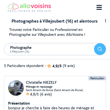
Photographes à Villejoubert (16) et alentours
Trouvez votre Particulier ou Professionnel en
Photographe sur Villejoubert avec AlloVoisins !
Photographe
Reche
à Villejoubert (16)
5 Particuliers répondent
-
4,9/5
(9 avis)
Particulier
Christelle HIEZELY
Ménage et repassage
Saint-Amant-de-Boixe (Saint-Amant-de-Boixe)
4,8/5
(6 avis)
Présentation
bonjour je cherche à faire des heures de ménage et