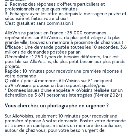
2. Recevez des réponses d’offreurs particuliers et
professionnels en quelques minutes.
3. Echangez avec les offreurs depuis la messagerie privée et
sécurisée et faites votre choix !
C’est gratuit et sans commission !
AlloVoisins partout en France : 35 000 communes
représentées sur AlloVoisins, du plus petit village à la plus
grande ville, trouvez un membre à proximité de chez vous !
Efficace : Une demande postée toutes les 10 secondes, 3.6
millions de demandes postées par an
Généraliste : 1 250 types de besoins différents, tout est
possible sur AlloVoisins, du plus petit besoin aux plus grands
projets.
Rapide : 10 minutes pour recevoir une première réponse à
votre demande
Qualité / prix : 4 membres AlloVoisins sur 5* indiquent
qu’AlloVoisins propose un bon rapport qualité/prix
* Données issues d’une enquête AlloVoisins réalisée sur un
échantillon de 5 671 personnes interrogées (Février 2024)
Vous cherchez un photographe en urgence ?
Sur AlloVoisins, seulement 10 minutes pour recevoir une
première réponse à votre demande. Postez votre demande
et trouvez en quelques minutes un membre de confiance,
autour de chez vous, pour votre besoin urgent de