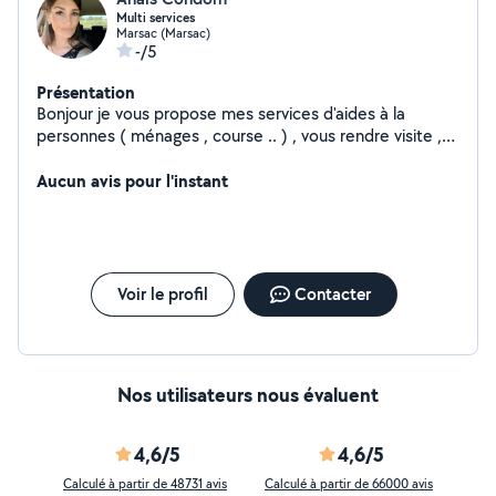
Multi services
Marsac (Marsac)
-/5
Présentation
Bonjour je vous propose mes services d'aides à la
personnes ( ménages , course .. ) , vous rendre visite ,
balade mais aussi transport ou livraison de colis .
Aucun avis pour l'instant
Voir le profil
Contacter
Nos utilisateurs nous évaluent
4,6/5
4,6/5
Calculé à partir de 48731 avis
Calculé à partir de 66000 avis