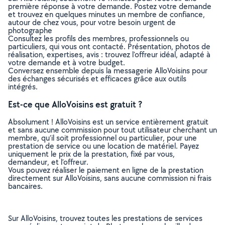
première réponse à votre demande. Postez votre demande
et trouvez en quelques minutes un membre de confiance,
autour de chez vous, pour votre besoin urgent de
photographe
Consultez les profils des membres, professionnels ou
particuliers, qui vous ont contacté. Présentation, photos de
réalisation, expertises, avis : trouvez l'offreur idéal, adapté à
votre demande et à votre budget.
Conversez ensemble depuis la messagerie AlloVoisins pour
des échanges sécurisés et efficaces grâce aux outils
intégrés.
Est-ce que AlloVoisins est gratuit ?
Absolument ! AlloVoisins est un service entièrement gratuit
et sans aucune commission pour tout utilisateur cherchant un
membre, qu’il soit professionnel ou particulier, pour une
prestation de service ou une location de matériel. Payez
uniquement le prix de la prestation, fixé par vous,
demandeur, et l’offreur.
Vous pouvez réaliser le paiement en ligne de la prestation
directement sur AlloVoisins, sans aucune commission ni frais
bancaires.
Sur AlloVoisins, trouvez toutes les prestations de services