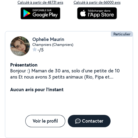
Calculé à partir de 48731 avis
Calculé à partir de 66000 avis
Particulier
Ophelie Maurin
Champniers (Champniers)
-/5
Présentation
Bonjour :) Maman de 30 ans, solo d'une petite de 10
ans Et nous avons 3 petits animaux (Rio, Pipa et
Mimoune) Sur la commune de Champniers
Aucun avis pour l'instant
Voir le profil
Contacter