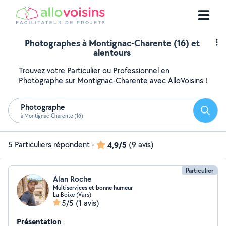
Photographes à Montignac-Charente (16) et
alentours
Trouvez votre Particulier ou Professionnel en
Photographe sur Montignac-Charente avec AlloVoisins !
Photographe
Reche
à Montignac-Charente (16)
5 Particuliers répondent
-
4,9/5
(9 avis)
Particulier
Alan Roche
Multiservices et bonne humeur
La Boixe (Vars)
5/5
(1 avis)
Présentation