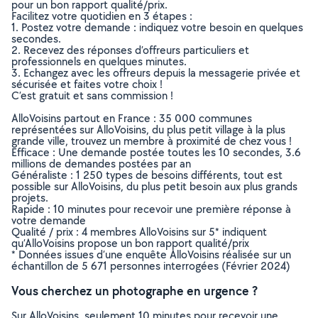
pour un bon rapport qualité/prix.
Facilitez votre quotidien en 3 étapes :
1. Postez votre demande : indiquez votre besoin en quelques
secondes.
2. Recevez des réponses d’offreurs particuliers et
professionnels en quelques minutes.
3. Echangez avec les offreurs depuis la messagerie privée et
sécurisée et faites votre choix !
C’est gratuit et sans commission !
AlloVoisins partout en France : 35 000 communes
représentées sur AlloVoisins, du plus petit village à la plus
grande ville, trouvez un membre à proximité de chez vous !
Efficace : Une demande postée toutes les 10 secondes, 3.6
millions de demandes postées par an
Généraliste : 1 250 types de besoins différents, tout est
possible sur AlloVoisins, du plus petit besoin aux plus grands
projets.
Rapide : 10 minutes pour recevoir une première réponse à
votre demande
Qualité / prix : 4 membres AlloVoisins sur 5* indiquent
qu’AlloVoisins propose un bon rapport qualité/prix
* Données issues d’une enquête AlloVoisins réalisée sur un
échantillon de 5 671 personnes interrogées (Février 2024)
Vous cherchez un photographe en urgence ?
Sur AlloVoisins, seulement 10 minutes pour recevoir une