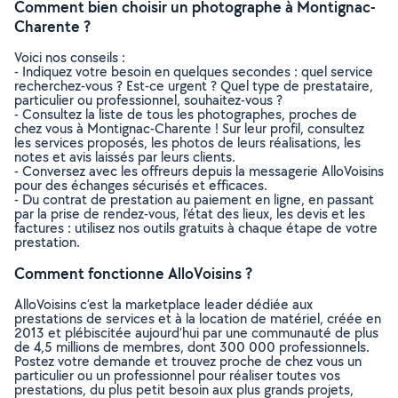
Comment bien choisir un photographe à Montignac-
Charente ?
Voici nos conseils :
- Indiquez votre besoin en quelques secondes : quel service
recherchez-vous ? Est-ce urgent ? Quel type de prestataire,
particulier ou professionnel, souhaitez-vous ?
- Consultez la liste de tous les photographes, proches de
chez vous à Montignac-Charente ! Sur leur profil, consultez
les services proposés, les photos de leurs réalisations, les
notes et avis laissés par leurs clients.
- Conversez avec les offreurs depuis la messagerie AlloVoisins
pour des échanges sécurisés et efficaces.
- Du contrat de prestation au paiement en ligne, en passant
par la prise de rendez-vous, l’état des lieux, les devis et les
factures : utilisez nos outils gratuits à chaque étape de votre
prestation.
Comment fonctionne AlloVoisins ?
AlloVoisins c’est la marketplace leader dédiée aux
prestations de services et à la location de matériel, créée en
2013 et plébiscitée aujourd’hui par une communauté de plus
de 4,5 millions de membres, dont 300 000 professionnels.
Postez votre demande et trouvez proche de chez vous un
particulier ou un professionnel pour réaliser toutes vos
prestations, du plus petit besoin aux plus grands projets,