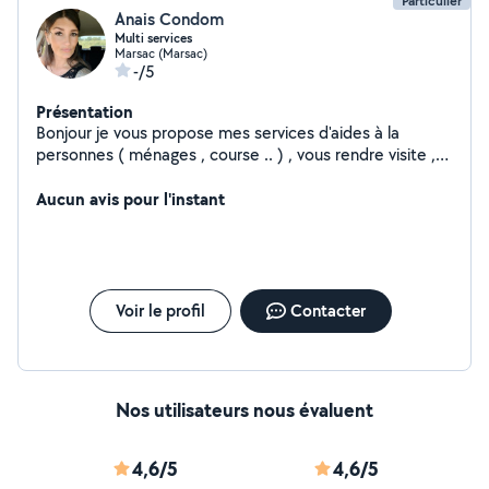
Particulier
Anais Condom
Multi services
Marsac (Marsac)
-/5
Présentation
Bonjour je vous propose mes services d'aides à la
personnes ( ménages , course .. ) , vous rendre visite ,
balade mais aussi transport ou livraison de colis .
Aucun avis pour l'instant
Voir le profil
Contacter
Nos utilisateurs nous évaluent
4,6/5
4,6/5