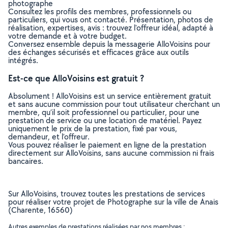
photographe
Consultez les profils des membres, professionnels ou
particuliers, qui vous ont contacté. Présentation, photos de
réalisation, expertises, avis : trouvez l'offreur idéal, adapté à
votre demande et à votre budget.
Conversez ensemble depuis la messagerie AlloVoisins pour
des échanges sécurisés et efficaces grâce aux outils
intégrés.
Est-ce que AlloVoisins est gratuit ?
Absolument ! AlloVoisins est un service entièrement gratuit
et sans aucune commission pour tout utilisateur cherchant un
membre, qu’il soit professionnel ou particulier, pour une
prestation de service ou une location de matériel. Payez
uniquement le prix de la prestation, fixé par vous,
demandeur, et l’offreur.
Vous pouvez réaliser le paiement en ligne de la prestation
directement sur AlloVoisins, sans aucune commission ni frais
bancaires.
Sur AlloVoisins, trouvez toutes les prestations de services
pour réaliser votre projet de Photographe sur la ville de Anais
(Charente, 16560)
Autres exemples de prestations réalisées par nos membres :