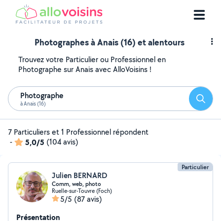
Photographes à Anais (16) et alentours
Trouvez votre Particulier ou Professionnel en
Photographe sur Anais avec AlloVoisins !
Photographe
Reche
à Anais (16)
7 Particuliers et 1 Professionnel répondent
-
5,0/5
(104 avis)
Particulier
Julien BERNARD
Comm, web, photo
Ruelle-sur-Touvre (Foch)
5/5
(87 avis)
Présentation