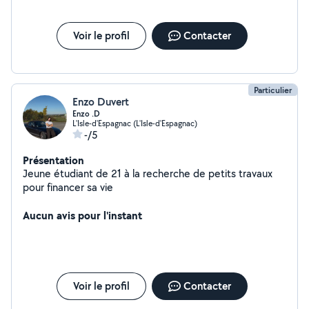
Voir le profil
Contacter
Particulier
Enzo Duvert
Enzo .D
L'Isle-d'Espagnac (L'Isle-d'Espagnac)
-/5
Présentation
Jeune étudiant de 21 à la recherche de petits travaux
pour financer sa vie
Aucun avis pour l'instant
Voir le profil
Contacter