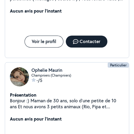
balade mais aussi transport ou livraison de colis .
Aucun avis pour l'instant
Voir le profil
Contacter
Particulier
Ophelie Maurin
Champniers (Champniers)
-/5
Présentation
Bonjour :) Maman de 30 ans, solo d'une petite de 10
ans Et nous avons 3 petits animaux (Rio, Pipa et
Mimoune) Sur la commune de Champniers
Aucun avis pour l'instant