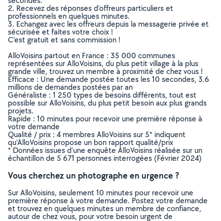
secondes.
2. Recevez des réponses d’offreurs particuliers et
professionnels en quelques minutes.
3. Echangez avec les offreurs depuis la messagerie privée et
sécurisée et faites votre choix !
C’est gratuit et sans commission !
AlloVoisins partout en France : 35 000 communes
représentées sur AlloVoisins, du plus petit village à la plus
grande ville, trouvez un membre à proximité de chez vous !
Efficace : Une demande postée toutes les 10 secondes, 3.6
millions de demandes postées par an
Généraliste : 1 250 types de besoins différents, tout est
possible sur AlloVoisins, du plus petit besoin aux plus grands
projets.
Rapide : 10 minutes pour recevoir une première réponse à
votre demande
Qualité / prix : 4 membres AlloVoisins sur 5* indiquent
qu’AlloVoisins propose un bon rapport qualité/prix
* Données issues d’une enquête AlloVoisins réalisée sur un
échantillon de 5 671 personnes interrogées (Février 2024)
Vous cherchez un photographe en urgence ?
Sur AlloVoisins, seulement 10 minutes pour recevoir une
première réponse à votre demande. Postez votre demande
et trouvez en quelques minutes un membre de confiance,
autour de chez vous, pour votre besoin urgent de