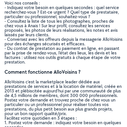
Voici nos conseils :
- Indiquez votre besoin en quelques secondes : quel service
recherchez-vous ? Est-ce urgent ? Quel type de prestataire,
particulier ou professionnel, souhaitez-vous ?
- Consultez la liste de tous les photographes, proches de
chez vous à Anais ! Sur leur profil, consultez les services
proposés, les photos de leurs réalisations, les notes et avis
laissés par leurs clients.
- Conversez avec les offreurs depuis la messagerie AlloVoisins
pour des échanges sécurisés et efficaces.
- Du contrat de prestation au paiement en ligne, en passant
par la prise de rendez-vous, l’état des lieux, les devis et les
factures : utilisez nos outils gratuits à chaque étape de votre
prestation.
Comment fonctionne AlloVoisins ?
AlloVoisins c’est la marketplace leader dédiée aux
prestations de services et à la location de matériel, créée en
2013 et plébiscitée aujourd’hui par une communauté de plus
de 4,5 millions de membres, dont 300 000 professionnels.
Postez votre demande et trouvez proche de chez vous un
particulier ou un professionnel pour réaliser toutes vos
prestations, du plus petit besoin aux plus grands projets,
pour un bon rapport qualité/prix.
Facilitez votre quotidien en 3 étapes :
1. Postez votre demande : indiquez votre besoin en quelques