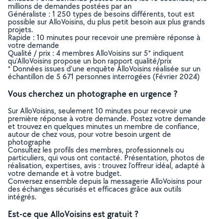
millions de demandes postées par an
Généraliste : 1 250 types de besoins différents, tout est
possible sur AlloVoisins, du plus petit besoin aux plus grands
projets.
Rapide : 10 minutes pour recevoir une première réponse à
votre demande
Qualité / prix : 4 membres AlloVoisins sur 5* indiquent
qu’AlloVoisins propose un bon rapport qualité/prix
* Données issues d’une enquête AlloVoisins réalisée sur un
échantillon de 5 671 personnes interrogées (Février 2024)
Vous cherchez un photographe en urgence ?
Sur AlloVoisins, seulement 10 minutes pour recevoir une
première réponse à votre demande. Postez votre demande
et trouvez en quelques minutes un membre de confiance,
autour de chez vous, pour votre besoin urgent de
photographe
Consultez les profils des membres, professionnels ou
particuliers, qui vous ont contacté. Présentation, photos de
réalisation, expertises, avis : trouvez l'offreur idéal, adapté à
votre demande et à votre budget.
Conversez ensemble depuis la messagerie AlloVoisins pour
des échanges sécurisés et efficaces grâce aux outils
intégrés.
Est-ce que AlloVoisins est gratuit ?