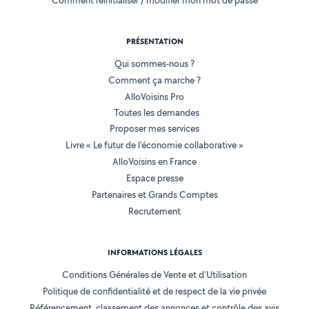
Comment réinitialiser / modifier mon mot de passe
PRÉSENTATION
Qui sommes-nous ?
Comment ça marche ?
AlloVoisins Pro
Toutes les demandes
Proposer mes services
Livre « Le futur de l'économie collaborative »
AlloVoisins en France
Espace presse
Partenaires et Grands Comptes
Recrutement
INFORMATIONS LÉGALES
Conditions Générales de Vente et d'Utilisation
Politique de confidentialité et de respect de la vie privée
Référencement, classement des annonces et contrôle des avis