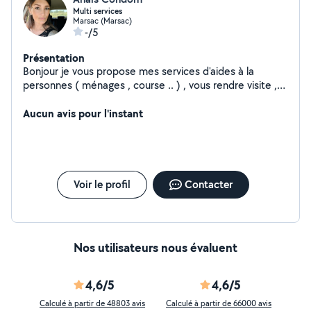
Multi services
Marsac (Marsac)
-/5
Présentation
Bonjour je vous propose mes services d'aides à la
personnes ( ménages , course .. ) , vous rendre visite ,
balade mais aussi transport ou livraison de colis .
Aucun avis pour l'instant
Voir le profil
Contacter
Nos utilisateurs nous évaluent
4,6/5
4,6/5
Calculé à partir de 48803 avis
Calculé à partir de 66000 avis