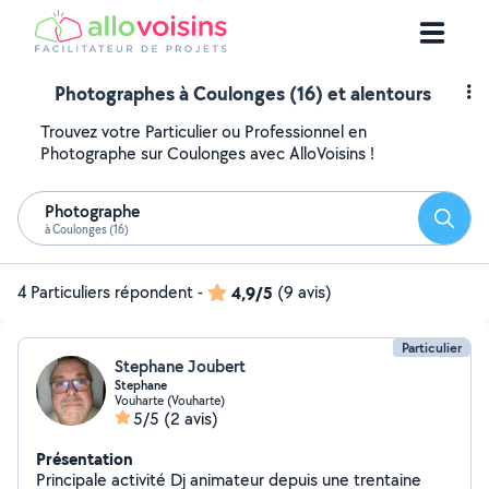
Photographes à Coulonges (16) et alentours
Trouvez votre Particulier ou Professionnel en
Photographe sur Coulonges avec AlloVoisins !
Photographe
Reche
à Coulonges (16)
4 Particuliers répondent
-
4,9/5
(9 avis)
Particulier
Stephane Joubert
Stephane
Vouharte (Vouharte)
5/5
(2 avis)
Présentation
Principale activité Dj animateur depuis une trentaine