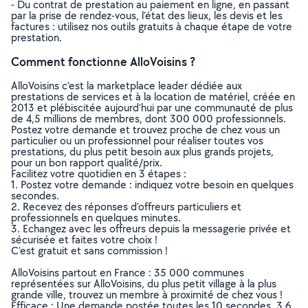
- Du contrat de prestation au paiement en ligne, en passant
par la prise de rendez-vous, l’état des lieux, les devis et les
factures : utilisez nos outils gratuits à chaque étape de votre
prestation.
Comment fonctionne AlloVoisins ?
AlloVoisins c’est la marketplace leader dédiée aux
prestations de services et à la location de matériel, créée en
2013 et plébiscitée aujourd’hui par une communauté de plus
de 4,5 millions de membres, dont 300 000 professionnels.
Postez votre demande et trouvez proche de chez vous un
particulier ou un professionnel pour réaliser toutes vos
prestations, du plus petit besoin aux plus grands projets,
pour un bon rapport qualité/prix.
Facilitez votre quotidien en 3 étapes :
1. Postez votre demande : indiquez votre besoin en quelques
secondes.
2. Recevez des réponses d’offreurs particuliers et
professionnels en quelques minutes.
3. Echangez avec les offreurs depuis la messagerie privée et
sécurisée et faites votre choix !
C’est gratuit et sans commission !
AlloVoisins partout en France : 35 000 communes
représentées sur AlloVoisins, du plus petit village à la plus
grande ville, trouvez un membre à proximité de chez vous !
Efficace : Une demande postée toutes les 10 secondes, 3.6