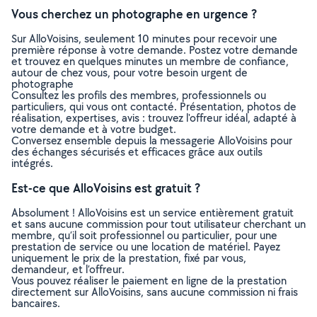
Vous cherchez un photographe en urgence ?
Sur AlloVoisins, seulement 10 minutes pour recevoir une
première réponse à votre demande. Postez votre demande
et trouvez en quelques minutes un membre de confiance,
autour de chez vous, pour votre besoin urgent de
photographe
Consultez les profils des membres, professionnels ou
particuliers, qui vous ont contacté. Présentation, photos de
réalisation, expertises, avis : trouvez l'offreur idéal, adapté à
votre demande et à votre budget.
Conversez ensemble depuis la messagerie AlloVoisins pour
des échanges sécurisés et efficaces grâce aux outils
intégrés.
Est-ce que AlloVoisins est gratuit ?
Absolument ! AlloVoisins est un service entièrement gratuit
et sans aucune commission pour tout utilisateur cherchant un
membre, qu’il soit professionnel ou particulier, pour une
prestation de service ou une location de matériel. Payez
uniquement le prix de la prestation, fixé par vous,
demandeur, et l’offreur.
Vous pouvez réaliser le paiement en ligne de la prestation
directement sur AlloVoisins, sans aucune commission ni frais
bancaires.