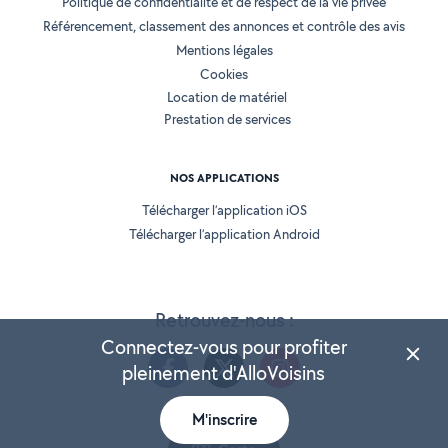
Politique de confidentialité et de respect de la vie privée
Référencement, classement des annonces et contrôle des avis
Mentions légales
Cookies
Location de matériel
Prestation de services
NOS APPLICATIONS
Télécharger l’application iOS
Télécharger l’application Android
Retrouvez-nous :
Connectez-vous pour profiter
pleinement d'AlloVoisins
M'inscrire
Version 25.5.2