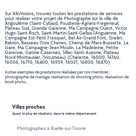
Sur AlloVoisins, trouvez toutes les prestations de services
pour réaliser votre projet de Photographe sur la ville de
Angoulême (Saint-Cybard, Poudrerie-Agriers-Fregeneuil,
Plateau Sud, Grande Garenne, Ma Campagne Ouest, Victor
Hugo-Saint-Roch, Saint-Martin-Saint-Gelais-l'Anguienne, Ma
Campagne Est-Petit Fresquet, Bel-Air-Grand Font, Grelet-
Rabion, Basseau-Trois Chenes, Champ de Mars-Bussatte, La
Gare, Ma Campagne-Jean Moulin, La Madeleine, Petite
Garenne, Gatine-Casernes, Sillac-Saint-Ausone, Plateau
Nord-Montausier, l'Houmeau) (Charente, 16000, 16160,
16006, 16710, 16400, 16959, 16021, 16800, 16470)
Autres exemples de prestations réalisées par nos membres :
photographie de mariage, réalisation de shooting photo, réalisation de
book photo, ..
Villes proches
Ayant le plus de résultats, dans le même département
Photographes à Ruelle-sur-Touvre