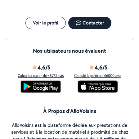
Voir le profil
Contacter
Nos utilisateurs nous évaluent
4,6/5
4,6/5
Calculé à partir de 48731 avis
Calculé à partir de 66000 avis
À Propos d’AlloVoisins
AlloVoisins est la plateforme dédiée aux prestations de
services et à la location de matériel à proximité de chez
vous ! Rejoignez notre communauté de 4,5 millions de