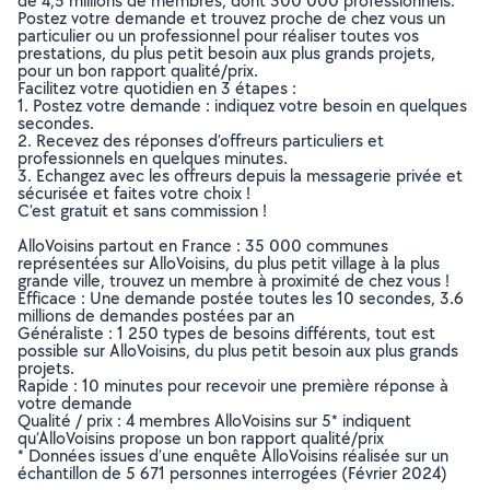
de 4,5 millions de membres, dont 300 000 professionnels.
Postez votre demande et trouvez proche de chez vous un
particulier ou un professionnel pour réaliser toutes vos
prestations, du plus petit besoin aux plus grands projets,
pour un bon rapport qualité/prix.
Facilitez votre quotidien en 3 étapes :
1. Postez votre demande : indiquez votre besoin en quelques
secondes.
2. Recevez des réponses d’offreurs particuliers et
professionnels en quelques minutes.
3. Echangez avec les offreurs depuis la messagerie privée et
sécurisée et faites votre choix !
C’est gratuit et sans commission !
AlloVoisins partout en France : 35 000 communes
représentées sur AlloVoisins, du plus petit village à la plus
grande ville, trouvez un membre à proximité de chez vous !
Efficace : Une demande postée toutes les 10 secondes, 3.6
millions de demandes postées par an
Généraliste : 1 250 types de besoins différents, tout est
possible sur AlloVoisins, du plus petit besoin aux plus grands
projets.
Rapide : 10 minutes pour recevoir une première réponse à
votre demande
Qualité / prix : 4 membres AlloVoisins sur 5* indiquent
qu’AlloVoisins propose un bon rapport qualité/prix
* Données issues d’une enquête AlloVoisins réalisée sur un
échantillon de 5 671 personnes interrogées (Février 2024)