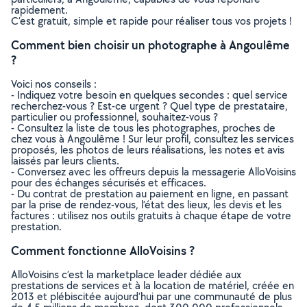
rapidement.
C’est gratuit, simple et rapide pour réaliser tous vos projets !
Comment bien choisir un photographe à Angoulême
?
Voici nos conseils :
- Indiquez votre besoin en quelques secondes : quel service
recherchez-vous ? Est-ce urgent ? Quel type de prestataire,
particulier ou professionnel, souhaitez-vous ?
- Consultez la liste de tous les photographes, proches de
chez vous à Angoulême ! Sur leur profil, consultez les services
proposés, les photos de leurs réalisations, les notes et avis
laissés par leurs clients.
- Conversez avec les offreurs depuis la messagerie AlloVoisins
pour des échanges sécurisés et efficaces.
- Du contrat de prestation au paiement en ligne, en passant
par la prise de rendez-vous, l’état des lieux, les devis et les
factures : utilisez nos outils gratuits à chaque étape de votre
prestation.
Comment fonctionne AlloVoisins ?
AlloVoisins c’est la marketplace leader dédiée aux
prestations de services et à la location de matériel, créée en
2013 et plébiscitée aujourd’hui par une communauté de plus