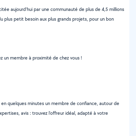
scitée aujourd’hui par une communauté de plus de 4,5 millions
u plus petit besoin aux plus grands projets, pour un bon
uvez un membre à proximité de chez vous !
z en quelques minutes un membre de confiance, autour de
ertises, avis : trouvez l'offreur idéal, adapté à votre