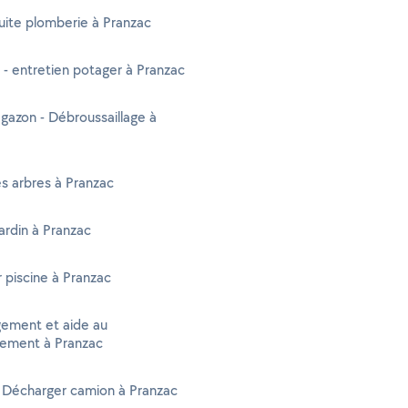
uite plomberie à Pranzac
 - entretien potager à Pranzac
gazon - Débroussaillage à
s arbres à Pranzac
jardin à Pranzac
r piscine à Pranzac
ment et aide au
ment à Pranzac
 Décharger camion à Pranzac