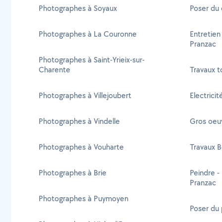
Photographes à Soyaux
Poser du 
Photographes à La Couronne
Entretien
Pranzac
Photographes à Saint-Yrieix-sur-
Charente
Travaux t
Photographes à Villejoubert
Electrici
Photographes à Vindelle
Gros oeu
Photographes à Vouharte
Travaux B
Photographes à Brie
Peindre -
Pranzac
Photographes à Puymoyen
Poser du 