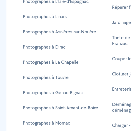
Photographes à L'Isle-d'Espagnac
Réparer f
Photographes à Linars
Jardinage
Photographes à Asnières-sur-Nouère
Tonte de 
Pranzac
Photographes à Dirac
Couper le
Photographes à La Chapelle
Cloturer 
Photographes à Touvre
Entreteni
Photographes à Genac-Bignac
Déménage
Photographes à Saint-Amant-de-Boixe
déménage
Photographes à Mornac
Charger -