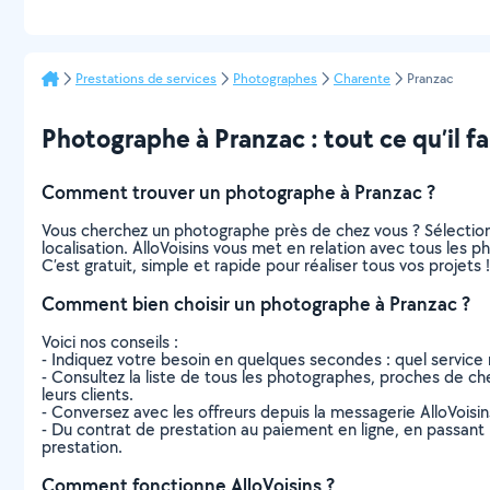
Prestations de services
Photographes
Charente
Pranzac
Photographe à Pranzac : tout ce qu’il fa
Comment trouver un photographe à Pranzac ?
Vous cherchez un photographe près de chez vous ? Sélectio
localisation. AlloVoisins vous met en relation avec tous les
C’est gratuit, simple et rapide pour réaliser tous vos projets !
Comment bien choisir un photographe à Pranzac ?
Voici nos conseils :
- Indiquez votre besoin en quelques secondes : quel service 
- Consultez la liste de tous les photographes, proches de chez 
leurs clients.
- Conversez avec les offreurs depuis la messagerie AlloVoisi
- Du contrat de prestation au paiement en ligne, en passant pa
prestation.
Comment fonctionne AlloVoisins ?