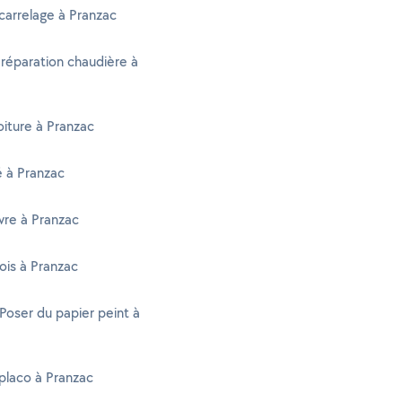
carrelage à Pranzac
 réparation chaudière à
oiture à Pranzac
té à Pranzac
vre à Pranzac
ois à Pranzac
 Poser du papier peint à
placo à Pranzac