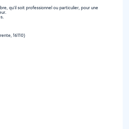
, qu’il soit professionnel ou particulier, pour une
eur.
s.
arente, 16110)