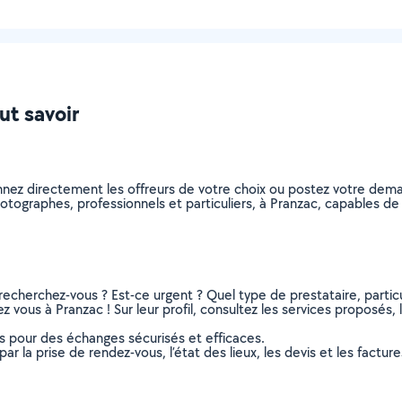
ut savoir
nnez directement les offreurs de votre choix ou postez votre dem
 photographes, professionnels et particuliers, à Pranzac, capables 
recherchez-vous ? Est-ce urgent ? Quel type de prestataire, particu
vous à Pranzac ! Sur leur profil, consultez les services proposés, l
ns pour des échanges sécurisés et efficaces.
r la prise de rendez-vous, l’état des lieux, les devis et les facture