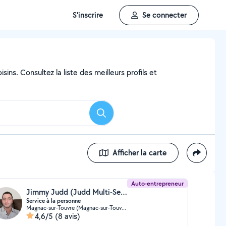
S'inscrire
Se connecter
ins. Consultez la liste des meilleurs profils et
Rechercher
Afficher la carte
Auto-entrepreneur
Jimmy Judd (Judd Multi-Services)
Service à la personne
Magnac-sur-Touvre (Magnac-sur-Touvre)
4,6/5
(8 avis)