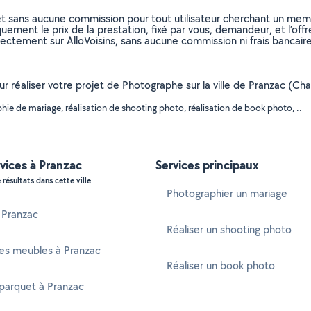
et sans aucune commission pour tout utilisateur cherchant un membre
uement le prix de la prestation, fixé par vous, demandeur, et l’offr
rectement sur AlloVoisins, sans aucune commission ni frais bancaire
our réaliser votre projet de Photographe sur la ville de Pranzac (Ch
ie de mariage, réalisation de shooting photo, réalisation de book photo, ..
vices à Pranzac
Services principaux
 résultats dans cette ville
Photographier un mariage
à Pranzac
Réaliser un shooting photo
es meubles à Pranzac
Réaliser un book photo
parquet à Pranzac