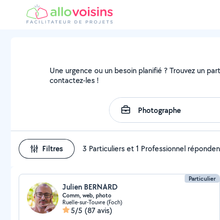
Une urgence ou un besoin planifié ? Trouvez un parti
contactez-les !
Filtres
3 Particuliers et 1 Professionnel réponden
Particulier
Julien BERNARD
Comm, web, photo
Ruelle-sur-Touvre (Foch)
5/5
(87 avis)