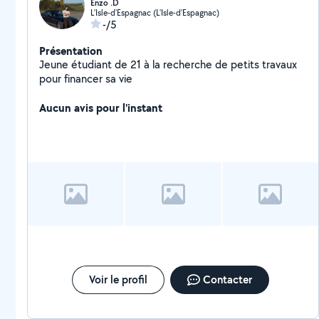
Enzo .D
L'Isle-d'Espagnac (L'Isle-d'Espagnac)
-/5
Présentation
Jeune étudiant de 21 à la recherche de petits travaux
pour financer sa vie
Aucun avis pour l'instant
Voir le profil
Contacter