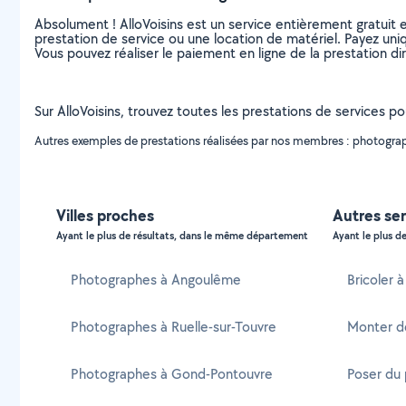
Absolument ! AlloVoisins est un service entièrement gratuit 
prestation de service ou une location de matériel. Payez uniq
Vous pouvez réaliser le paiement en ligne de la prestation di
Sur AlloVoisins, trouvez toutes les prestations de services p
Autres exemples de prestations réalisées par nos membres : photograph
Villes proches
Autres ser
Ayant le plus de résultats, dans le même département
Ayant le plus de
Photographes à Angoulême
Bricoler 
Photographes à Ruelle-sur-Touvre
Monter d
Photographes à Gond-Pontouvre
Poser du 