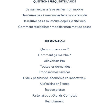
QUESTIONS FRÉQUENTES / AIDE
Je n'arrive pas à faire vérifier mon mobile
Je n'arrive pas à me connecter à mon compte
Je n'arrive pas à m'inscrire depuis le site web
Comment réinitialiser / modifier mon mot de passe
PRÉSENTATION
Qui sommes-nous ?
Comment ça marche ?
AlloVoisins Pro
Toutes les demandes
Proposer mes services
Livre « Le futur de l'économie collaborative »
AlloVoisins en France
Espace presse
Partenaires et Grands Comptes
Recrutement