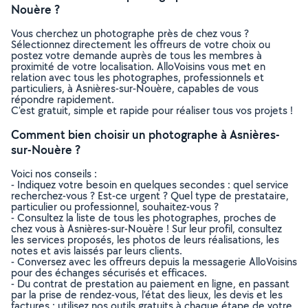
Nouère ?
Vous cherchez un photographe près de chez vous ?
Sélectionnez directement les offreurs de votre choix ou
postez votre demande auprès de tous les membres à
proximité de votre localisation. AlloVoisins vous met en
relation avec tous les photographes, professionnels et
particuliers, à Asnières-sur-Nouère, capables de vous
répondre rapidement.
C’est gratuit, simple et rapide pour réaliser tous vos projets !
Comment bien choisir un photographe à Asnières-
sur-Nouère ?
Voici nos conseils :
- Indiquez votre besoin en quelques secondes : quel service
recherchez-vous ? Est-ce urgent ? Quel type de prestataire,
particulier ou professionnel, souhaitez-vous ?
- Consultez la liste de tous les photographes, proches de
chez vous à Asnières-sur-Nouère ! Sur leur profil, consultez
les services proposés, les photos de leurs réalisations, les
notes et avis laissés par leurs clients.
- Conversez avec les offreurs depuis la messagerie AlloVoisins
pour des échanges sécurisés et efficaces.
- Du contrat de prestation au paiement en ligne, en passant
par la prise de rendez-vous, l’état des lieux, les devis et les
factures : utilisez nos outils gratuits à chaque étape de votre