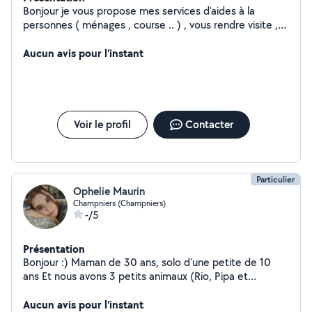
Bonjour je vous propose mes services d'aides à la
personnes ( ménages , course .. ) , vous rendre visite ,
balade mais aussi transport ou livraison de colis .
Aucun avis pour l'instant
Voir le profil
Contacter
Particulier
Ophelie Maurin
Champniers (Champniers)
-/5
Présentation
Bonjour :) Maman de 30 ans, solo d'une petite de 10
ans Et nous avons 3 petits animaux (Rio, Pipa et
Mimoune) Sur la commune de Champniers
Aucun avis pour l'instant