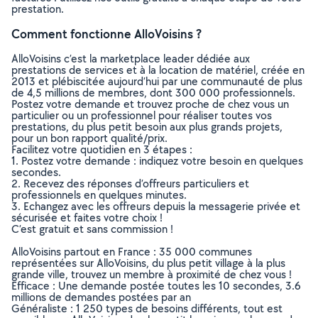
prestation.
Comment fonctionne AlloVoisins ?
AlloVoisins c’est la marketplace leader dédiée aux
prestations de services et à la location de matériel, créée en
2013 et plébiscitée aujourd’hui par une communauté de plus
de 4,5 millions de membres, dont 300 000 professionnels.
Postez votre demande et trouvez proche de chez vous un
particulier ou un professionnel pour réaliser toutes vos
prestations, du plus petit besoin aux plus grands projets,
pour un bon rapport qualité/prix.
Facilitez votre quotidien en 3 étapes :
1. Postez votre demande : indiquez votre besoin en quelques
secondes.
2. Recevez des réponses d’offreurs particuliers et
professionnels en quelques minutes.
3. Echangez avec les offreurs depuis la messagerie privée et
sécurisée et faites votre choix !
C’est gratuit et sans commission !
AlloVoisins partout en France : 35 000 communes
représentées sur AlloVoisins, du plus petit village à la plus
grande ville, trouvez un membre à proximité de chez vous !
Efficace : Une demande postée toutes les 10 secondes, 3.6
millions de demandes postées par an
Généraliste : 1 250 types de besoins différents, tout est