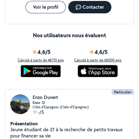
Voir le profil
Contacter
Nos utilisateurs nous évaluent
4,6/5
4,6/5
Calculé à partir de 48731 avis
Calculé à partir de 66000 avis
Particulier
Enzo Duvert
Enzo .D
L'Isle-d'Espagnac (L'Isle-d'Espagnac)
-/5
Présentation
Jeune étudiant de 21 à la recherche de petits travaux
pour financer sa vie