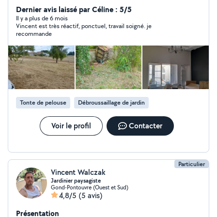
Dernier avis laissé par Céline : 5/5
Il y a plus de 6 mois
Vincent est très réactif, ponctuel, travail soigné. je
recommande
Tonte de pelouse
Débroussaillage de jardin
Voir le profil
Contacter
Particulier
Vincent Walczak
Jardinier paysagiste
Gond-Pontouvre (Ouest et Sud)
4,8/5
(5 avis)
Présentation