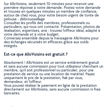
Sur AlloVoisins, seulement 10 minutes pour recevoir une
première réponse à votre demande. Postez votre demande
et trouvez en quelques minutes un membre de confiance,
autour de chez vous, pour votre besoin urgent de tonte de
pelouse - débroussaillage
Consultez les profils des membres, professionnels ou
particuliers, qui vous ont contacté. Présentation, photos de
réalisation, expertises, avis : trouvez l'offreur idéal, adapté à
votre demande et à votre budget.
Conversez ensemble depuis la messagerie AlloVoisins pour
des échanges sécurisés et efficaces grâce aux outils
intégrés.
Est-ce que AlloVoisins est gratuit ?
Absolument ! AlloVoisins est un service entièrement gratuit
et sans aucune commission pour tout utilisateur cherchant un
membre, qu’il soit professionnel ou particulier, pour une
prestation de service ou une location de matériel. Payez
uniquement le prix de la prestation, fixé par vous,
demandeur, et l’offreur.
Vous pouvez réaliser le paiement en ligne de la prestation
directement sur AlloVoisins, sans aucune commission ni frais
bancaires.