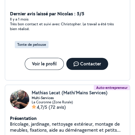
Dernier avis laissé par Nicolas : 5/5
Il y a 1 mois
Très bon contact et suivi avec Christopher. Le travail a été très
bien réalisé.
Tonte de pelouse
Voir le profil
Contacter
Auto-entrepreneur
Mathias Lecat (Mathi'Mains Services)
Multi-Services
La Couronne (Zone Rurale)
4,7/5
(72 avis)
Présentation
Bricolage, jardinage, nettoyage extérieur, montage de
meubles, fixations, aide au déménagement et petits