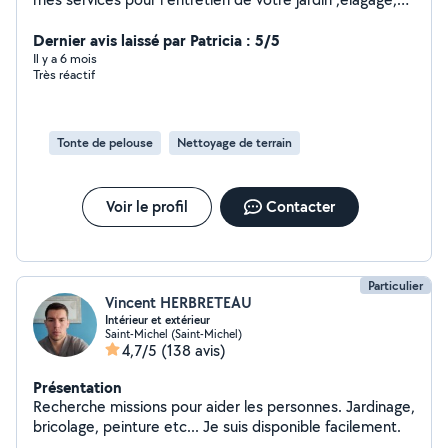
abattage taille de haie et remise en état de jardin .
Dernier avis laissé par Patricia : 5/5
Il y a 6 mois
Très réactif
Tonte de pelouse
Nettoyage de terrain
Voir le profil
Contacter
Particulier
Vincent HERBRETEAU
Intérieur et extérieur
Saint-Michel (Saint-Michel)
4,7/5
(138 avis)
Présentation
Recherche missions pour aider les personnes. Jardinage,
bricolage, peinture etc... Je suis disponible facilement.