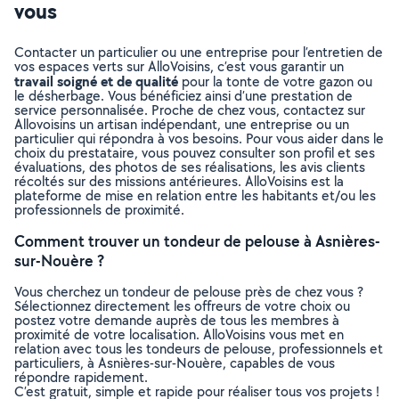
vous
Contacter un particulier ou une entreprise pour l’entretien de
vos espaces verts sur AlloVoisins, c’est vous garantir un
travail soigné et de qualité
pour la tonte de votre gazon ou
le désherbage. Vous bénéficiez ainsi d’une prestation de
service personnalisée. Proche de chez vous, contactez sur
Allovoisins un artisan indépendant, une entreprise ou un
particulier qui répondra à vos besoins. Pour vous aider dans le
choix du prestataire, vous pouvez consulter son profil et ses
évaluations, des photos de ses réalisations, les avis clients
récoltés sur des missions antérieures. AlloVoisins est la
plateforme de mise en relation entre les habitants et/ou les
professionnels de proximité.
Comment trouver un tondeur de pelouse à Asnières-
sur-Nouère ?
Vous cherchez un tondeur de pelouse près de chez vous ?
Sélectionnez directement les offreurs de votre choix ou
postez votre demande auprès de tous les membres à
proximité de votre localisation. AlloVoisins vous met en
relation avec tous les tondeurs de pelouse, professionnels et
particuliers, à Asnières-sur-Nouère, capables de vous
répondre rapidement.
C’est gratuit, simple et rapide pour réaliser tous vos projets !