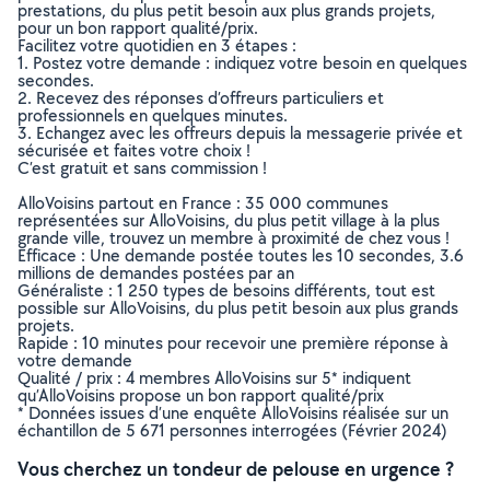
prestations, du plus petit besoin aux plus grands projets,
pour un bon rapport qualité/prix.
Facilitez votre quotidien en 3 étapes :
1. Postez votre demande : indiquez votre besoin en quelques
secondes.
2. Recevez des réponses d’offreurs particuliers et
professionnels en quelques minutes.
3. Echangez avec les offreurs depuis la messagerie privée et
sécurisée et faites votre choix !
C’est gratuit et sans commission !
AlloVoisins partout en France : 35 000 communes
représentées sur AlloVoisins, du plus petit village à la plus
grande ville, trouvez un membre à proximité de chez vous !
Efficace : Une demande postée toutes les 10 secondes, 3.6
millions de demandes postées par an
Généraliste : 1 250 types de besoins différents, tout est
possible sur AlloVoisins, du plus petit besoin aux plus grands
projets.
Rapide : 10 minutes pour recevoir une première réponse à
votre demande
Qualité / prix : 4 membres AlloVoisins sur 5* indiquent
qu’AlloVoisins propose un bon rapport qualité/prix
* Données issues d’une enquête AlloVoisins réalisée sur un
échantillon de 5 671 personnes interrogées (Février 2024)
Vous cherchez un tondeur de pelouse en urgence ?