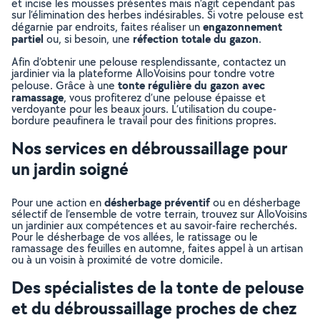
et incise les mousses présentes mais n’agit cependant pas
sur l’élimination des herbes indésirables. Si votre pelouse est
engazonnement
dégarnie par endroits, faites réaliser un
partiel
réfection totale du gazon
ou, si besoin, une
.
Afin d’obtenir une pelouse resplendissante, contactez un
jardinier via la plateforme AlloVoisins pour tondre votre
tonte régulière du gazon avec
pelouse. Grâce à une
ramassage
, vous profiterez d’une pelouse épaisse et
verdoyante pour les beaux jours. L’utilisation du coupe-
bordure peaufinera le travail pour des finitions propres.
Nos services en débroussaillage pour
un jardin soigné
désherbage préventif
Pour une action en
ou en désherbage
sélectif de l’ensemble de votre terrain, trouvez sur AlloVoisins
un jardinier aux compétences et au savoir-faire recherchés.
Pour le désherbage de vos allées, le ratissage ou le
ramassage des feuilles en automne, faites appel à un artisan
ou à un voisin à proximité de votre domicile.
Des spécialistes de la tonte de pelouse
et du débroussaillage proches de chez