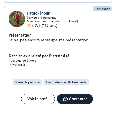
Particulier
Patrick Morin
Service à la personne.
Saint-Yrieix-sur-Charente (Nord Ouest)
4,7/5
(119 avis)
Présentation
Je n'ai pas encore renseigné ma présentation.
Dernier avis laissé par Pierre : 5/5
Il y a plus de 6 mois
travail parfait !
Tonte de pelouse
Évacuation de déchets verts
Voir le profil
Contacter