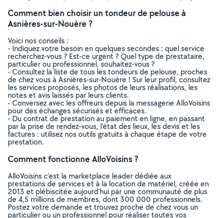
Comment bien choisir un tondeur de pelouse à
Asnières-sur-Nouère ?
Voici nos conseils :
- Indiquez votre besoin en quelques secondes : quel service
recherchez-vous ? Est-ce urgent ? Quel type de prestataire,
particulier ou professionnel, souhaitez-vous ?
- Consultez la liste de tous les tondeurs de pelouse, proches
de chez vous à Asnières-sur-Nouère ! Sur leur profil, consultez
les services proposés, les photos de leurs réalisations, les
notes et avis laissés par leurs clients.
- Conversez avec les offreurs depuis la messagerie AlloVoisins
pour des échanges sécurisés et efficaces.
- Du contrat de prestation au paiement en ligne, en passant
par la prise de rendez-vous, l’état des lieux, les devis et les
factures : utilisez nos outils gratuits à chaque étape de votre
prestation.
Comment fonctionne AlloVoisins ?
AlloVoisins c’est la marketplace leader dédiée aux
prestations de services et à la location de matériel, créée en
2013 et plébiscitée aujourd’hui par une communauté de plus
de 4,5 millions de membres, dont 300 000 professionnels.
Postez votre demande et trouvez proche de chez vous un
particulier ou un professionnel pour réaliser toutes vos