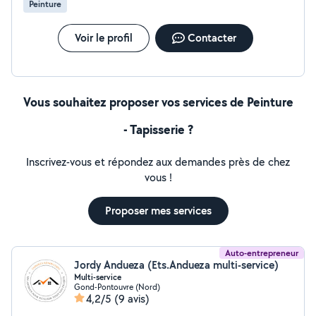
Peinture
Voir le profil
Contacter
Vous souhaitez proposer vos services de Peinture
- Tapisserie ?
Inscrivez-vous et répondez aux demandes près de chez
vous !
Proposer mes services
Auto-entrepreneur
Jordy Andueza (Ets.Andueza multi-service)
Multi-service
Gond-Pontouvre (Nord)
4,2/5
(9 avis)