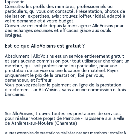
tapisserie
Consultez les profils des membres, professionnels ou
particuliers, qui vous ont contacté. Présentation, photos de
réalisation, expertises, avis : trouvez l'offreur idéal, adapté à
votre demande et à votre budget.
Conversez ensemble depuis la messagerie AlloVoisins pour
des échanges sécurisés et efficaces grâce aux outils
intégrés.
Est-ce que AlloVoisins est gratuit ?
Absolument ! AlloVoisins est un service entièrement gratuit
et sans aucune commission pour tout utilisateur cherchant un
membre, qu’il soit professionnel ou particulier, pour une
prestation de service ou une location de matériel. Payez
uniquement le prix de la prestation, fixé par vous,
demandeur, et l’offreur.
Vous pouvez réaliser le paiement en ligne de la prestation
directement sur AlloVoisins, sans aucune commission ni frais
bancaires.
Sur AlloVoisins, trouvez toutes les prestations de services
pour réaliser votre projet de Peinture - Tapisserie sur la ville
de Asnières-sur-Nouère (Charente)
Autres exemples de prestations réalisées par nos membres : escalier à