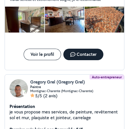
Voir le profil
Contacter
Auto-entrepreneur
Gregory Grel (Gregory Grel)
Peintre
Montignac-Charente (Montignac-Charente)
5/5
(2 avis)
Présentation
je vous propose mes services, de peinture, revêtement
sol et mur, plaquiste et jointeur, carrelage