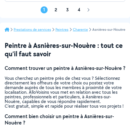
1
2
3
4
Page
suivante
Prestations de services
Peintres
Charente
Asnières-sur-Nouère
Peintre à Asnières-sur-Nouère : tout ce
qu’il faut savoir
Comment trouver un peintre à Asnières-sur-Nouère ?
Vous cherchez un peintre près de chez vous ? Sélectionnez
directement les offreurs de votre choix ou postez votre
demande auprès de tous les membres à proximité de votre
localisation. AlloVoisins vous met en relation avec tous les
peintres, professionnels et particuliers, à Asnières-sur-
Nouère, capables de vous répondre rapidement.
C’est gratuit, simple et rapide pour réaliser tous vos projets !
Comment bien choisir un peintre à Asnières-sur-
Nouère ?