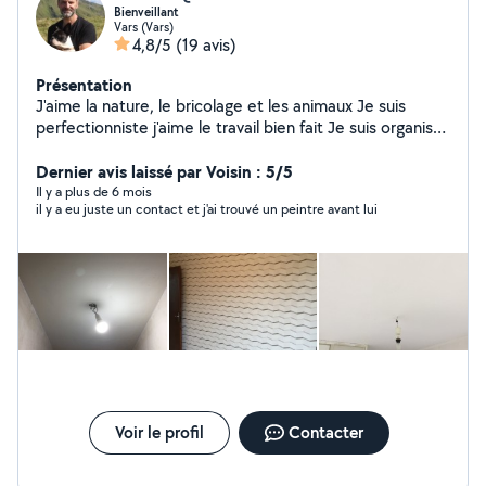
Bienveillant
Vars (Vars)
4,8/5
(19 avis)
Présentation
J'aime la nature, le bricolage et les animaux Je suis
perfectionniste j'aime le travail bien fait Je suis organisé
et travail proprement J'entretiens un parc de 4000m2
Je peint je pose de la tapisserie du carrelage Petit
Dernier avis laissé par Voisin : 5/5
travaux de maçonnerie ( chape reagrage...) Si je
Il y a plus de 6 mois
il y a eu juste un contact et j'ai trouvé un peintre avant lui
m'engage sur un chantier c'est que je sais que je suis
capable sinon je ne m engage pas Ma seule motivation
est que le client soit satisfait et heureux du résultat
Voir le profil
Contacter