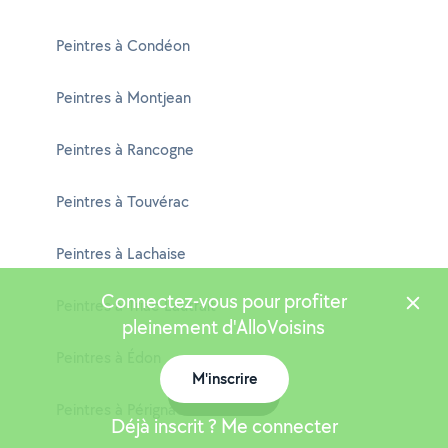
Peintres à Condéon
Peintres à Montjean
Peintres à Rancogne
Peintres à Touvérac
Peintres à Lachaise
Connectez-vous pour profiter
Peintres à Triac-Lautrait
pleinement d'AlloVoisins
Peintres à Édon
M'inscrire
Carte
Peintres à Pérignac
Déjà inscrit ? Me connecter