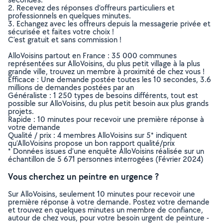
2. Recevez des réponses d’offreurs particuliers et
professionnels en quelques minutes.
3. Echangez avec les offreurs depuis la messagerie privée et
sécurisée et faites votre choix !
C’est gratuit et sans commission !
AlloVoisins partout en France : 35 000 communes
représentées sur AlloVoisins, du plus petit village à la plus
grande ville, trouvez un membre à proximité de chez vous !
Efficace : Une demande postée toutes les 10 secondes, 3.6
millions de demandes postées par an
Généraliste : 1 250 types de besoins différents, tout est
possible sur AlloVoisins, du plus petit besoin aux plus grands
projets.
Rapide : 10 minutes pour recevoir une première réponse à
votre demande
Qualité / prix : 4 membres AlloVoisins sur 5* indiquent
qu’AlloVoisins propose un bon rapport qualité/prix
* Données issues d’une enquête AlloVoisins réalisée sur un
échantillon de 5 671 personnes interrogées (Février 2024)
Vous cherchez un peintre en urgence ?
Sur AlloVoisins, seulement 10 minutes pour recevoir une
première réponse à votre demande. Postez votre demande
et trouvez en quelques minutes un membre de confiance,
autour de chez vous, pour votre besoin urgent de peinture -