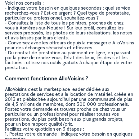
Voici nos conseils :
- Indiquez votre besoin en quelques secondes : quel service
recherchez-vous ? Est-ce urgent ? Quel type de prestataire,
particulier ou professionnel, souhaitez-vous ?
- Consultez la liste de tous les peintres, proches de chez
vous à Asnières-sur-Nouère ! Sur leur profil, consultez les
services proposés, les photos de leurs réalisations, les notes
et avis laissés par leurs clients.
- Conversez avec les offreurs depuis la messagerie AlloVoisins
pour des échanges sécurisés et efficaces.
- Du contrat de prestation au paiement en ligne, en passant
par la prise de rendez-vous, l’état des lieux, les devis et les
factures : utilisez nos outils gratuits à chaque étape de votre
prestation.
Comment fonctionne AlloVoisins ?
AlloVoisins c’est la marketplace leader dédiée aux
prestations de services et à la location de matériel, créée en
2013 et plébiscitée aujourd’hui par une communauté de plus
de 4,5 millions de membres, dont 300 000 professionnels.
Postez votre demande et trouvez proche de chez vous un
particulier ou un professionnel pour réaliser toutes vos
prestations, du plus petit besoin aux plus grands projets,
pour un bon rapport qualité/prix.
Facilitez votre quotidien en 3 étapes :
1. Postez votre demande : indiquez votre besoin en quelques
secondes.