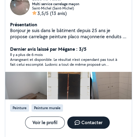
Multi service carrelage maçon
Saint-Michel (Saint-Michel)
3,5/5
(13 avis)
Présentation
Bonjour je suis dans le bâtiment depuis 25 ans je
propose carrelage peinture placo maçonnerie enduits à
votre disposition cordialement
Dernier avis laissé par Mégane : 3/5
Il y a plus de 6 mois
Arrangeant et disponible. Le résultat n'est cependant pas tout à
fait celui escompté. Ludovic a tout de même proposé un
arrangement financier pour dédommager le résultat.
Peinture
Peinture murale
Voir le profil
Contacter