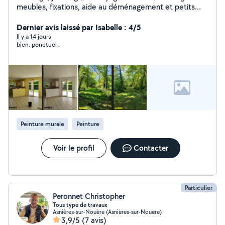
meubles, fixations, aide au déménagement et petits
travaux. Travail sérieux et soigné, intervention rapide.
Dernier avis laissé par Isabelle : 4/5
Il y a 14 jours
bien. ponctuel .
Peinture murale
Peinture
Voir le profil
Contacter
Particulier
Peronnet Christopher
Tous type de travaux
Asnières-sur-Nouère (Asnières-sur-Nouère)
3,9/5
(7 avis)