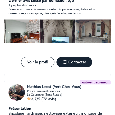
Dernier avis laissé par Romuald : 5/5
Il y a plus de 6 mois
Bonsoir et merci de m'avoir contacté. personne agréable et un
numéro. réponse rapide, plus qu'à faire la prestation
ultérieurement
Voir le profil
Contacter
Auto-entrepreneur
Mathias Lecat (Vert Chez Vous)
Prestataire multiservices
La Couronne (Zone Rurale)
4,7/5
(72 avis)
Présentation
Bricolage, jardinage, nettoyage extérieur, montage de