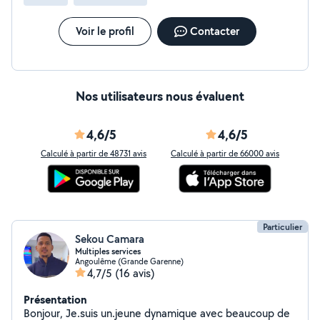
Voir le profil
Contacter
Nos utilisateurs nous évaluent
4,6/5
4,6/5
Calculé à partir de 48731 avis
Calculé à partir de 66000 avis
Particulier
Sekou Camara
Multiples services
Angoulême (Grande Garenne)
4,7/5
(16 avis)
Présentation
Bonjour, Je.suis un.jeune dynamique avec beaucoup de