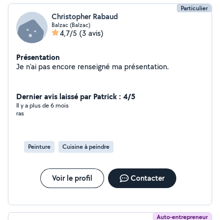
Particulier
Christopher Rabaud
Balzac (Balzac)
4,7/5
(3 avis)
Présentation
Je n'ai pas encore renseigné ma présentation.
Dernier avis laissé par Patrick : 4/5
Il y a plus de 6 mois
ras
Peinture
Cuisine à peindre
Voir le profil
Contacter
Auto-entrepreneur