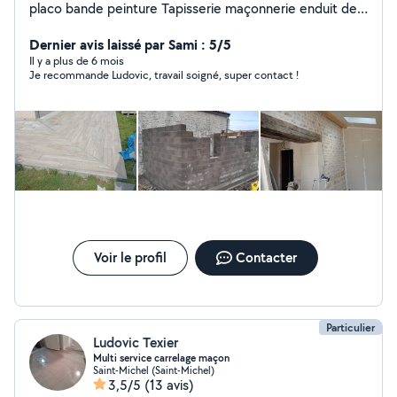
placo bande peinture Tapisserie maçonnerie enduit de
façade
Dernier avis laissé par Sami : 5/5
Il y a plus de 6 mois
Je recommande Ludovic, travail soigné, super contact !
Voir le profil
Contacter
Particulier
Ludovic Texier
Multi service carrelage maçon
Saint-Michel (Saint-Michel)
3,5/5
(13 avis)