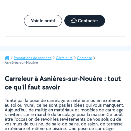
Voir le profil
Contacter
Prestations de services
Carreleurs
Charente
Asnières-sur-Nouère
Carreleur à Asnières-sur-Nouère : tout
ce qu’il faut savoir
Tenté par la pose de carrelage en intérieur ou en extérieur,
au sol ou mural, ce ne sont pas les idées qui vous manquent.
Aujourd’hui, de multiples matériaux et modèles de carrelage
s’invitent sur le marché du bricolage pour la maison Ce peut
être l’occasion de revoir les revêtements de vos sols ou de
vos murs de cuisine, de salle de bains, de salon, de terrasse
extérieure et même de piscine. Une pose de carrelage