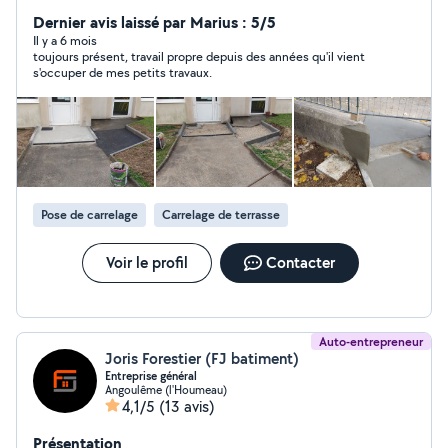
Dernier avis laissé par Marius : 5/5
Il y a 6 mois
toujours présent, travail propre depuis des années qu'il vient
s'occuper de mes petits travaux.
Pose de carrelage
Carrelage de terrasse
Voir le profil
Contacter
Auto-entrepreneur
Joris Forestier (FJ batiment)
Entreprise général
Angoulême (l'Houmeau)
4,1/5
(13 avis)
Présentation