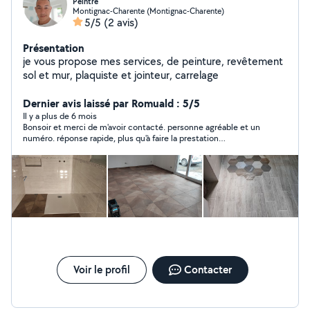
Peintre
Montignac-Charente (Montignac-Charente)
5/5
(2 avis)
Présentation
je vous propose mes services, de peinture, revêtement
sol et mur, plaquiste et jointeur, carrelage
Dernier avis laissé par Romuald : 5/5
Il y a plus de 6 mois
Bonsoir et merci de m'avoir contacté. personne agréable et un
numéro. réponse rapide, plus qu'à faire la prestation
ultérieurement
Voir le profil
Contacter