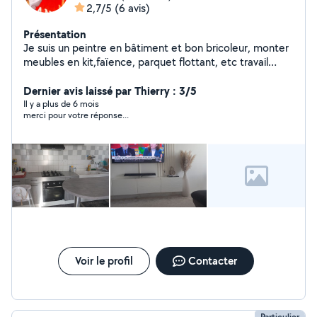
2,7/5
(6 avis)
Présentation
Je suis un peintre en bâtiment et bon bricoleur, monter
meubles en kit,faïence, parquet flottant, etc travail
soigné et nettoyage fin chantier.
Dernier avis laissé par Thierry : 3/5
Il y a plus de 6 mois
merci pour votre réponse...
Voir le profil
Contacter
Particulier