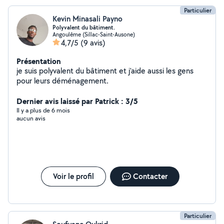
Particulier
Kevin Minasali Payno
Polyvalent du bâtiment.
Angoulême (Sillac-Saint-Ausone)
4,7/5
(9 avis)
Présentation
je suis polyvalent du bâtiment et j'aide aussi les gens
pour leurs déménagement.
Dernier avis laissé par Patrick : 3/5
Il y a plus de 6 mois
aucun avis
Voir le profil
Contacter
Particulier