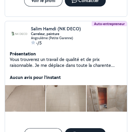
Voir le profil
Contacter
Auto-entrepreneur
Salim Hamdi (NK DECO)
Carreleur, peinture
Angoulême (Petite Garenne)
-/5
Présentation
Vous trouverez un travail de qualité et de prix
raisonnable. Je me déplace dans toute la charente
n'hésitez pas .
Aucun avis pour l'instant