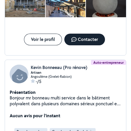
Voir le profil
Contacter
Auto-entrepreneur
Kevin Bonneeau (Pro rénove)
Artisan
Angoulême (Grelet-Rabion)
-/5
Présentation
Bonjour mr bonneau multi service dans le bâtiment
polyvalent dans plusieurs domaines sérieux ponctuel et
propre dans sont travail
Aucun avis pour l'instant