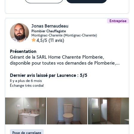
Entreprise
Jonas Bernaudeau
Plombier Chauffagiste
Montignac-Charente (Montignac-Charente)
4,5/5
(11 avis)
Présentation
Gérant de la SARL Home Charente Plomberie,
disponible pour toutes vos demandes de Plomberie,
salle de bain clé en main, sanitaire, VMC, Chauffagiste.
Dernier avis laissé par Laurence : 5/5
Il y a plus de 6 mois
Échange très cordial
Pose de carrelage