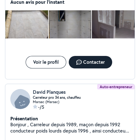
Aucun avis pour l'instant
Voir le profil
Contacter
Auto-entrepreneur
David Planques
Carreleur pro 34 ans, chauffeu
Marsac (Marsac)
-/5
Présentation
Bonjour , Carreleur depuis 1989, maçon depuis 1992
conducteur poids lourds depuis 1996 , ainsi conducteur
divers en véhicule du BTP grande expérience diversifiée