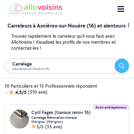
Carreleurs à Asnières-sur-Nouère (16) et alentours
Trouvez rapidement le carreleur qu'il vous faut avec
AlloVoisins ! Visualisez les profils de nos membres et
contactez-les !
Carrelage
Reche
à Asnières-sur-Nouère (16)
10 Particuliers et 15 Professionnels répondent
-
4,5/5
(310 avis)
Auto-entrepreneur
Cyril Fages (travaux renov 16)
Carrelage Rénovation travaux
Mérignac (Mérignac)
5/5
(35 avis)