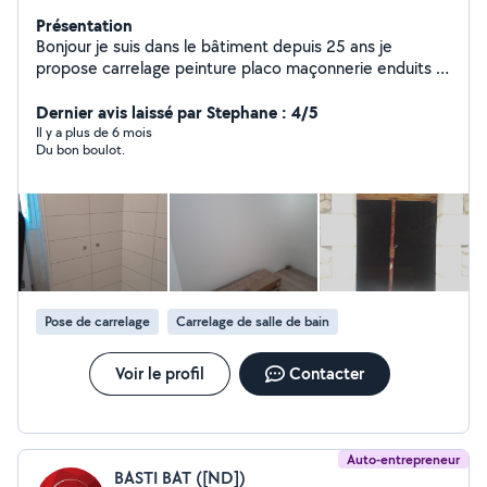
Présentation
Bonjour je suis dans le bâtiment depuis 25 ans je
propose carrelage peinture placo maçonnerie enduits à
votre disposition cordialement
Dernier avis laissé par Stephane : 4/5
Il y a plus de 6 mois
Du bon boulot.
Pose de carrelage
Carrelage de salle de bain
Voir le profil
Contacter
Auto-entrepreneur
BASTI BAT ([ND])