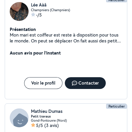
Lée Aàâ
Champniers (Champniers)
-/5
Présentation
Mon mari est coiffeur est reste à disposition pour tous
le monde. On peut se déplacer On fait aussi des petites
réparation Garde d'enfants Garde d'animaux
Aucun avis pour l'instant
Voir le profil
Contacter
Particulier
Mathieu Dumas
Petit travaux
Gond-Pontouvre (Nord)
5/5
(3 avis)