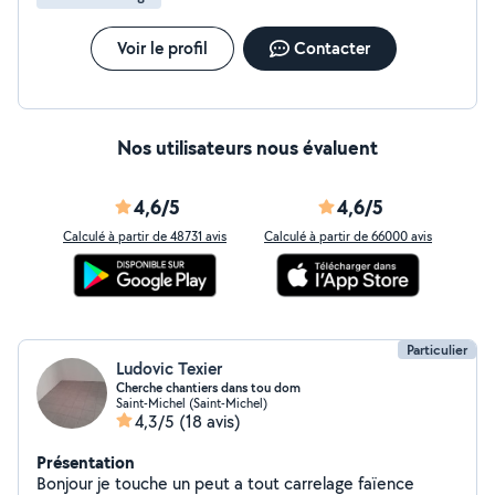
Voir le profil
Contacter
Nos utilisateurs nous évaluent
4,6/5
4,6/5
Calculé à partir de 48731 avis
Calculé à partir de 66000 avis
Particulier
Ludovic Texier
Cherche chantiers dans tou dom
Saint-Michel (Saint-Michel)
4,3/5
(18 avis)
Présentation
Bonjour je touche un peut a tout carrelage faïence