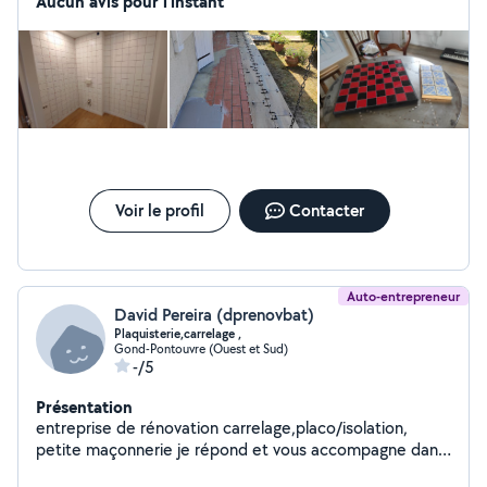
Aucun avis pour l'instant
Voir le profil
Contacter
Auto-entrepreneur
David Pereira (dprenovbat)
Plaquisterie,carrelage ,
Gond-Pontouvre (Ouest et Sud)
-/5
Présentation
entreprise de rénovation carrelage,placo/isolation,
petite maçonnerie je répond et vous accompagne dans
vos projets