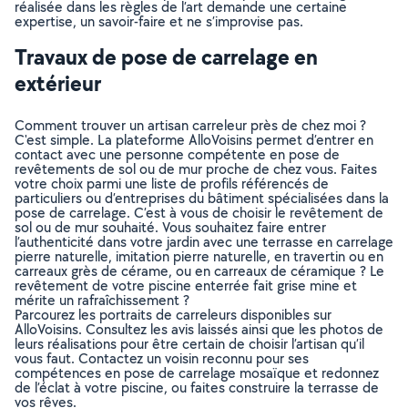
réalisée dans les règles de l’art demande une certaine
expertise, un savoir-faire et ne s’improvise pas.
Travaux de pose de carrelage en
extérieur
Comment trouver un artisan carreleur près de chez moi ?
C'est simple. La plateforme AlloVoisins permet d’entrer en
contact avec une personne compétente en pose de
revêtements de sol ou de mur proche de chez vous. Faites
votre choix parmi une liste de profils référencés de
particuliers ou d’entreprises du bâtiment spécialisées dans la
pose de carrelage. C’est à vous de choisir le revêtement de
sol ou de mur souhaité. Vous souhaitez faire entrer
l’authenticité dans votre jardin avec une terrasse en carrelage
pierre naturelle, imitation pierre naturelle, en travertin ou en
carreaux grès de cérame, ou en carreaux de céramique ? Le
revêtement de votre piscine enterrée fait grise mine et
mérite un rafraîchissement ?
Parcourez les portraits de carreleurs disponibles sur
AlloVoisins. Consultez les avis laissés ainsi que les photos de
leurs réalisations pour être certain de choisir l’artisan qu’il
vous faut. Contactez un voisin reconnu pour ses
compétences en pose de carrelage mosaïque et redonnez
de l’éclat à votre piscine, ou faites construire la terrasse de
vos rêves.