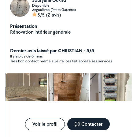
Soufyane Oukrid
Disponible
Angoulême (Petite Garenne)
5/5
(2 avis)
Présentation
Rénovation intérieur générale
Dernier avis laissé par CHRISTIAN : 5/5
Il y a plus de 6 mois
Très bon contact même si je n’ai pas fait appel à ses services
Voir le profil
Contacter