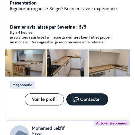
Présentation
Rigoureux organisé Soigné Bricoleur avec expérience.
Dernier avis laissé par Severine : 5/5
Il y a 4 heures
je suis tres satisfaite ! a l heure ,travail tres bien fait et prope !
un monsieur tres agreable .je recommande et le referais
travailler en cas de besoin !
Maçonnerie
Voir le profil
Contacter
Auto-entrepreneur
Mohamed Lekfif
Maçon