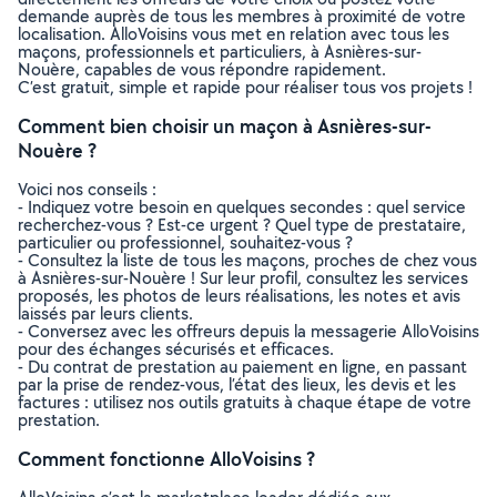
demande auprès de tous les membres à proximité de votre
localisation. AlloVoisins vous met en relation avec tous les
maçons, professionnels et particuliers, à Asnières-sur-
Nouère, capables de vous répondre rapidement.
C’est gratuit, simple et rapide pour réaliser tous vos projets !
Comment bien choisir un maçon à Asnières-sur-
Nouère ?
Voici nos conseils :
- Indiquez votre besoin en quelques secondes : quel service
recherchez-vous ? Est-ce urgent ? Quel type de prestataire,
particulier ou professionnel, souhaitez-vous ?
- Consultez la liste de tous les maçons, proches de chez vous
à Asnières-sur-Nouère ! Sur leur profil, consultez les services
proposés, les photos de leurs réalisations, les notes et avis
laissés par leurs clients.
- Conversez avec les offreurs depuis la messagerie AlloVoisins
pour des échanges sécurisés et efficaces.
- Du contrat de prestation au paiement en ligne, en passant
par la prise de rendez-vous, l’état des lieux, les devis et les
factures : utilisez nos outils gratuits à chaque étape de votre
prestation.
Comment fonctionne AlloVoisins ?