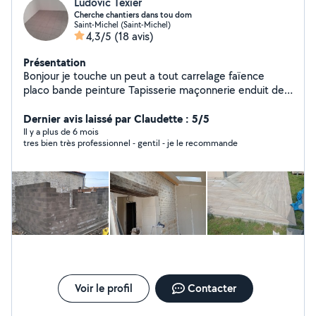
Ludovic Texier
Cherche chantiers dans tou dom
Saint-Michel (Saint-Michel)
4,3/5
(18 avis)
Présentation
Bonjour je touche un peut a tout carrelage faïence
placo bande peinture Tapisserie maçonnerie enduit de
façade
Dernier avis laissé par Claudette : 5/5
Il y a plus de 6 mois
tres bien très professionnel - gentil - je le recommande
Voir le profil
Contacter