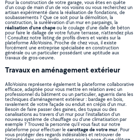
Pour la construction de votre garage, vous êtes en quête
d’un coup de main d’un de vos voisins ou vous recherchez un
artisan expérimenté dans la réalisation de fondations, de
soubassements ? Que ce soit pour la démolition, la
construction, la surélévation d’un mur en parpaings, la
réalisation d’une chape
ou le coulage d’une dalle de béton
pour faire le dallage de votre future terrasse, n’attendez plus
! Consultez notre listing de profils divers et variés sur la
plateforme AlloVoisins. Proche de chez vous, il existe
forcément une entreprise spécialisée en construction
générale ou un particulier possédant une aptitude aux
travaux de gros-oeuvre.
Travaux en aménagement extérieur
AlloVoisins représente également la plateforme collaborative
efficace, adaptée pour vous mettre en relation avec un
professionnel du bâtiment ou un particulier, aguerris dans les
techniques d’aménagement extérieur : bardage en bois,
ravalement de votre façade ou enduit en crépis d’un mur.
Besoin de faire passer des gaines, des tuyaux ou des
canalisations au travers d’un mur pour l’installation d’un
nouveau système de chauffage ou d’une climatisation par
exemple ? Trouvez la personne qu’il vous faut sur notre
carottage de votre mur
plateforme pour effectuer le
. Pour
vous protéger des regards indésirables et retrouver de
l’intimité dans votre jardin, optez pour la pose d’une clôture.