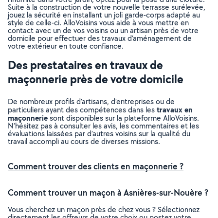
Suite à la construction de votre nouvelle terrasse surélevée,
jouez la sécurité en installant un joli garde-corps adapté au
style de celle-ci. AlloVoisins vous aide à vous mettre en
contact avec un de vos voisins ou un artisan près de votre
domicile pour effectuer des travaux d’aménagement de
votre extérieur en toute confiance.
Des prestataires en travaux de
maçonnerie près de votre domicile
De nombreux profils d’artisans, d’entreprises ou de
travaux en
particuliers ayant des compétences dans les
maçonnerie
sont disponibles sur la plateforme AlloVoisins.
N’hésitez pas à consulter les avis, les commentaires et les
évaluations laissées par d’autres voisins sur la qualité du
travail accompli au cours de diverses missions.
Comment trouver des clients en maçonnerie ?
Comment trouver un maçon à Asnières-sur-Nouère ?
Vous cherchez un maçon près de chez vous ? Sélectionnez
directement les offreurs de votre choix ou postez votre