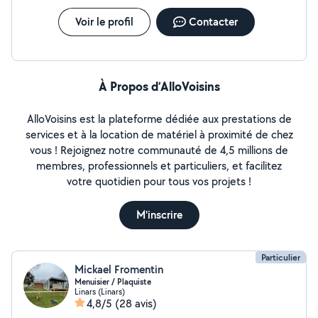
Voir le profil
Contacter
À Propos d’AlloVoisins
AlloVoisins est la plateforme dédiée aux prestations de
services et à la location de matériel à proximité de chez
vous ! Rejoignez notre communauté de 4,5 millions de
membres, professionnels et particuliers, et facilitez
votre quotidien pour tous vos projets !
M'inscrire
Particulier
Mickael Fromentin
Menuisier / Plaquiste
Linars (Linars)
4,8/5
(28 avis)