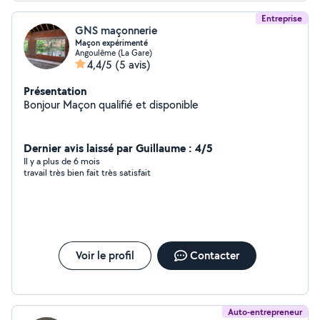
Entreprise
GNS maçonnerie
Maçon expérimenté
Angoulême (La Gare)
4,4/5
(5 avis)
Présentation
Bonjour Maçon qualifié et disponible
Dernier avis laissé par Guillaume : 4/5
Il y a plus de 6 mois
travail très bien fait très satisfait
Voir le profil
Contacter
Auto-entrepreneur