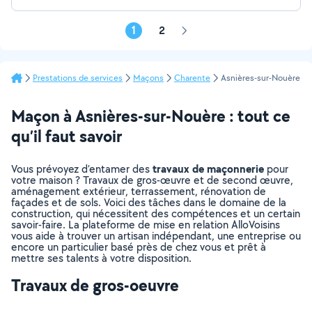
1
2
Page
suivante
Prestations de services
Maçons
Charente
Asnières-sur-Nouère
Maçon à Asnières-sur-Nouère : tout ce
qu’il faut savoir
travaux de maçonnerie
Vous prévoyez d’entamer des
pour
votre maison ? Travaux de gros-œuvre et de second œuvre,
aménagement extérieur, terrassement, rénovation de
façades et de sols. Voici des tâches dans le domaine de la
construction, qui nécessitent des compétences et un certain
savoir-faire. La plateforme de mise en relation AlloVoisins
vous aide à trouver un artisan indépendant, une entreprise ou
encore un particulier basé près de chez vous et prêt à
mettre ses talents à votre disposition.
Travaux de gros-oeuvre