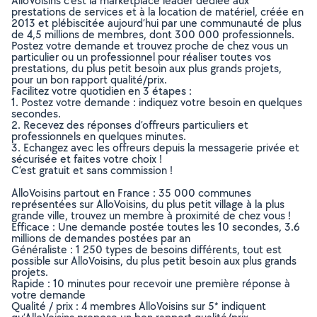
AlloVoisins c’est la marketplace leader dédiée aux
prestations de services et à la location de matériel, créée en
2013 et plébiscitée aujourd’hui par une communauté de plus
de 4,5 millions de membres, dont 300 000 professionnels.
Postez votre demande et trouvez proche de chez vous un
particulier ou un professionnel pour réaliser toutes vos
prestations, du plus petit besoin aux plus grands projets,
pour un bon rapport qualité/prix.
Facilitez votre quotidien en 3 étapes :
1. Postez votre demande : indiquez votre besoin en quelques
secondes.
2. Recevez des réponses d’offreurs particuliers et
professionnels en quelques minutes.
3. Echangez avec les offreurs depuis la messagerie privée et
sécurisée et faites votre choix !
C’est gratuit et sans commission !
AlloVoisins partout en France : 35 000 communes
représentées sur AlloVoisins, du plus petit village à la plus
grande ville, trouvez un membre à proximité de chez vous !
Efficace : Une demande postée toutes les 10 secondes, 3.6
millions de demandes postées par an
Généraliste : 1 250 types de besoins différents, tout est
possible sur AlloVoisins, du plus petit besoin aux plus grands
projets.
Rapide : 10 minutes pour recevoir une première réponse à
votre demande
Qualité / prix : 4 membres AlloVoisins sur 5* indiquent