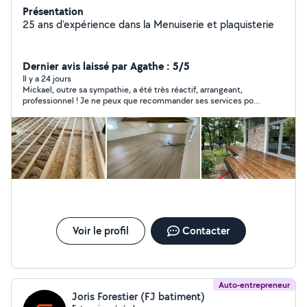
Présentation
25 ans d'expérience dans la Menuiserie et plaquisterie
Dernier avis laissé par Agathe : 5/5
Il y a 24 jours
Mickael, outre sa sympathie, a été très réactif, arrangeant,
professionnel ! Je ne peux que recommander ses services pour
vos travaux !
Voir le profil
Contacter
Auto-entrepreneur
Joris Forestier (FJ batiment)