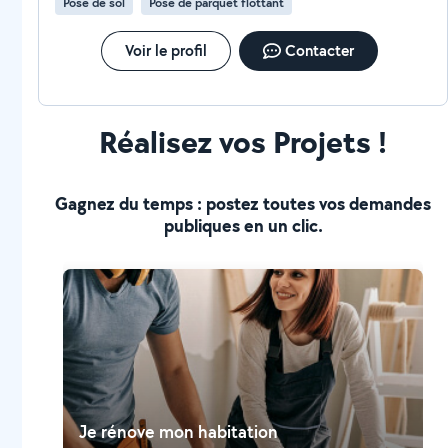
Pose de sol
Pose de parquet flottant
Voir le profil
Contacter
Réalisez vos Projets !
Gagnez du temps : postez toutes vos demandes
publiques en un clic.
Je rénove mon habitation