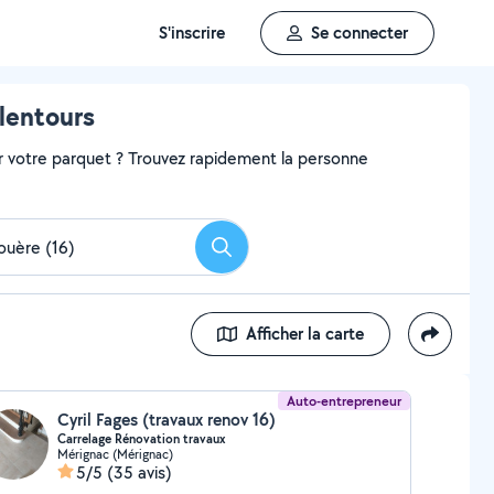
S'inscrire
Se connecter
alentours
r votre parquet ? Trouvez rapidement la personne
Rechercher
Afficher la carte
Auto-entrepreneur
Cyril Fages (travaux renov 16)
Carrelage Rénovation travaux
Mérignac (Mérignac)
5/5
(35 avis)