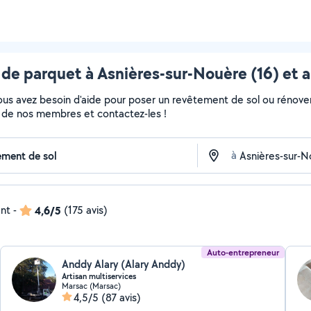
de parquet à Asnières-sur-Nouère (16) et 
Vous avez besoin d'aide pour poser un revêtement de sol ou rénove
fils de nos membres et contactez-les !
à
ent
-
4,6/5
(175 avis)
Auto-entrepreneur
Anddy Alary (Alary Anddy)
Artisan multiservices
Marsac (Marsac)
4,5/5
(87 avis)