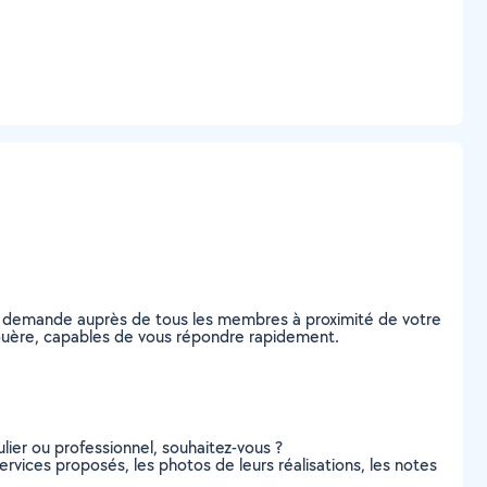
re demande auprès de tous les membres à proximité de votre
r-Nouère, capables de vous répondre rapidement.
lier ou professionnel, souhaitez-vous ?
ervices proposés, les photos de leurs réalisations, les notes