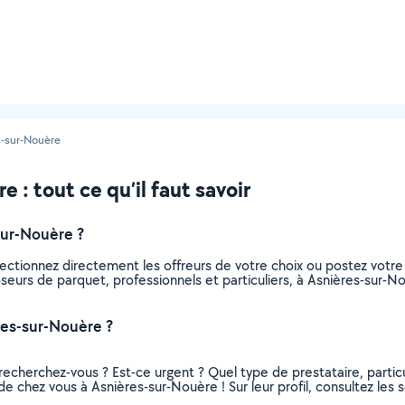
s-sur-Nouère
 : tout ce qu’il faut savoir
sur-Nouère ?
ectionnez directement les offreurs de votre choix ou postez vot
 poseurs de parquet, professionnels et particuliers, à Asnières-su
res-sur-Nouère ?
recherchez-vous ? Est-ce urgent ? Quel type de prestataire, particu
e chez vous à Asnières-sur-Nouère ! Sur leur profil, consultez les s