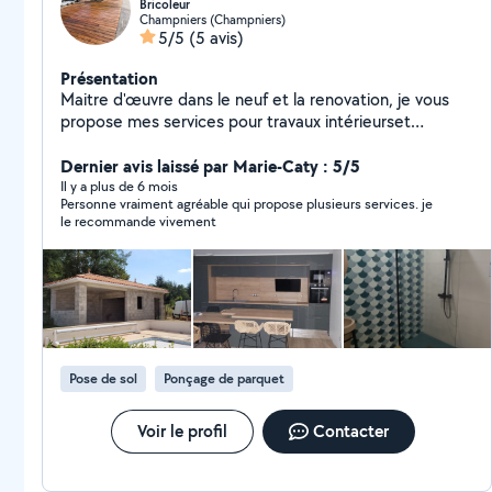
Bricoleur
Champniers (Champniers)
5/5
(5 avis)
Présentation
Maitre d'œuvre dans le neuf et la renovation, je vous
propose mes services pour travaux intérieurset
extérieurs. Étude jusqu'à la réalisation
Dernier avis laissé par Marie-Caty : 5/5
Il y a plus de 6 mois
Personne vraiment agréable qui propose plusieurs services. je
le recommande vivement
Pose de sol
Ponçage de parquet
Voir le profil
Contacter