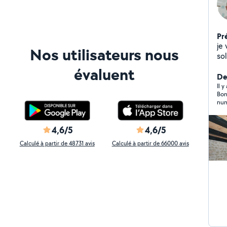
Pr
je
Nos utilisateurs nous
sol
évaluent
De
Il 
Bonso
numéro. réponse rapid
ult
4,6/5
4,6/5
Calculé à partir de 48731 avis
Calculé à partir de 66000 avis