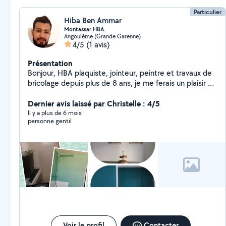
Particulier
Hiba Ben Ammar
Montassar HBA.
Angoulême (Grande Garenne)
4/5
(1 avis)
Présentation
Bonjour, HBA plaquiste, jointeur, peintre et travaux de
bricolage depuis plus de 8 ans, je me ferais un plaisir de
partager avec vous mon savoir faire.
Dernier avis laissé par Christelle : 4/5
Il y a plus de 6 mois
personne gentil
Voir le profil
Contacter