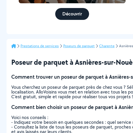
Découvrir
Prestations de services
Poseurs de parquet
Charente
Asnière
Poseur de parquet à Asnières-sur-Nouère
Comment trouver un poseur de parquet à Asnières-
Vous cherchez un poseur de parquet près de chez vous ? Sél
localisation. AlloVoisins vous met en relation avec tous les
C’est gratuit, simple et rapide pour réaliser tous vos projets !
Comment bien choisir un poseur de parquet à Asniè
Voici nos conseils :
- Indiquez votre besoin en quelques secondes : quel service 
- Consultez la liste de tous les poseurs de parquet, proches d
et avis laissés par leurs clients.