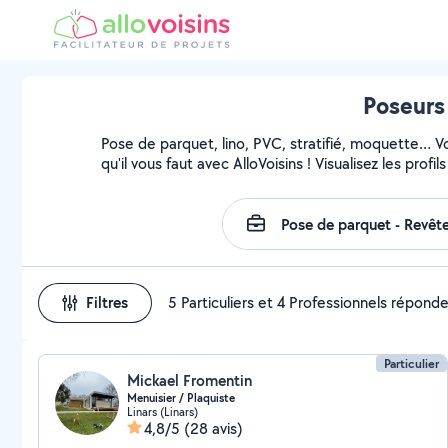
Poseurs 
Pose de parquet, lino, PVC, stratifié, moquette… 
qu'il vous faut avec AlloVoisins ! Visualisez les pro
Filtres
5 Particuliers et 4 Professionnels répond
Particulier
Mickael Fromentin
Menuisier / Plaquiste
Linars (Linars)
4,8/5
(28 avis)