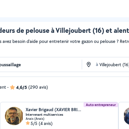
eurs de pelouse à Villejoubert (16) et alen
s avez besoin d'aide pour entretenir votre gazon ou pelouse ? Retr
à
dent
-
4,6/5
(290 avis)
Auto-entrepreneur
Xavier Brigaud (XAVIER BRIGAUD)
Intervenant multiservices
Anais (Anais)
5/5
(4 avis)