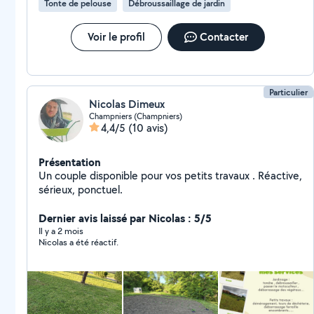
Tonte de pelouse
Débroussaillage de jardin
Voir le profil
Contacter
Particulier
Nicolas Dimeux
Champniers (Champniers)
4,4/5
(10 avis)
Présentation
Un couple disponible pour vos petits travaux . Réactive,
sérieux, ponctuel.
Dernier avis laissé par Nicolas : 5/5
Il y a 2 mois
Nicolas a été réactif.