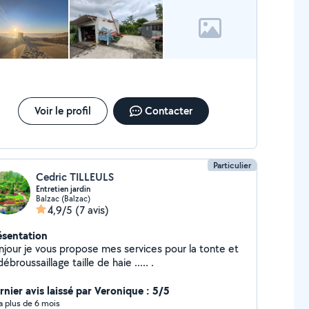
Voir le profil
Contacter
Particulier
Cedric TILLEULS
Entretien jardin
Balzac (Balzac)
4,9/5
(7 avis)
ésentation
njour je vous propose mes services pour la tonte et
débroussaillage taille de haie ..... .
rnier avis laissé par Veronique : 5/5
y a plus de 6 mois