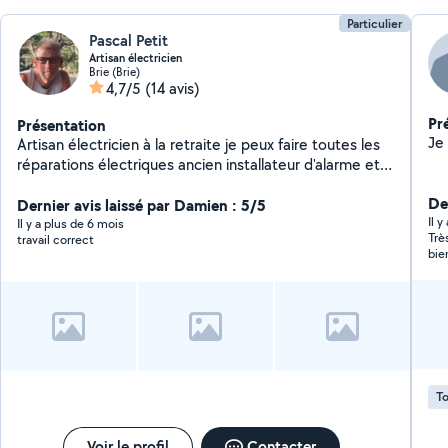
Particulier
Pascal Petit
Artisan électricien
Brie (Brie)
4,7/5
(14 avis)
Pr
Présentation
Artisan électricien à la retraite je peux faire toutes les
réparations électriques ancien installateur d'alarme et
du vidéo surveillance je suis aussi un très bon bricoleur
Der
Dernier avis laissé par Damien : 5/5
Il y
Il y a plus de 6 mois
Trè
travail correct
bie
To
Voir le profil
Contacter