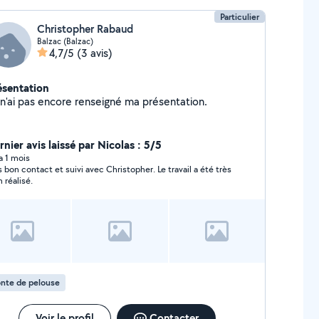
Particulier
Christopher Rabaud
Balzac (Balzac)
4,7/5
(3 avis)
ésentation
Je n'ai pas encore renseigné ma présentation.
nier avis laissé par Nicolas : 5/5
 a 1 mois
s bon contact et suivi avec Christopher. Le travail a été très
n réalisé.
nte de pelouse
Voir le profil
Contacter