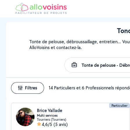
Tond
Tonte de pelouse, débroussaillage, entretien... Vou
AlloVoisins et contactez-la.
Filtres
14 Particuliers et 6 Professionnels répon
Particulier
Brice Vallade
Multi services
Tourriers (Tourriers)
4,6/5
(5 avis)