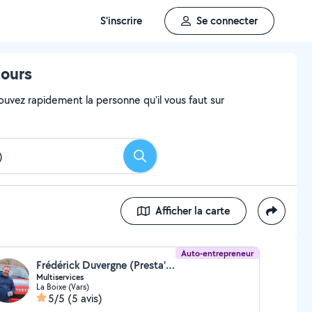
S'inscrire
Se connecter
tours
ouvez rapidement la personne qu'il vous faut sur
Rechercher
Afficher la carte
Auto-entrepreneur
Frédérick Duvergne (Presta' Maison Jardin)
Multiservices
La Boixe (Vars)
5/5
(5 avis)