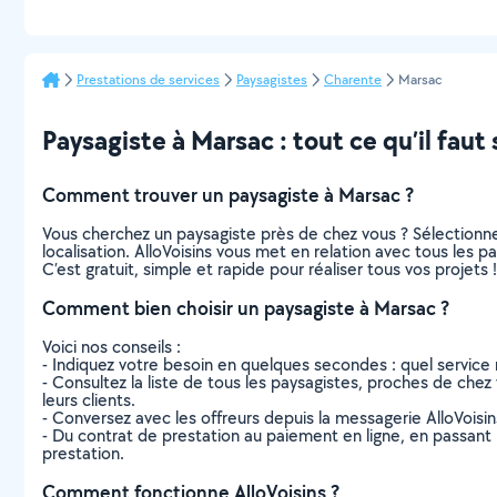
Prestations de services
Paysagistes
Charente
Marsac
Paysagiste à Marsac : tout ce qu’il faut 
Comment trouver un paysagiste à Marsac ?
Vous cherchez un paysagiste près de chez vous ? Sélectionn
localisation. AlloVoisins vous met en relation avec tous les 
C’est gratuit, simple et rapide pour réaliser tous vos projets !
Comment bien choisir un paysagiste à Marsac ?
Voici nos conseils :
- Indiquez votre besoin en quelques secondes : quel service 
- Consultez la liste de tous les paysagistes, proches de chez v
leurs clients.
- Conversez avec les offreurs depuis la messagerie AlloVoisi
- Du contrat de prestation au paiement en ligne, en passant pa
prestation.
Comment fonctionne AlloVoisins ?