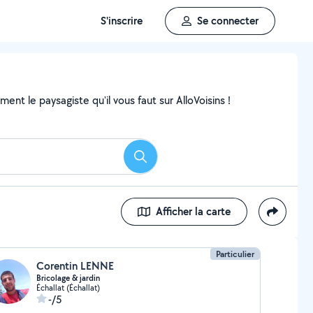
S'inscrire
Se connecter
nt le paysagiste qu'il vous faut sur AlloVoisins !
Rechercher
Afficher la carte
Particulier
Corentin LENNE
Bricolage & jardin
Échallat (Échallat)
-/5