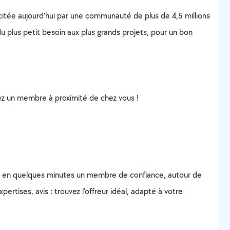
scitée aujourd’hui par une communauté de plus de 4,5 millions
u plus petit besoin aux plus grands projets, pour un bon
uvez un membre à proximité de chez vous !
z en quelques minutes un membre de confiance, autour de
ertises, avis : trouvez l'offreur idéal, adapté à votre