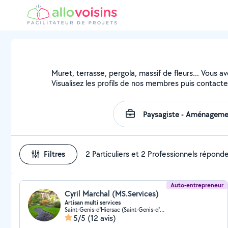
Muret, terrasse, pergola, massif de fleurs... Vous a
Visualisez les profils de nos membres puis contactez
Filtres
2 Particuliers et 2 Professionnels répond
Auto-entrepreneur
Cyril Marchal (MS.Services)
Artisan multi services
Saint-Genis-d'Hiersac (Saint-Genis-d'Hiersac)
5/5
(12 avis)