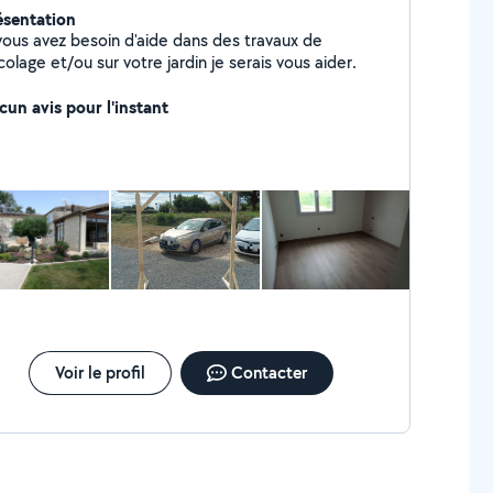
ésentation
 vous avez besoin d'aide dans des travaux de
colage et/ou sur votre jardin je serais vous aider.
cun avis pour l'instant
Voir le profil
Contacter