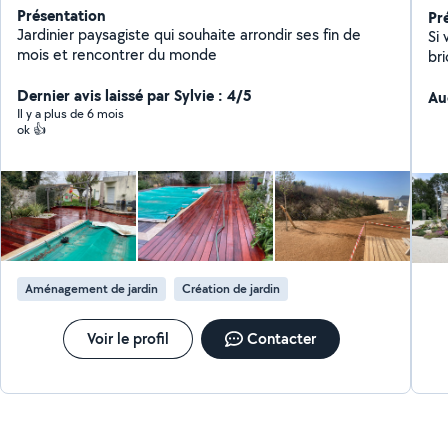
Présentation
Pr
Jardinier paysagiste qui souhaite arrondir ses fin de
Si
mois et rencontrer du monde
bri
Dernier avis laissé par Sylvie : 4/5
Au
Il y a plus de 6 mois
ok 👍
Aménagement de jardin
Création de jardin
Voir le profil
Contacter