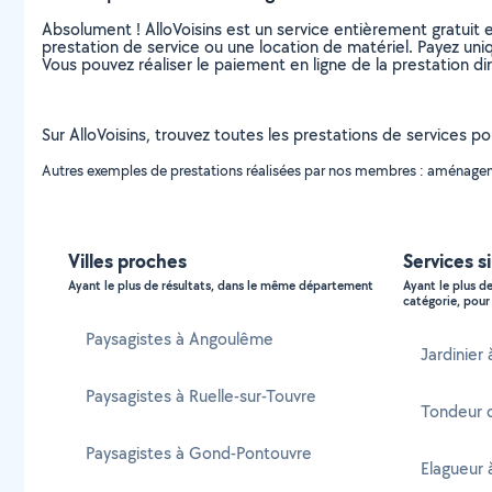
Absolument ! AlloVoisins est un service entièrement gratuit 
prestation de service ou une location de matériel. Payez uniq
Vous pouvez réaliser le paiement en ligne de la prestation di
Sur AlloVoisins, trouvez toutes les prestations de services p
Autres exemples de prestations réalisées par nos membres : aménagemen
Villes proches
Services s
Ayant le plus de résultats, dans le même département
Ayant le plus d
catégorie, pour 
Paysagistes à Angoulême
Jardinier
Paysagistes à Ruelle-sur-Touvre
Tondeur 
Paysagistes à Gond-Pontouvre
Elagueur 