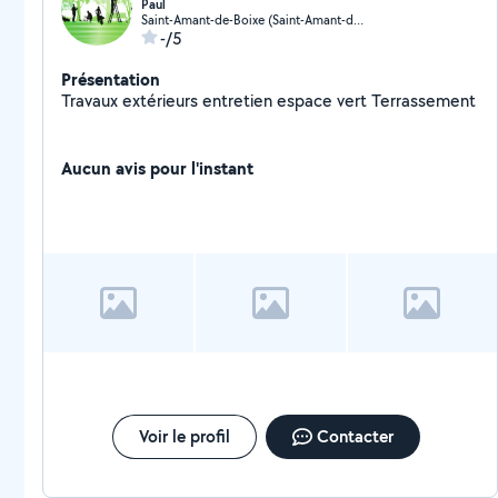
Paul
Saint-Amant-de-Boixe (Saint-Amant-de-Boixe)
-/5
Présentation
Travaux extérieurs entretien espace vert Terrassement
Aucun avis pour l'instant
Voir le profil
Contacter