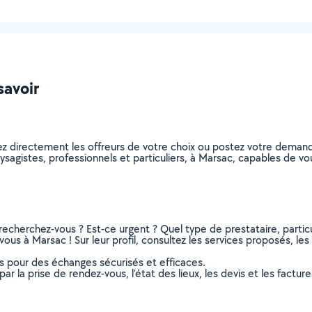
savoir
ez directement les offreurs de votre choix ou postez votre deman
paysagistes, professionnels et particuliers, à Marsac, capables de 
recherchez-vous ? Est-ce urgent ? Quel type de prestataire, particu
ous à Marsac ! Sur leur profil, consultez les services proposés, les 
ns pour des échanges sécurisés et efficaces.
r la prise de rendez-vous, l’état des lieux, les devis et les facture