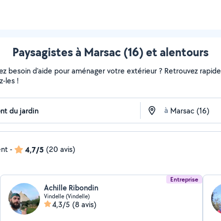
Paysagistes à Marsac (16) et alentours
vez besoin d'aide pour aménager votre extérieur ? Retrouvez rapideme
-les !
à
ent
-
4,7/5
(20 avis)
Entreprise
Achille Ribondin
Vindelle (Vindelle)
4,3/5
(8 avis)