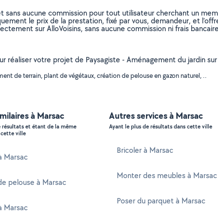
et sans aucune commission pour tout utilisateur cherchant un membre
uement le prix de la prestation, fixé par vous, demandeur, et l’offr
rectement sur AlloVoisins, sans aucune commission ni frais bancaire
our réaliser votre projet de Paysagiste - Aménagement du jardin sur
t de terrain, plant de végétaux, création de pelouse en gazon naturel, ..
imilaires à Marsac
Autres services à Marsac
e résultats et étant de la même
Ayant le plus de résultats dans cette ville
cette ville
Bricoler à Marsac
 à Marsac
Monter des meubles à Marsac
de pelouse à Marsac
Poser du parquet à Marsac
à Marsac