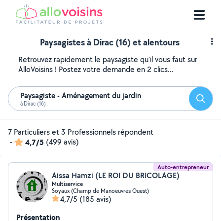
Paysagistes à Dirac (16) et alentours
Retrouvez rapidement le paysagiste qu'il vous faut sur
AlloVoisins ! Postez votre demande en 2 clics...
Paysagiste - Aménagement du jardin
Reche
à Dirac (16)
7 Particuliers et 3 Professionnels répondent
-
4,7/5
(499 avis)
Auto-entrepreneur
Aissa Hamzi (LE ROI DU BRICOLAGE)
Multiservice
Soyaux (Champ de Manoeuvres Ouest)
4,7/5
(185 avis)
Présentation