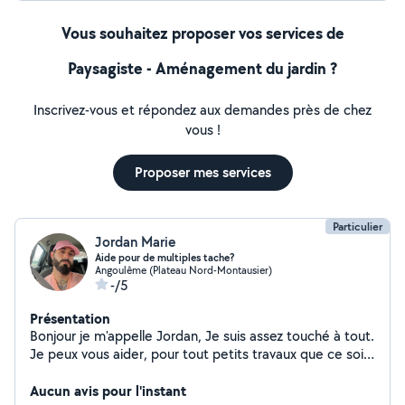
Vous souhaitez proposer vos services de
Paysagiste - Aménagement du jardin ?
Inscrivez-vous et répondez aux demandes près de chez
vous !
Proposer mes services
Particulier
Jordan Marie
Aide pour de multiples tache?
Angoulême (Plateau Nord-Montausier)
-/5
Présentation
Bonjour je m'appelle Jordan, Je suis assez touché à tout.
Je peux vous aider, pour tout petits travaux que ce soit
intérieur ou extérieur, Jardinage, ménage et d'autres
tâches
Aucun avis pour l'instant