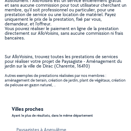
Absolument ! AlloVoisins est un service entièrement gratuit
et sans aucune commission pour tout utilisateur cherchant un
membre, qu’il soit professionnel ou particulier, pour une
prestation de service ou une location de matériel. Payez
uniquement le prix de la prestation, fixé par vous,
demandeur, et l’offreur.
Vous pouvez réaliser le paiement en ligne de la prestation
directement sur AlloVoisins, sans aucune commission ni frais
bancaires.
Sur AlloVoisins, trouvez toutes les prestations de services
pour réaliser votre projet de Paysagiste - Aménagement du
jardin sur la ville de Dirac (Charente, 16410)
Autres exemples de prestations réalisées par nos membres :
aménagement de terrain, création de jardin, plant de végétaux, création
de pelouse en gazon naturel, ..
Villes proches
Ayant le plus de résultats, dans le même département
Paysagistes à Angoulême