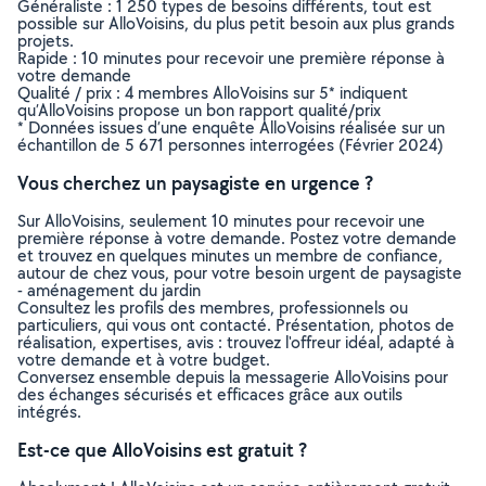
Généraliste : 1 250 types de besoins différents, tout est
possible sur AlloVoisins, du plus petit besoin aux plus grands
projets.
Rapide : 10 minutes pour recevoir une première réponse à
votre demande
Qualité / prix : 4 membres AlloVoisins sur 5* indiquent
qu’AlloVoisins propose un bon rapport qualité/prix
* Données issues d’une enquête AlloVoisins réalisée sur un
échantillon de 5 671 personnes interrogées (Février 2024)
Vous cherchez un paysagiste en urgence ?
Sur AlloVoisins, seulement 10 minutes pour recevoir une
première réponse à votre demande. Postez votre demande
et trouvez en quelques minutes un membre de confiance,
autour de chez vous, pour votre besoin urgent de paysagiste
- aménagement du jardin
Consultez les profils des membres, professionnels ou
particuliers, qui vous ont contacté. Présentation, photos de
réalisation, expertises, avis : trouvez l'offreur idéal, adapté à
votre demande et à votre budget.
Conversez ensemble depuis la messagerie AlloVoisins pour
des échanges sécurisés et efficaces grâce aux outils
intégrés.
Est-ce que AlloVoisins est gratuit ?