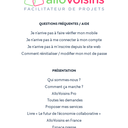
QUESTIONS FRÉQUENTES / AIDE
Je n'arrive pas à faire vérifier mon mobile
Je n'arrive pas à me connecter à mon compte
Je n'arrive pas à m'inscrire depuis le site web
Comment réinitialiser / modifier mon mot de passe
PRÉSENTATION
Qui sommes-nous ?
Comment ça marche ?
AlloVoisins Pro
Toutes les demandes
Proposer mes services
Livre « Le futur de l'économie collaborative »
AlloVoisins en France
Espace presse