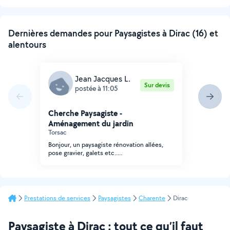
Dernières demandes pour Paysagistes à Dirac (16) et
alentours
Jean Jacques L.
Sur devis
postée à 11:05
Cherche Paysagiste -
Aménagement du jardin
Torsac
Bonjour, un paysagiste rénovation allées,
pose gravier, galets etc.....
Prestations de services
Paysagistes
Charente
Dirac
Paysagiste à Dirac : tout ce qu’il faut