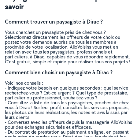
savoir
Comment trouver un paysagiste à Dirac ?
Vous cherchez un paysagiste près de chez vous ?
Sélectionnez directement les offreurs de votre choix ou
postez votre demande auprès de tous les membres à
proximité de votre localisation. AlloVoisins vous met en
relation avec tous les paysagistes, professionnels et
particuliers, à Dirac, capables de vous répondre rapidement.
C’est gratuit, simple et rapide pour réaliser tous vos projets !
Comment bien choisir un paysagiste à Dirac ?
Voici nos conseils :
- Indiquez votre besoin en quelques secondes : quel service
recherchez-vous ? Est-ce urgent ? Quel type de prestataire,
particulier ou professionnel, souhaitez-vous ?
- Consultez la liste de tous les paysagistes, proches de chez
vous à Dirac ! Sur leur profil, consultez les services proposés,
les photos de leurs réalisations, les notes et avis laissés par
leurs clients.
- Conversez avec les offreurs depuis la messagerie AlloVoisins
pour des échanges sécurisés et efficaces.
- Du contrat de prestation au paiement en ligne, en passant
par la prise de rendez-vous, l’état des lieux, les devis et les