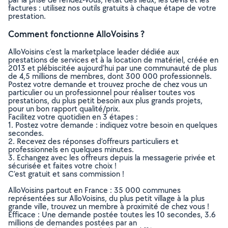
factures : utilisez nos outils gratuits à chaque étape de votre
prestation.
Comment fonctionne AlloVoisins ?
AlloVoisins c’est la marketplace leader dédiée aux
prestations de services et à la location de matériel, créée en
2013 et plébiscitée aujourd’hui par une communauté de plus
de 4,5 millions de membres, dont 300 000 professionnels.
Postez votre demande et trouvez proche de chez vous un
particulier ou un professionnel pour réaliser toutes vos
prestations, du plus petit besoin aux plus grands projets,
pour un bon rapport qualité/prix.
Facilitez votre quotidien en 3 étapes :
1. Postez votre demande : indiquez votre besoin en quelques
secondes.
2. Recevez des réponses d’offreurs particuliers et
professionnels en quelques minutes.
3. Echangez avec les offreurs depuis la messagerie privée et
sécurisée et faites votre choix !
C’est gratuit et sans commission !
AlloVoisins partout en France : 35 000 communes
représentées sur AlloVoisins, du plus petit village à la plus
grande ville, trouvez un membre à proximité de chez vous !
Efficace : Une demande postée toutes les 10 secondes, 3.6
millions de demandes postées par an