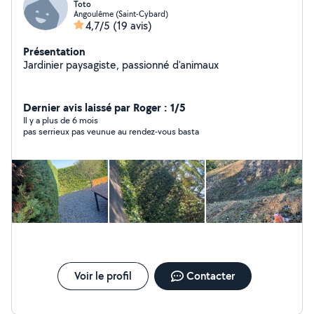
Toto
Angoulême (Saint-Cybard)
4,7/5
(19 avis)
Présentation
Jardinier paysagiste, passionné d'animaux
Dernier avis laissé par Roger : 1/5
Il y a plus de 6 mois
pas serrieux pas veunue au rendez-vous basta
Voir le profil
Contacter