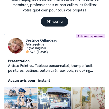
membres, professionnels et particuliers, et facilitez
votre quotidien pour tous vos projets !
M'inscrire
Auto-entrepreneur
Béatrice Gillardeau
Artiste-peintre
Dignac (Dignac)
5/5
(1 avis)
Présentation
Artiste Peintre.. Tableau personnalisé, trompe l'oeil,
peintures, patines, béton ciré, faux bois, relooking
meubles, pièces...
Aucun avis pour l'instant