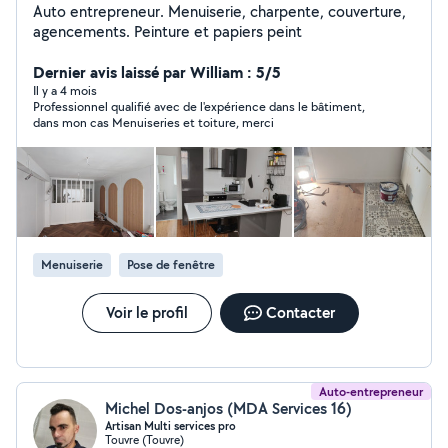
Auto entrepreneur. Menuiserie, charpente, couverture,
agencements. Peinture et papiers peint
Dernier avis laissé par William : 5/5
Il y a 4 mois
Professionnel qualifié avec de l'expérience dans le bâtiment,
dans mon cas Menuiseries et toiture, merci
Menuiserie
Pose de fenêtre
Voir le profil
Contacter
Auto-entrepreneur
Michel Dos-anjos (MDA Services 16)
Artisan Multi services pro
Touvre (Touvre)