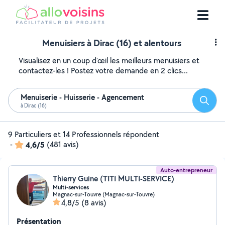
Menuisiers à Dirac (16) et alentours
Visualisez en un coup d'œil les meilleurs menuisiers et
contactez-les ! Postez votre demande en 2 clics...
Menuiserie - Huisserie - Agencement
Reche
à Dirac (16)
9 Particuliers et 14 Professionnels répondent
-
4,6/5
(481 avis)
Auto-entrepreneur
Thierry Guine (TITI MULTI-SERVICE)
Multi-services
Magnac-sur-Touvre (Magnac-sur-Touvre)
4,8/5
(8 avis)
Présentation