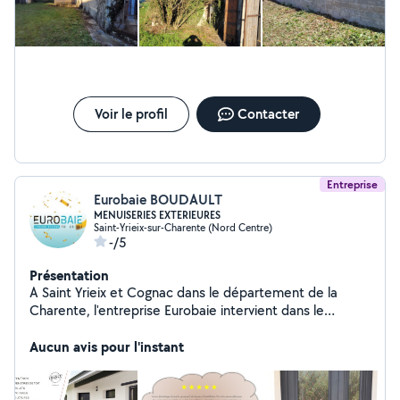
Voir le profil
Contacter
Entreprise
Eurobaie BOUDAULT
MENUISERIES EXTERIEURES
Saint-Yrieix-sur-Charente (Nord Centre)
-/5
Présentation
A Saint Yrieix et Cognac dans le département de la
Charente, l'entreprise Eurobaie intervient dans le
domaine de la menuiserie extérieure
Aucun avis pour l'instant