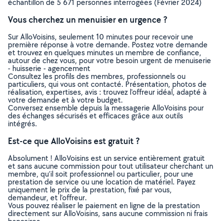
échantillon de 5 671 personnes interrogées (Février 2024)
Vous cherchez un menuisier en urgence ?
Sur AlloVoisins, seulement 10 minutes pour recevoir une
première réponse à votre demande. Postez votre demande
et trouvez en quelques minutes un membre de confiance,
autour de chez vous, pour votre besoin urgent de menuiserie
- huisserie - agencement
Consultez les profils des membres, professionnels ou
particuliers, qui vous ont contacté. Présentation, photos de
réalisation, expertises, avis : trouvez l'offreur idéal, adapté à
votre demande et à votre budget.
Conversez ensemble depuis la messagerie AlloVoisins pour
des échanges sécurisés et efficaces grâce aux outils
intégrés.
Est-ce que AlloVoisins est gratuit ?
Absolument ! AlloVoisins est un service entièrement gratuit
et sans aucune commission pour tout utilisateur cherchant un
membre, qu’il soit professionnel ou particulier, pour une
prestation de service ou une location de matériel. Payez
uniquement le prix de la prestation, fixé par vous,
demandeur, et l’offreur.
Vous pouvez réaliser le paiement en ligne de la prestation
directement sur AlloVoisins, sans aucune commission ni frais