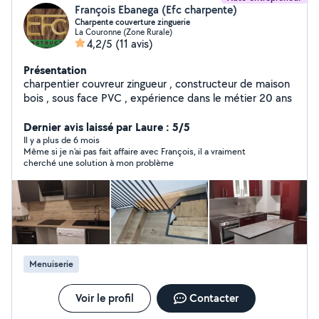
François Ebanega (Efc charpente)
Charpente couverture zinguerie
La Couronne (Zone Rurale)
4,2/5
(11 avis)
Présentation
charpentier couvreur zingueur , constructeur de maison
bois , sous face PVC , expérience dans le métier 20 ans
Dernier avis laissé par Laure : 5/5
Il y a plus de 6 mois
Même si je n'ai pas fait affaire avec François, il a vraiment
cherché une solution à mon problème
Menuiserie
Voir le profil
Contacter