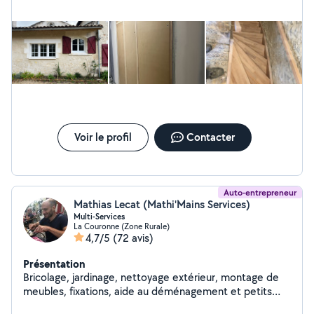
Voir le profil
Contacter
Auto-entrepreneur
Mathias Lecat (Mathi'Mains Services)
Multi-Services
La Couronne (Zone Rurale)
4,7/5
(72 avis)
Présentation
Bricolage, jardinage, nettoyage extérieur, montage de
meubles, fixations, aide au déménagement et petits
travaux. Travail sérieux et soigné, intervention rapide.