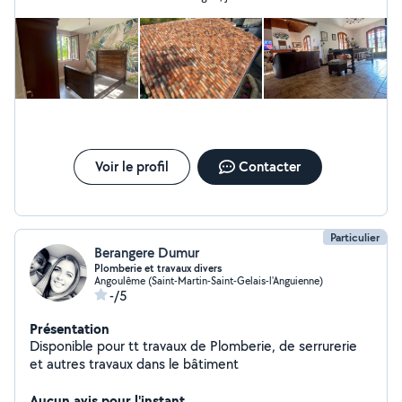
Voir le profil
Contacter
Particulier
Berangere Dumur
Plomberie et travaux divers
Angoulême (Saint-Martin-Saint-Gelais-l'Anguienne)
-/5
Présentation
Disponible pour tt travaux de Plomberie, de serrurerie
et autres travaux dans le bâtiment
Aucun avis pour l'instant