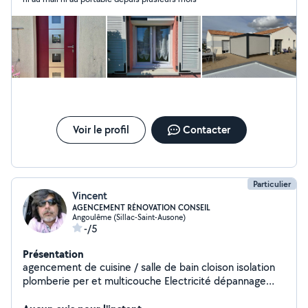
Voir le profil
Contacter
Particulier
Vincent
AGENCEMENT RÉNOVATION CONSEIL
Angoulême (Sillac-Saint-Ausone)
-/5
Présentation
agencement de cuisine / salle de bain cloison isolation
plomberie per et multicouche Electricité dépannage
contactez pour rdv