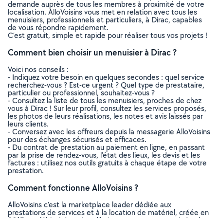
demande auprès de tous les membres à proximité de votre
localisation. AlloVoisins vous met en relation avec tous les
menuisiers, professionnels et particuliers, à Dirac, capables
de vous répondre rapidement.
C’est gratuit, simple et rapide pour réaliser tous vos projets !
Comment bien choisir un menuisier à Dirac ?
Voici nos conseils :
- Indiquez votre besoin en quelques secondes : quel service
recherchez-vous ? Est-ce urgent ? Quel type de prestataire,
particulier ou professionnel, souhaitez-vous ?
- Consultez la liste de tous les menuisiers, proches de chez
vous à Dirac ! Sur leur profil, consultez les services proposés,
les photos de leurs réalisations, les notes et avis laissés par
leurs clients.
- Conversez avec les offreurs depuis la messagerie AlloVoisins
pour des échanges sécurisés et efficaces.
- Du contrat de prestation au paiement en ligne, en passant
par la prise de rendez-vous, l’état des lieux, les devis et les
factures : utilisez nos outils gratuits à chaque étape de votre
prestation.
Comment fonctionne AlloVoisins ?
AlloVoisins c’est la marketplace leader dédiée aux
prestations de services et à la location de matériel, créée en