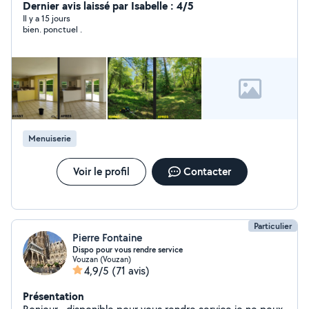
Dernier avis laissé par Isabelle : 4/5
Il y a 15 jours
bien. ponctuel .
Menuiserie
Voir le profil
Contacter
Particulier
Pierre Fontaine
Dispo pour vous rendre service
Vouzan (Vouzan)
4,9/5
(71 avis)
Présentation