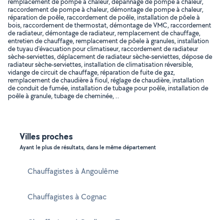
remplacement de pompe à chaleur, dépannage de pompe à chaleur,
raccordement de pompe à chaleur, démontage de pompe à chaleur,
réparation de poêle, raccordement de poêle, installation de pôele à
bois, raccordement de thermostat, démontage de VMC, raccordement
de radiateur, démontage de radiateur, remplacement de chauffage,
entretien de chauffage, remplacement de pôele à granules, installation
de tuyau d'évacuation pour climatiseur, raccordement de radiateur
sèche-serviettes, déplacement de radiateur sèche-serviettes, dépose de
radiateur sèche-serviettes, installation de climatisation réversible,
vidange de circuit de chauffage, réparation de fuite de gaz,
remplacement de chaudière à fioul, réglage de chaudière, installation
de conduit de fumée, installation de tubage pour poêle, installation de
poêle à granule, tubage de cheminée, ..
Villes proches
Ayant le plus de résultats, dans le même département
Chauffagistes à Angoulême
Chauffagistes à Cognac