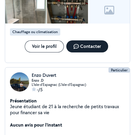
Chauffage ou climatisation
Voir le profil
Contacter
Particulier
Enzo Duvert
Enzo .D
L'Isle-d'Espagnac (L'Isle-d'Espagnac)
-/5
Présentation
Jeune étudiant de 21 à la recherche de petits travaux
pour financer sa vie
Aucun avis pour l'instant