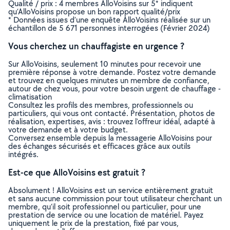
Qualité / prix : 4 membres AlloVoisins sur 5* indiquent
qu’AlloVoisins propose un bon rapport qualité/prix
* Données issues d’une enquête AlloVoisins réalisée sur un
échantillon de 5 671 personnes interrogées (Février 2024)
Vous cherchez un chauffagiste en urgence ?
Sur AlloVoisins, seulement 10 minutes pour recevoir une
première réponse à votre demande. Postez votre demande
et trouvez en quelques minutes un membre de confiance,
autour de chez vous, pour votre besoin urgent de chauffage -
climatisation
Consultez les profils des membres, professionnels ou
particuliers, qui vous ont contacté. Présentation, photos de
réalisation, expertises, avis : trouvez l'offreur idéal, adapté à
votre demande et à votre budget.
Conversez ensemble depuis la messagerie AlloVoisins pour
des échanges sécurisés et efficaces grâce aux outils
intégrés.
Est-ce que AlloVoisins est gratuit ?
Absolument ! AlloVoisins est un service entièrement gratuit
et sans aucune commission pour tout utilisateur cherchant un
membre, qu’il soit professionnel ou particulier, pour une
prestation de service ou une location de matériel. Payez
uniquement le prix de la prestation, fixé par vous,