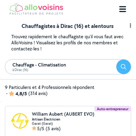
Chauffagistes à Dirac (16) et alentours
Trouvez rapidement le chauffagiste qu'il vous faut avec
AlloVoisins ! Visualisez les profils de nos membres et
contactez-les !
Chauffage - Climatisation
Reche
à Dirac (16)
9 Particuliers et 4 Professionnels répondent
-
4,8/5
(314 avis)
Auto-entrepreneur
William Aubert (AUBERT EVO)
Artisan Électricien
Garat (Garat)
5/5
(5 avis)