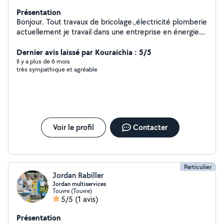
Présentation
Bonjour. Tout travaux de bricolage.,électricité plomberie
actuellement je travail dans une entreprise en énergies
renouvelables.
Dernier avis laissé par Kouraichia : 5/5
Il y a plus de 6 mois
très sympathique et agréable
Voir le profil
Contacter
Particulier
Jordan Rabiller
Jordan multiservices
Touvre (Touvre)
5/5
(1 avis)
Présentation