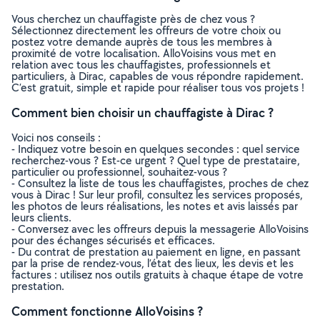
Vous cherchez un chauffagiste près de chez vous ?
Sélectionnez directement les offreurs de votre choix ou
postez votre demande auprès de tous les membres à
proximité de votre localisation. AlloVoisins vous met en
relation avec tous les chauffagistes, professionnels et
particuliers, à Dirac, capables de vous répondre rapidement.
C’est gratuit, simple et rapide pour réaliser tous vos projets !
Comment bien choisir un chauffagiste à Dirac ?
Voici nos conseils :
- Indiquez votre besoin en quelques secondes : quel service
recherchez-vous ? Est-ce urgent ? Quel type de prestataire,
particulier ou professionnel, souhaitez-vous ?
- Consultez la liste de tous les chauffagistes, proches de chez
vous à Dirac ! Sur leur profil, consultez les services proposés,
les photos de leurs réalisations, les notes et avis laissés par
leurs clients.
- Conversez avec les offreurs depuis la messagerie AlloVoisins
pour des échanges sécurisés et efficaces.
- Du contrat de prestation au paiement en ligne, en passant
par la prise de rendez-vous, l’état des lieux, les devis et les
factures : utilisez nos outils gratuits à chaque étape de votre
prestation.
Comment fonctionne AlloVoisins ?