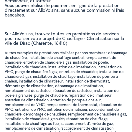
demandeur, et l’offreur.
Vous pouvez réaliser le paiement en ligne de la prestation
directement sur AlloVoisins, sans aucune commission ni frais
bancaires.
Sur AlloVoisins, trouvez toutes les prestations de services
pour réaliser votre projet de Chauffage - Climatisation sur la
ville de Dirac (Charente, 16410)
Autres exemples de prestations réalisées par nos membres : dépannage
de chaudière, installation de chauffage central, remplacement de
chaudière, entretien de chaudière à gaz, installation de poêle,
installation de chaudière, installation de climatisation, installation de
VMC, purge de chaudière à gaz, entretien de chaudière, installation de
chaudière à gaz, installation de chauffage, installation de pompe à
chaleur, installation de climatiseur, installation de thermostat,
démontage de climatisation, dépannage de climatisation,
remplacement de radiateur, réparation de radiateur, installation de
poêle à granulés, purge de chaudière, réparation de climatiseur,
entretien de climatisation, entretien de pompe à chaleur,
remplacement de VMC, remplacement de thermostat, réparation de
VMC, entretien de VMC, entretien de climatiseur, raccordement de
chaudière, démontage de chaudière, remplacement de chaudière à gaz,
installation de chaudière à granulés, réparation de chauffage,
installation de chauffage au fuel, raccordement d'arrivée de gaz,
remplacement de climatisation, raccordement de climatisation,