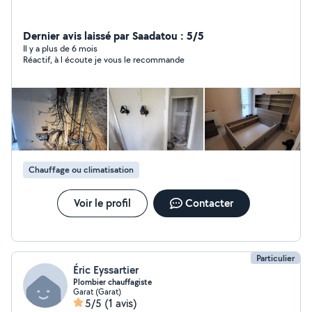
Dernier avis laissé par Saadatou : 5/5
Il y a plus de 6 mois
Réactif, à l écoute je vous le recommande
Chauffage ou climatisation
Voir le profil
Contacter
Particulier
Éric Eyssartier
Plombier chauffagiste
Garat (Garat)
5/5
(1 avis)