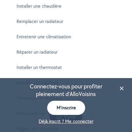
Installer une chaudière
Remplacer un radiateur
Entretenir une climatisation
Réparer un radiateur
Installer un thermostat
Installer un chauffage
Connectez-vous pour profiter
pleinement d'AlloVoisins
Démonter un radiateur
M'inscrire
Remplacer une chaudière
Carte
Déjà inscrit ? Me connecter
Régler une chaudière