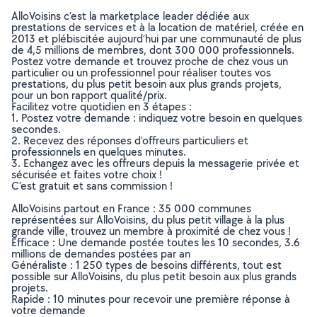
AlloVoisins c’est la marketplace leader dédiée aux
prestations de services et à la location de matériel, créée en
2013 et plébiscitée aujourd’hui par une communauté de plus
de 4,5 millions de membres, dont 300 000 professionnels.
Postez votre demande et trouvez proche de chez vous un
particulier ou un professionnel pour réaliser toutes vos
prestations, du plus petit besoin aux plus grands projets,
pour un bon rapport qualité/prix.
Facilitez votre quotidien en 3 étapes :
1. Postez votre demande : indiquez votre besoin en quelques
secondes.
2. Recevez des réponses d’offreurs particuliers et
professionnels en quelques minutes.
3. Echangez avec les offreurs depuis la messagerie privée et
sécurisée et faites votre choix !
C’est gratuit et sans commission !
AlloVoisins partout en France : 35 000 communes
représentées sur AlloVoisins, du plus petit village à la plus
grande ville, trouvez un membre à proximité de chez vous !
Efficace : Une demande postée toutes les 10 secondes, 3.6
millions de demandes postées par an
Généraliste : 1 250 types de besoins différents, tout est
possible sur AlloVoisins, du plus petit besoin aux plus grands
projets.
Rapide : 10 minutes pour recevoir une première réponse à
votre demande