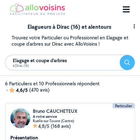
Elagueurs à Dirac (16) et alentours
Trouvez votre Particulier ou Professionnel en Elagage et
coupe d'arbres sur Dirac avec AlloVoisins !
Elagage et coupe d'arbres
Reche
à Dirac (16)
6 Particuliers et 10 Professionnels répondent
-
4,6/5
(470 avis)
Particulier
Bruno CAUCHETEUX
A votre service
Ruelle-sur-Touvre (Centre)
4,8/5
(168 avis)
Présentation