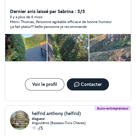
Dernier avis laissé par Sabrina : 5/5
Il y a plus de 6 mois
Merci Thomas, Personne agréable efficace de bonne humeur
ça fait plaisir!!! belle personne je recommande
Voir le profil
Contacter
Auto-entrepreneur
helfrid anthony (helfrid)
élagueur
Angoulême (Basseau-Trois Chenes)
-/5