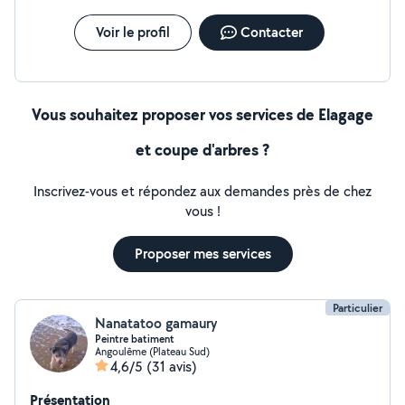
Voir le profil
Contacter
Vous souhaitez proposer vos services de Elagage
et coupe d'arbres ?
Inscrivez-vous et répondez aux demandes près de chez
vous !
Proposer mes services
Particulier
Nanatatoo gamaury
Peintre batiment
Angoulême (Plateau Sud)
4,6/5
(31 avis)
Présentation