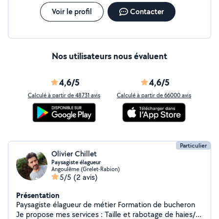
Voir le profil
Contacter
Nos utilisateurs nous évaluent
4,6/5
4,6/5
Calculé à partir de 48731 avis
Calculé à partir de 66000 avis
Particulier
Olivier Chillet
Paysagiste élagueur
Angoulême (Grelet-Rabion)
5/5
(2 avis)
Présentation
Paysagiste élagueur de métier Formation de bucheron
Je propose mes services : Taille et rabotage de haies/