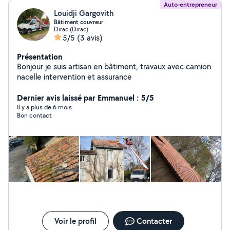
Auto-entrepreneur
Louidji Gargovith
Bâtiment couvreur
Dirac (Dirac)
5/5
(3 avis)
Présentation
Bonjour je suis artisan en bâtiment, travaux avec camion
nacelle intervention et assurance
Dernier avis laissé par Emmanuel : 5/5
Il y a plus de 6 mois
Bon contact
Voir le profil
Contacter