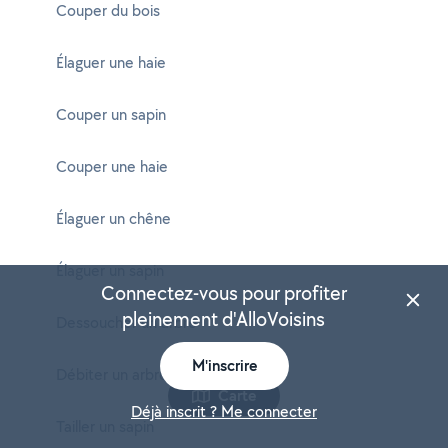
Couper du bois
Élaguer une haie
Couper un sapin
Couper une haie
Élaguer un chêne
Élaguer un sapin
Connectez-vous pour profiter
pleinement d'AlloVoisins
Dessoucher un arbre
M'inscrire
Débiter un arbre
Carte
Déjà inscrit ? Me connecter
Tailler un sapin