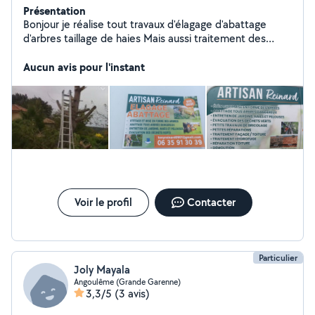
Présentation
Bonjour je réalise tout travaux d'élagage d'abattage
d'arbres taillage de haies Mais aussi traitement des
façades et des toitures et des dallages Mais aussi
Aucun avis pour l'instant
peinture intérieure extérieure Mais aussi démolition
Voir le profil
Contacter
Particulier
Joly Mayala
Angoulême (Grande Garenne)
3,3/5
(3 avis)