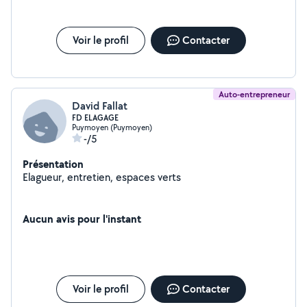
Voir le profil
Contacter
Auto-entrepreneur
David Fallat
FD ELAGAGE
Puymoyen (Puymoyen)
-/5
Présentation
Elagueur, entretien, espaces verts
Aucun avis pour l'instant
Voir le profil
Contacter