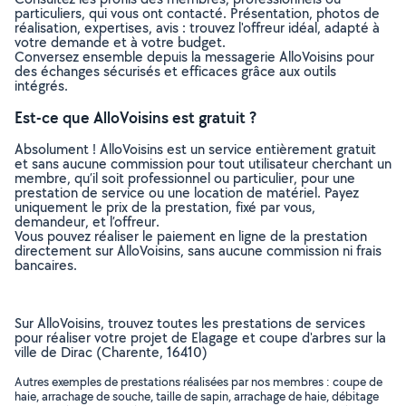
particuliers, qui vous ont contacté. Présentation, photos de
réalisation, expertises, avis : trouvez l'offreur idéal, adapté à
votre demande et à votre budget.
Conversez ensemble depuis la messagerie AlloVoisins pour
des échanges sécurisés et efficaces grâce aux outils
intégrés.
Est-ce que AlloVoisins est gratuit ?
Absolument ! AlloVoisins est un service entièrement gratuit
et sans aucune commission pour tout utilisateur cherchant un
membre, qu’il soit professionnel ou particulier, pour une
prestation de service ou une location de matériel. Payez
uniquement le prix de la prestation, fixé par vous,
demandeur, et l’offreur.
Vous pouvez réaliser le paiement en ligne de la prestation
directement sur AlloVoisins, sans aucune commission ni frais
bancaires.
Sur AlloVoisins, trouvez toutes les prestations de services
pour réaliser votre projet de Elagage et coupe d'arbres sur la
ville de Dirac (Charente, 16410)
Autres exemples de prestations réalisées par nos membres : coupe de
haie, arrachage de souche, taille de sapin, arrachage de haie, débitage