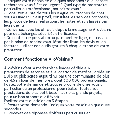
- Indiquez votre besoin en quelques secondes : quel service
recherchez-vous ? Est-ce urgent ? Quel type de prestataire,
particulier ou professionnel, souhaitez-vous ?
- Consultez la liste de tous les elagueurs, proches de chez
vous à Dirac ! Sur leur profil, consultez les services proposés,
les photos de leurs réalisations, les notes et avis laissés par
leurs clients.
- Conversez avec les offreurs depuis la messagerie AlloVoisins
pour des échanges sécurisés et efficaces.
- Du contrat de prestation au paiement en ligne, en passant
par la prise de rendez-vous, l’état des lieux, les devis et les
factures : utilisez nos outils gratuits à chaque étape de votre
prestation.
Comment fonctionne AlloVoisins ?
AlloVoisins c’est la marketplace leader dédiée aux
prestations de services et à la location de matériel, créée en
2013 et plébiscitée aujourd’hui par une communauté de plus
de 4,5 millions de membres, dont 300 000 professionnels.
Postez votre demande et trouvez proche de chez vous un
particulier ou un professionnel pour réaliser toutes vos
prestations, du plus petit besoin aux plus grands projets,
pour un bon rapport qualité/prix.
Facilitez votre quotidien en 3 étapes :
1. Postez votre demande : indiquez votre besoin en quelques
secondes.
2. Recevez des réponses d’offreurs particuliers et