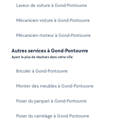
Laveur de voiture à Gond-Pontouvre
Mécanicien voiture à Gond-Pontouvre
Mécanicien moteur à Gond-Pontouvre
Autres services à Gond-Pontouvre
Ayant le plus de résultats dans cette ville
Bricoler à Gond-Pontouvre
Monter des meubles à Gond-Pontouvre
Poser du parquet à Gond-Pontouvre
Poser du carrelage à Gond-Pontouvre