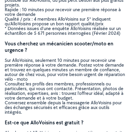
possible sur AlloVoisins, du plus petit besoin aux plus grands
projets.
Rapide : 10 minutes pour recevoir une première réponse à
votre demande
Qualité / prix : 4 membres AlloVoisins sur 5* indiquent
qu’AlloVoisins propose un bon rapport qualité/prix
* Données issues d’une enquête AlloVoisins réalisée sur un
échantillon de 5 671 personnes interrogées (Février 2024)
Vous cherchez un mécanicien scooter/moto en
urgence ?
Sur AlloVoisins, seulement 10 minutes pour recevoir une
première réponse à votre demande. Postez votre demande
et trouvez en quelques minutes un membre de confiance,
autour de chez vous, pour votre besoin urgent de réparation
vélo - moto
Consultez les profils des membres, professionnels ou
particuliers, qui vous ont contacté. Présentation, photos de
réalisation, expertises, avis : trouvez l'offreur idéal, adapté à
votre demande et à votre budget.
Conversez ensemble depuis la messagerie AlloVoisins pour
des échanges sécurisés et efficaces grâce aux outils
intégrés.
Est-ce que AlloVoisins est gratuit ?