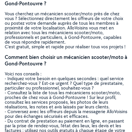
Gond-Pontouvre ?
Vous cherchez un mécanicien scooter/moto près de chez
vous ? Sélectionnez directement les offreurs de votre choix
ou postez votre demande auprès de tous les membres à
proximité de votre localisation. AlloVoisins vous met en
relation avec tous les mécaniciens scooter/moto,
professionnels et particuliers, à Gond-Pontouvre, capables
de vous répondre rapidement.
C’est gratuit, simple et rapide pour réaliser tous vos projets !
Comment bien choisir un mécanicien scooter/moto à
Gond-Pontouvre ?
Voici nos conseils :
- Indiquez votre besoin en quelques secondes : quel service
recherchez-vous ? Est-ce urgent ? Quel type de prestataire,
particulier ou professionnel, souhaitez-vous ?
- Consultez la liste de tous les mécaniciens scooter/moto,
proches de chez vous à Gond-Pontouvre ! Sur leur profil,
consultez les services proposés, les photos de leurs
réalisations, les notes et avis laissés par leurs clients.
- Conversez avec les offreurs depuis la messagerie AlloVoisins
pour des échanges sécurisés et efficaces.
- Du contrat de prestation au paiement en ligne, en passant
par la prise de rendez-vous, l’état des lieux, les devis et les
factures : utilisez nos outils gratuits à chaque étape de votre