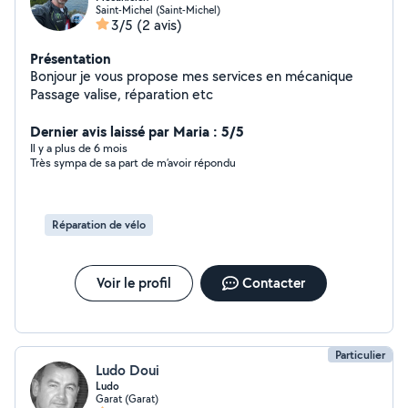
Saint-Michel (Saint-Michel)
3/5
(2 avis)
Présentation
Bonjour je vous propose mes services en mécanique
Passage valise, réparation etc
Dernier avis laissé par Maria : 5/5
Il y a plus de 6 mois
Très sympa de sa part de m’avoir répondu
Réparation de vélo
Voir le profil
Contacter
Particulier
Ludo Doui
Ludo
Garat (Garat)