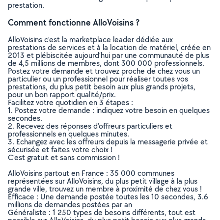
prestation.
Comment fonctionne AlloVoisins ?
AlloVoisins c’est la marketplace leader dédiée aux
prestations de services et à la location de matériel, créée en
2013 et plébiscitée aujourd’hui par une communauté de plus
de 4,5 millions de membres, dont 300 000 professionnels.
Postez votre demande et trouvez proche de chez vous un
particulier ou un professionnel pour réaliser toutes vos
prestations, du plus petit besoin aux plus grands projets,
pour un bon rapport qualité/prix.
Facilitez votre quotidien en 3 étapes :
1. Postez votre demande : indiquez votre besoin en quelques
secondes.
2. Recevez des réponses d’offreurs particuliers et
professionnels en quelques minutes.
3. Echangez avec les offreurs depuis la messagerie privée et
sécurisée et faites votre choix !
C’est gratuit et sans commission !
AlloVoisins partout en France : 35 000 communes
représentées sur AlloVoisins, du plus petit village à la plus
grande ville, trouvez un membre à proximité de chez vous !
Efficace : Une demande postée toutes les 10 secondes, 3.6
millions de demandes postées par an
Généraliste : 1 250 types de besoins différents, tout est