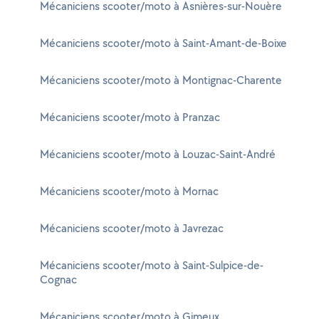
Mécaniciens scooter/moto à Asnières-sur-Nouère
Mécaniciens scooter/moto à Saint-Amant-de-Boixe
Mécaniciens scooter/moto à Montignac-Charente
Mécaniciens scooter/moto à Pranzac
Mécaniciens scooter/moto à Louzac-Saint-André
Mécaniciens scooter/moto à Mornac
Mécaniciens scooter/moto à Javrezac
Mécaniciens scooter/moto à Saint-Sulpice-de-
Cognac
Mécaniciens scooter/moto à Gimeux