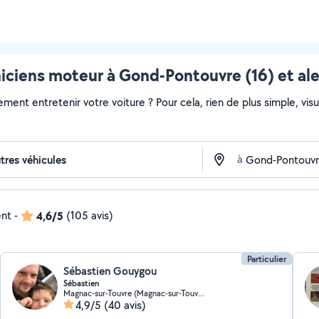
ciens moteur à Gond-Pontouvre (16) et al
ment entretenir votre voiture ? Pour cela, rien de plus simple, visua
à
ent
-
4,6/5
(105 avis)
Particulier
Sébastien Gouygou
Sébastien
Magnac-sur-Touvre (Magnac-sur-Touvre)
4,9/5
(40 avis)