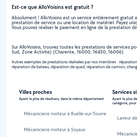
Est-ce que AlloVoisins est gratuit ?
Absolument ! AlloVoisins est un service entièrement gratuit 
prestation de service ou une location de matériel. Payez uniq
Vous pouvez réaliser le paiement en ligne de la prestation di
Sur AlloVoisins, trouvez toutes les prestations de services p
Sud, Zone Activite) (Charente, 16000, 16430, 16006)
Autres exemples de prestations réalisées par nos membres : réparation
réparation de bateau, réparation de quad, réparation de camion, change
Villes proches
Services s
Ayant le plus de résultats, dans le même département
Ayant le plus d
catégorie, pour 
Mécaniciens moteur à Ruelle-sur-Touvre
Laveur d
Mécaniciens moteur à Soyaux
Mécanici