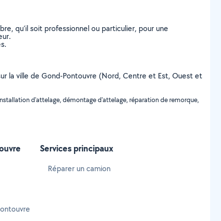
, qu’il soit professionnel ou particulier, pour une
eur.
s.
 sur la ville de Gond-Pontouvre (Nord, Centre et Est, Ouest et
nstallation d'attelage, démontage d'attelage, réparation de remorque,
touvre
Services principaux
Réparer un camion
ontouvre