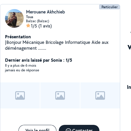
Particulier
Merouane Akhchieb
Tous
Balzac (Balzac)
1/5
(1 avis)
Présentation
|Bonjour Mécanique Bricolage Informatique Aide aux
déménagement .......
Dernier avis laissé par Sonia : 1/5
Il y a plus de 6 mois
jamais eu de réponse
I
Voir le profil
Contacter