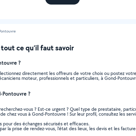
Pontouvre
out ce qu’il faut savoir
touvre ?
lectionnez directement les offreurs de votre choix ou postez vot
 mécaniciens moteur, professionnels et particuliers, à Gond-Ponto
-Pontouvre ?
recherchez-vous ? Est-ce urgent ? Quel type de prestataire, particu
de chez vous à Gond-Pontouvre ! Sur leur profil, consultez les servi
ns pour des échanges sécurisés et efficaces.
r la prise de rendez-vous, l’état des lieux, les devis et les facture