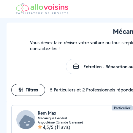
Mécani
Vous devez faire réviser votre voiture ou tout simple
contactez-les !
Filtres
5 Particuliers et 2 Professionnels répond
Particulier
Rem Max
Mecanique Général
Angoulême (Grande Garenne)
4,5/5
(11 avis)