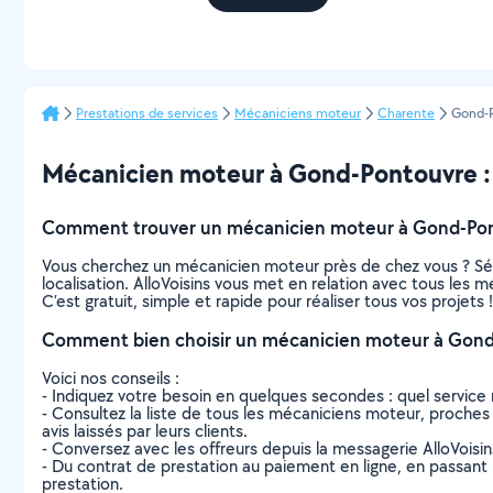
Prestations de services
Mécaniciens moteur
Charente
Gond-
Mécanicien moteur à Gond-Pontouvre : t
Comment trouver un mécanicien moteur à Gond-Pon
Vous cherchez un mécanicien moteur près de chez vous ? Sé
localisation. AlloVoisins vous met en relation avec tous les
C’est gratuit, simple et rapide pour réaliser tous vos projets !
Comment bien choisir un mécanicien moteur à Gond
Voici nos conseils :
- Indiquez votre besoin en quelques secondes : quel service 
- Consultez la liste de tous les mécaniciens moteur, proches 
avis laissés par leurs clients.
- Conversez avec les offreurs depuis la messagerie AlloVoisi
- Du contrat de prestation au paiement en ligne, en passant pa
prestation.