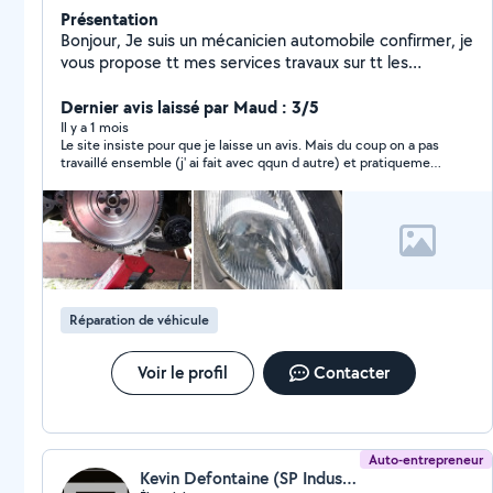
Présentation
Bonjour, Je suis un mécanicien automobile confirmer, je
vous propose tt mes services travaux sur tt les
marques et modèles.
Dernier avis laissé par Maud : 3/5
Il y a 1 mois
Le site insiste pour que je laisse un avis. Mais du coup on a pas
travaillé ensemble (j' ai fait avec qqun d autre) et pratiquement
pas échangé
Réparation de véhicule
Voir le profil
Contacter
Auto-entrepreneur
Kevin Defontaine (SP Industrie)