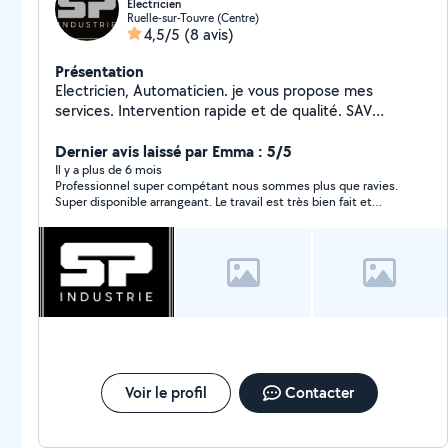
Électricien
Ruelle-sur-Touvre (Centre)
4,5/5
(8 avis)
Présentation
Electricien, Automaticien. je vous propose mes
services. Intervention rapide et de qualité. SAV
Garentie.
Dernier avis laissé par Emma : 5/5
Il y a plus de 6 mois
Professionnel super compétant nous sommes plus que ravies.
Super disponible arrangeant. Le travail est très bien fait et
rapport qualité prix excellent. Je recommande vivement ce
professionnel.
Voir le profil
Contacter