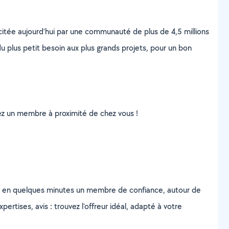
scitée aujourd’hui par une communauté de plus de 4,5 millions
u plus petit besoin aux plus grands projets, pour un bon
uvez un membre à proximité de chez vous !
z en quelques minutes un membre de confiance, autour de
ertises, avis : trouvez l'offreur idéal, adapté à votre