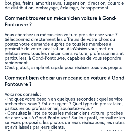
bougies, freins, amortisseurs, suspension, direction, courroie
de distribution, embrayage, éclairage, échappement…
Comment trouver un mécanicien voiture à Gond-
Pontouvre ?
Vous cherchez un mécanicien voiture près de chez vous ?
Sélectionnez directement les offreurs de votre choix ou
postez votre demande auprès de tous les membres à
proximité de votre localisation. AlloVoisins vous met en
relation avec tous les mécaniciens voiture, professionnels et
particuliers, à Gond-Pontouvre, capables de vous répondre
rapidement.
C’est gratuit, simple et rapide pour réaliser tous vos projets !
Comment bien choisir un mécanicien voiture à Gond-
Pontouvre ?
Voici nos conseils :
- Indiquez votre besoin en quelques secondes : quel service
recherchez-vous ? Est-ce urgent ? Quel type de prestataire,
particulier ou professionnel, souhaitez-vous ?
- Consultez la liste de tous les mécaniciens voiture, proches
de chez vous à Gond-Pontouvre ! Sur leur profil, consultez les
services proposés, les photos de leurs réalisations, les notes
et avis laissés par leurs clients.