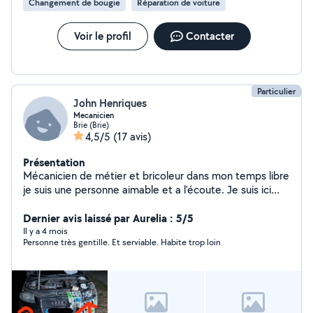
Changement de bougie
Réparation de voiture
Voir le profil
Contacter
Particulier
John Henriques
Mecanicien
Brie (Brie)
4,5/5
(17 avis)
Présentation
Mécanicien de métier et bricoleur dans mon temps libre
je suis une personne aimable et a l'écoute. Je suis ici
pour aider des personnes qui ont besoin. Merci
Dernier avis laissé par Aurelia : 5/5
Il y a 4 mois
Personne très gentille. Et serviable. Habite trop loin