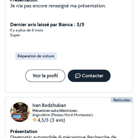
Je n'ai pas encore renseigné ma présentation.
Dernier avis laissé par Bianca : 5/5
Il y a plus de 6 mois
Super
Réparation de voiture
Voir le profil
Contacter
Particulier
Ivan Bodzhukian
Mécanicien auto/électricien..
Angoulême (Plateau Nord-Montausier)
4,3/5
(3 avis)
Présentation
Diagnostic automobile & mécanique Recherche de