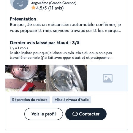
Angoulême (Grande Garenne)
4,5/5
(11 avis)
Présentation
Bonjour, Je suis un mécanicien automobile confirmer, je
vous propose tt mes services travaux sur tt les marques
et modèles.
Dernier avis laissé par Maud : 3/5
Il y a 1 mois
Le site insiste pour que je laisse un avis. Mais du coup on a pas
travaillé ensemble (j' ai fait avec qqun d autre) et pratiquement
pas échangé
Réparation de voiture
Mise à niveau d'huile
Voir le profil
Contacter