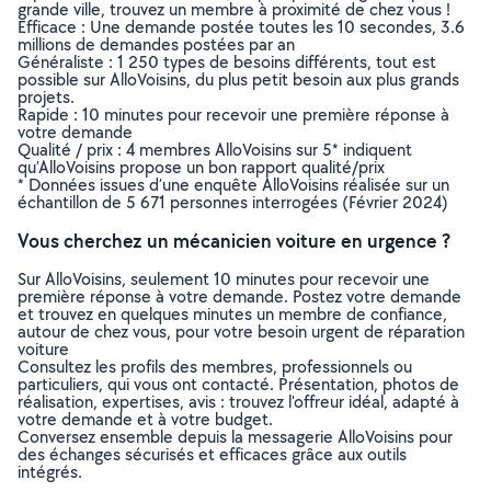
grande ville, trouvez un membre à proximité de chez vous !
Efficace : Une demande postée toutes les 10 secondes, 3.6
millions de demandes postées par an
Généraliste : 1 250 types de besoins différents, tout est
possible sur AlloVoisins, du plus petit besoin aux plus grands
projets.
Rapide : 10 minutes pour recevoir une première réponse à
votre demande
Qualité / prix : 4 membres AlloVoisins sur 5* indiquent
qu’AlloVoisins propose un bon rapport qualité/prix
* Données issues d’une enquête AlloVoisins réalisée sur un
échantillon de 5 671 personnes interrogées (Février 2024)
Vous cherchez un mécanicien voiture en urgence ?
Sur AlloVoisins, seulement 10 minutes pour recevoir une
première réponse à votre demande. Postez votre demande
et trouvez en quelques minutes un membre de confiance,
autour de chez vous, pour votre besoin urgent de réparation
voiture
Consultez les profils des membres, professionnels ou
particuliers, qui vous ont contacté. Présentation, photos de
réalisation, expertises, avis : trouvez l'offreur idéal, adapté à
votre demande et à votre budget.
Conversez ensemble depuis la messagerie AlloVoisins pour
des échanges sécurisés et efficaces grâce aux outils
intégrés.