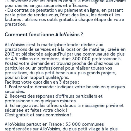
- Conversez avec les offreurs depuis la messagerie AlloVoisins
pour des échanges sécurisés et efficaces.
- Du contrat de prestation au paiement en ligne, en passant
par la prise de rendez-vous, l’état des lieux, les devis et les
factures : utilisez nos outils gratuits à chaque étape de votre
prestation.
Comment fonctionne AlloVoisins ?
AlloVoisins c’est la marketplace leader dédiée aux
prestations de services et à la location de matériel, créée en
2013 et plébiscitée aujourd’hui par une communauté de plus
de 4,5 millions de membres, dont 300 000 professionnels.
Postez votre demande et trouvez proche de chez vous un
particulier ou un professionnel pour réaliser toutes vos
prestations, du plus petit besoin aux plus grands projets,
pour un bon rapport qualité/prix.
Facilitez votre quotidien en 3 étapes :
1. Postez votre demande : indiquez votre besoin en quelques
secondes.
2. Recevez des réponses d’offreurs particuliers et
professionnels en quelques minutes.
3. Echangez avec les offreurs depuis la messagerie privée et
sécurisée et faites votre choix !
C’est gratuit et sans commission !
AlloVoisins partout en France : 35 000 communes
représentées sur AlloVoisins, du plus petit village à la plus