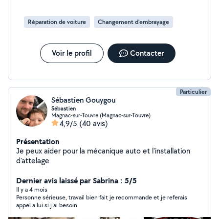
Réparation de voiture
Changement d'embrayage
Voir le profil
Contacter
Particulier
Sébastien Gouygou
Sébastien
Magnac-sur-Touvre (Magnac-sur-Touvre)
4,9/5
(40 avis)
Présentation
Je peux aider pour la mécanique auto et l'installation
d'attelage
Dernier avis laissé par Sabrina : 5/5
Il y a 4 mois
Personne sérieuse, travail bien fait je recommande et je referais
appel a lui si j ai besoin