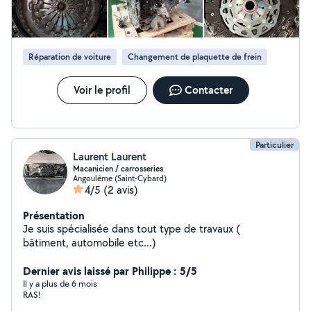
contacter via messenger Florian Duval
Réparation de voiture
Changement de plaquette de frein
Voir le profil
Contacter
Particulier
Laurent Laurent
Macanicien / carrosseries
Angoulême (Saint-Cybard)
4/5
(2 avis)
Présentation
Je suis spécialisée dans tout type de travaux (
bâtiment, automobile etc...)
Dernier avis laissé par Philippe : 5/5
Il y a plus de 6 mois
RAS!