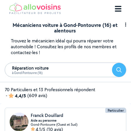
Mécaniciens voiture à Gond-Pontouvre (16) et
alentours
Trouvez le mécanicien idéal qui pourra réparer votre
automobile ! Consultez les profils de nos membres et
contactez-les !
Réparation voiture
Reche
à Gond-Pontouvre (16)
70 Particuliers et 13 Professionnels répondent
-
4,4/5
(609 avis)
Particulier
Franck Douillard
Aide au personne
Gond-Pontouvre (Ouest et Sud)
4,1/5
(10 avis)