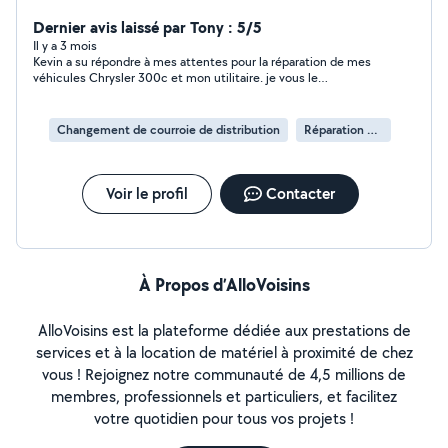
Dernier avis laissé par Tony : 5/5
Il y a 3 mois
Kevin a su répondre à mes attentes pour la réparation de mes
véhicules Chrysler 300c et mon utilitaire. je vous le
recommande vivement. mécano honnête et fiable. Merci a toi
Kevin.
Changement de courroie de distribution
Réparation de voiture
Voir le profil
Contacter
À Propos d’AlloVoisins
AlloVoisins est la plateforme dédiée aux prestations de
services et à la location de matériel à proximité de chez
vous ! Rejoignez notre communauté de 4,5 millions de
membres, professionnels et particuliers, et facilitez
votre quotidien pour tous vos projets !