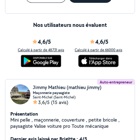
Nos utilisateurs nous évaluent
4,6/5
4,6/5
Calculé à partir de 48731 avis
Calculé à partir de 66000 avis
Auto-entrepreneur
Jimmy Mathieu (mathieu jimmy)
Maçonnerie paysagiste
Saint-Michel (Saint-Michel)
3,6/5
(15 avis)
Présentation
Mini pelle , maçonnerie, couverture , petite bricole ,
paysagiste Valise voiture pro Toute mécanique
Dernier avis laissé par Brigitte : 4/5