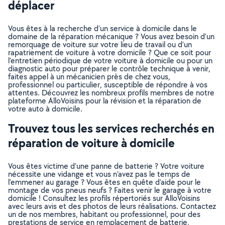
déplacer
Vous êtes à la recherche d’un service à domicile dans le
domaine de la réparation mécanique ? Vous avez besoin d’un
remorquage de voiture sur votre lieu de travail ou d’un
rapatriement de voiture à votre domicile ? Que ce soit pour
l’entretien périodique de votre voiture à domicile ou pour un
diagnostic auto pour préparer le contrôle technique à venir,
faites appel à un mécanicien près de chez vous,
professionnel ou particulier, susceptible de répondre à vos
attentes. Découvrez les nombreux profils membres de notre
plateforme AlloVoisins pour la révision et la réparation de
votre auto à domicile.
Trouvez tous les services recherchés en
réparation de voiture à domicile
Vous êtes victime d’une panne de batterie ? Votre voiture
nécessite une vidange et vous n’avez pas le temps de
l’emmener au garage ? Vous êtes en quête d’aide pour le
montage de vos pneus neufs ? Faites venir le garage à votre
domicile ! Consultez les profils répertoriés sur AlloVoisins
avec leurs avis et des photos de leurs réalisations. Contactez
un de nos membres, habitant ou professionnel, pour des
prestations de service en remplacement de batterie,