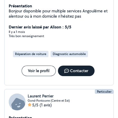
Présentation
Bonjour disponible pour multiple services Angoulême et
alentour ou à mon domicile n'hésitez pas
Dernier avis laissé par Alison : 5/5
Il y a 1 mois
Très bon renseignement
Réparation de voiture
Diagnostic automobile
Voir le profil
Contacter
Particulier
Laurent Perrier
Gond-Pontouvre (Centre et Est)
5/5
(1 avis)
Présentation