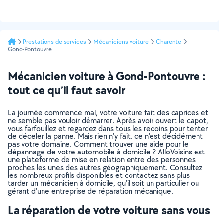
Prestations de services
Mécaniciens voiture
Charente
Gond-Pontouvre
Mécanicien voiture à Gond-Pontouvre :
tout ce qu’il faut savoir
La journée commence mal, votre voiture fait des caprices et
ne semble pas vouloir démarrer. Après avoir ouvert le capot,
vous farfouillez et regardez dans tous les recoins pour tenter
de déceler la panne. Mais rien n’y fait, ce n’est décidément
pas votre domaine. Comment trouver une aide pour le
dépannage de votre automobile à domicile ? AlloVoisins est
une plateforme de mise en relation entre des personnes
proches les unes des autres géographiquement. Consultez
les nombreux profils disponibles et contactez sans plus
tarder un mécanicien à domicile, qu’il soit un particulier ou
gérant d’une entreprise de réparation mécanique.
La réparation de votre voiture sans vous