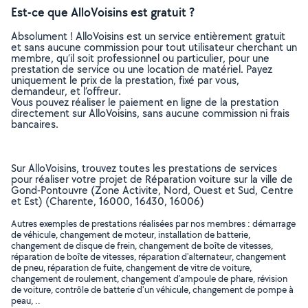
Est-ce que AlloVoisins est gratuit ?
Absolument ! AlloVoisins est un service entièrement gratuit
et sans aucune commission pour tout utilisateur cherchant un
membre, qu’il soit professionnel ou particulier, pour une
prestation de service ou une location de matériel. Payez
uniquement le prix de la prestation, fixé par vous,
demandeur, et l’offreur.
Vous pouvez réaliser le paiement en ligne de la prestation
directement sur AlloVoisins, sans aucune commission ni frais
bancaires.
Sur AlloVoisins, trouvez toutes les prestations de services
pour réaliser votre projet de Réparation voiture sur la ville de
Gond-Pontouvre (Zone Activite, Nord, Ouest et Sud, Centre
et Est) (Charente, 16000, 16430, 16006)
Autres exemples de prestations réalisées par nos membres : démarrage
de véhicule, changement de moteur, installation de batterie,
changement de disque de frein, changement de boîte de vitesses,
réparation de boîte de vitesses, réparation d'alternateur, changement
de pneu, réparation de fuite, changement de vitre de voiture,
changement de roulement, changement d'ampoule de phare, révision
de voiture, contrôle de batterie d'un véhicule, changement de pompe à
peau, ..