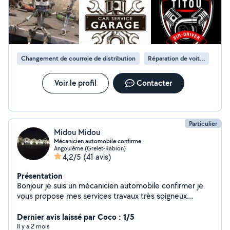
Changement de courroie de distribution
Réparation de voiture
Voir le profil
Contacter
Particulier
Midou Midou
Mécanicien automobile confirme
Angoulême (Grelet-Rabion)
4,2/5
(41 avis)
Présentation
Bonjour je suis un mécanicien automobile confirmer je
vous propose mes services travaux très soigneux
cordialement
Dernier avis laissé par Coco : 1/5
Il y a 2 mois