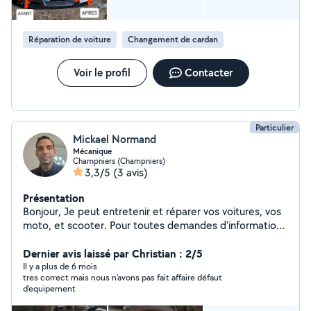
Réparation de voiture
Changement de cardan
Voir le profil
Contacter
Particulier
Mickael Normand
Mécanique
Champniers (Champniers)
3,3/5
(3 avis)
Présentation
Bonjour, Je peut entretenir et réparer vos voitures, vos
moto, et scooter. Pour toutes demandes d'informations
hésiter pas à m'envoyer un message.
Dernier avis laissé par Christian : 2/5
Il y a plus de 6 mois
tres correct mais nous n'avons pas fait affaire défaut
d'equipement