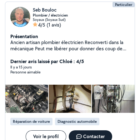
Particulier
Seb Bouloc
Plombier / électricien
Soyaux (Soyaux Sud)
4/5
(1 avis)
Présentation
Ancien artisan plombier électricien Reconverti dans la
mécanique Peut me libérer pour donner des coup de
main Cordialement
Dernier avis laissé par Chloé : 4/5
Il y a 15 jours
Personne aimable
Réparation de voiture
Diagnostic automobile
Voir le profil
Contacter