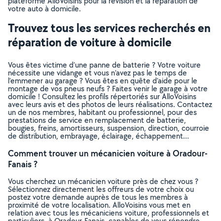
plateforme AlloVoisins pour la révision et la réparation de
votre auto à domicile.
Trouvez tous les services recherchés en
réparation de voiture à domicile
Vous êtes victime d’une panne de batterie ? Votre voiture
nécessite une vidange et vous n’avez pas le temps de
l’emmener au garage ? Vous êtes en quête d’aide pour le
montage de vos pneus neufs ? Faites venir le garage à votre
domicile ! Consultez les profils répertoriés sur AlloVoisins
avec leurs avis et des photos de leurs réalisations. Contactez
un de nos membres, habitant ou professionnel, pour des
prestations de service en remplacement de batterie,
bougies, freins, amortisseurs, suspension, direction, courroie
de distribution, embrayage, éclairage, échappement…
Comment trouver un mécanicien voiture à Oradour-
Fanais ?
Vous cherchez un mécanicien voiture près de chez vous ?
Sélectionnez directement les offreurs de votre choix ou
postez votre demande auprès de tous les membres à
proximité de votre localisation. AlloVoisins vous met en
relation avec tous les mécaniciens voiture, professionnels et
particuliers, à Oradour-Fanais, capables de vous répondre