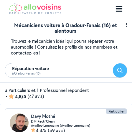
Mécaniciens voiture à Oradour-Fanais (16) et
alentours
Trouvez le mécanicien idéal qui pourra réparer votre
automobile ! Consultez les profils de nos membres et
contactez-les !
Réparation voiture
Reche
à Oradour-Fanais (16)
3 Particuliers et 1 Professionnel répondent
-
4,8/5
(47 avis)
Particulier
Davy Mothé
DM Recti'Clean
Availles-Limouzine (Availles-Limouzine)
4,8/5
(39 avis)