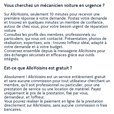
Vous cherchez un mécanicien voiture en urgence ?
Sur AlloVoisins, seulement 10 minutes pour recevoir une
première réponse à votre demande. Postez votre demande
et trouvez en quelques minutes un membre de confiance,
autour de chez vous, pour votre besoin urgent de réparation
voiture
Consultez les profils des membres, professionnels ou
particuliers, qui vous ont contacté. Présentation, photos de
réalisation, expertises, avis : trouvez l'offreur idéal, adapté à
votre demande et à votre budget.
Conversez ensemble depuis la messagerie AlloVoisins pour
des échanges sécurisés et efficaces grâce aux outils
intégrés.
Est-ce que AlloVoisins est gratuit ?
Absolument ! AlloVoisins est un service entièrement gratuit
et sans aucune commission pour tout utilisateur cherchant un
membre, qu’il soit professionnel ou particulier, pour une
prestation de service ou une location de matériel. Payez
uniquement le prix de la prestation, fixé par vous,
demandeur, et l’offreur.
Vous pouvez réaliser le paiement en ligne de la prestation
directement sur AlloVoisins, sans aucune commission ni frais
bancaires.