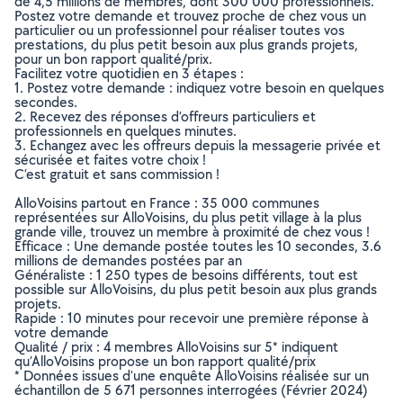
de 4,5 millions de membres, dont 300 000 professionnels.
Postez votre demande et trouvez proche de chez vous un
particulier ou un professionnel pour réaliser toutes vos
prestations, du plus petit besoin aux plus grands projets,
pour un bon rapport qualité/prix.
Facilitez votre quotidien en 3 étapes :
1. Postez votre demande : indiquez votre besoin en quelques
secondes.
2. Recevez des réponses d’offreurs particuliers et
professionnels en quelques minutes.
3. Echangez avec les offreurs depuis la messagerie privée et
sécurisée et faites votre choix !
C’est gratuit et sans commission !
AlloVoisins partout en France : 35 000 communes
représentées sur AlloVoisins, du plus petit village à la plus
grande ville, trouvez un membre à proximité de chez vous !
Efficace : Une demande postée toutes les 10 secondes, 3.6
millions de demandes postées par an
Généraliste : 1 250 types de besoins différents, tout est
possible sur AlloVoisins, du plus petit besoin aux plus grands
projets.
Rapide : 10 minutes pour recevoir une première réponse à
votre demande
Qualité / prix : 4 membres AlloVoisins sur 5* indiquent
qu’AlloVoisins propose un bon rapport qualité/prix
* Données issues d’une enquête AlloVoisins réalisée sur un
échantillon de 5 671 personnes interrogées (Février 2024)