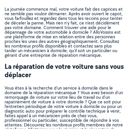
La journée commence mal, votre voiture fait des caprices et
ne semble pas vouloir démarrer. Après avoir ouvert le capot,
vous farfouillez et regardez dans tous les recoins pour tenter
de déceler la panne. Mais rien n’y fait, ce n’est décidément
pas votre domaine. Comment trouver une aide pour le
dépannage de votre automobile à domicile ? AlloVoisins est
une plateforme de mise en relation entre des personnes
proches les unes des autres géographiquement. Consultez
les nombreux profils disponibles et contactez sans plus
tarder un mécanicien à domicile, qu’il soit un particulier ou
gérant d’une entreprise de réparation mécanique.
La réparation de votre voiture sans vous
déplacer
Vous êtes à la recherche d’un service à domicile dans le
domaine de la réparation mécanique ? Vous avez besoin d’un
remorquage de voiture sur votre lieu de travail ou d’un
rapatriement de voiture à votre domicile ? Que ce soit pour
l’entretien périodique de votre voiture à domicile ou pour un
diagnostic auto pour préparer le contrôle technique à venir,
faites appel à un mécanicien près de chez vous,
professionnel ou particulier, susceptible de répondre à vos
attentes. Découvrez les nombreux profils membres de notre