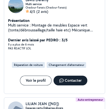
Multi service
Oradour-Fanais (Oradour-Fanais)
4/5
(2 avis)
Présentation
Multi service : Montage de meubles Espace vert
(tonte/débroussaillage/taille haie etc) Mécanique
Papier peint/ Peinture Petits travaux en tout genre
Dernier avis laissé par PEDRO : 3/5
Il y a plus de 6 mois
PAS REACTIF LOL
Réparation de voiture
Changement d'alternateur
Voir le profil
Contacter
Auto-entrepreneur
LILIAN JEAN ([ND])
Espaces verts.Débarras.divers