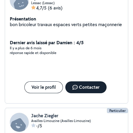
Lessac (Lessac)
4,7/5
(6 avis)
Présentation
bon bricoleur travaux espaces verts petites maçonnerie
Dernier avis laissé par Damien : 4/5
Il y a plus de 6 mois
réponse rapide et disponible
Voir le profil
Contacter
Particulier
Jache Ziegler
Availles-Limouzine (Availles-Limouzine)
-/5