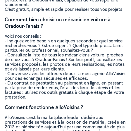
rapidement.
C’est gratuit, simple et rapide pour réaliser tous vos projets !
Comment bien choisir un mécanicien voiture à
Oradour-Fanais ?
Voici nos conseils :
- Indiquez votre besoin en quelques secondes : quel service
recherchez-vous ? Est-ce urgent ? Quel type de prestataire,
particulier ou professionnel, souhaitez-vous ?
- Consultez la liste de tous les mécaniciens voiture, proches
de chez vous à Oradour-Fanais ! Sur leur profil, consultez les
services proposés, les photos de leurs réalisations, les notes
et avis laissés par leurs clients.
- Conversez avec les offreurs depuis la messagerie AlloVoisins
pour des échanges sécurisés et efficaces.
- Du contrat de prestation au paiement en ligne, en passant
par la prise de rendez-vous, l’état des lieux, les devis et les
factures : utilisez nos outils gratuits à chaque étape de votre
prestation.
Comment fonctionne AlloVoisins ?
AlloVoisins c’est la marketplace leader dédiée aux
prestations de services et à la location de matériel, créée en
2013 et plébiscitée aujourd’hui par une communauté de plus