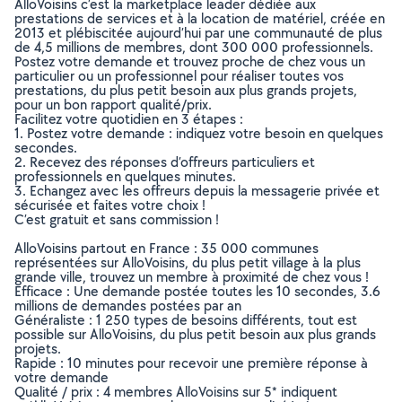
AlloVoisins c’est la marketplace leader dédiée aux
prestations de services et à la location de matériel, créée en
2013 et plébiscitée aujourd’hui par une communauté de plus
de 4,5 millions de membres, dont 300 000 professionnels.
Postez votre demande et trouvez proche de chez vous un
particulier ou un professionnel pour réaliser toutes vos
prestations, du plus petit besoin aux plus grands projets,
pour un bon rapport qualité/prix.
Facilitez votre quotidien en 3 étapes :
1. Postez votre demande : indiquez votre besoin en quelques
secondes.
2. Recevez des réponses d’offreurs particuliers et
professionnels en quelques minutes.
3. Echangez avec les offreurs depuis la messagerie privée et
sécurisée et faites votre choix !
C’est gratuit et sans commission !
AlloVoisins partout en France : 35 000 communes
représentées sur AlloVoisins, du plus petit village à la plus
grande ville, trouvez un membre à proximité de chez vous !
Efficace : Une demande postée toutes les 10 secondes, 3.6
millions de demandes postées par an
Généraliste : 1 250 types de besoins différents, tout est
possible sur AlloVoisins, du plus petit besoin aux plus grands
projets.
Rapide : 10 minutes pour recevoir une première réponse à
votre demande
Qualité / prix : 4 membres AlloVoisins sur 5* indiquent