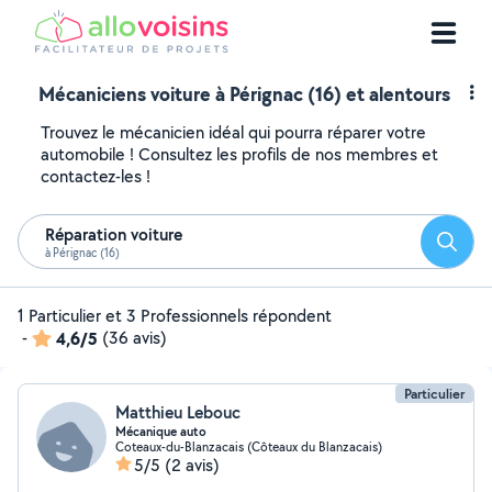
Mécaniciens voiture à Pérignac (16) et alentours
Trouvez le mécanicien idéal qui pourra réparer votre
automobile ! Consultez les profils de nos membres et
contactez-les !
Réparation voiture
Reche
à Pérignac (16)
1 Particulier et 3 Professionnels répondent
-
4,6/5
(36 avis)
Particulier
Matthieu Lebouc
Mécanique auto
Coteaux-du-Blanzacais (Côteaux du Blanzacais)
5/5
(2 avis)