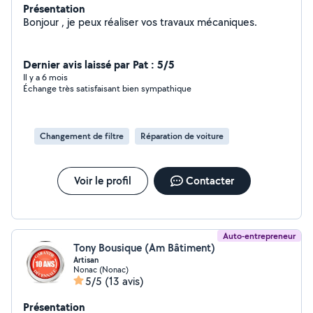
Présentation
Bonjour , je peux réaliser vos travaux mécaniques.
Dernier avis laissé par Pat : 5/5
Il y a 6 mois
Échange très satisfaisant bien sympathique
Changement de filtre
Réparation de voiture
Voir le profil
Contacter
Auto-entrepreneur
Tony Bousique (Am Bâtiment)
Artisan
Nonac (Nonac)
5/5
(13 avis)
Présentation