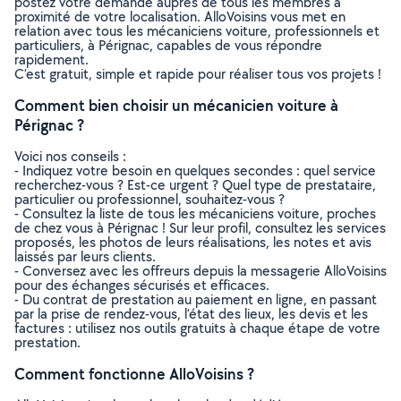
postez votre demande auprès de tous les membres à
proximité de votre localisation. AlloVoisins vous met en
relation avec tous les mécaniciens voiture, professionnels et
particuliers, à Pérignac, capables de vous répondre
rapidement.
C’est gratuit, simple et rapide pour réaliser tous vos projets !
Comment bien choisir un mécanicien voiture à
Pérignac ?
Voici nos conseils :
- Indiquez votre besoin en quelques secondes : quel service
recherchez-vous ? Est-ce urgent ? Quel type de prestataire,
particulier ou professionnel, souhaitez-vous ?
- Consultez la liste de tous les mécaniciens voiture, proches
de chez vous à Pérignac ! Sur leur profil, consultez les services
proposés, les photos de leurs réalisations, les notes et avis
laissés par leurs clients.
- Conversez avec les offreurs depuis la messagerie AlloVoisins
pour des échanges sécurisés et efficaces.
- Du contrat de prestation au paiement en ligne, en passant
par la prise de rendez-vous, l’état des lieux, les devis et les
factures : utilisez nos outils gratuits à chaque étape de votre
prestation.
Comment fonctionne AlloVoisins ?