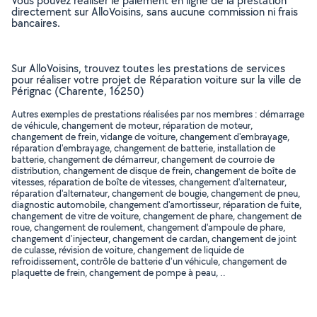
Vous pouvez réaliser le paiement en ligne de la prestation
directement sur AlloVoisins, sans aucune commission ni frais
bancaires.
Sur AlloVoisins, trouvez toutes les prestations de services
pour réaliser votre projet de Réparation voiture sur la ville de
Pérignac (Charente, 16250)
Autres exemples de prestations réalisées par nos membres : démarrage
de véhicule, changement de moteur, réparation de moteur,
changement de frein, vidange de voiture, changement d'embrayage,
réparation d'embrayage, changement de batterie, installation de
batterie, changement de démarreur, changement de courroie de
distribution, changement de disque de frein, changement de boîte de
vitesses, réparation de boîte de vitesses, changement d'alternateur,
réparation d'alternateur, changement de bougie, changement de pneu,
diagnostic automobile, changement d'amortisseur, réparation de fuite,
changement de vitre de voiture, changement de phare, changement de
roue, changement de roulement, changement d'ampoule de phare,
changement d'injecteur, changement de cardan, changement de joint
de culasse, révision de voiture, changement de liquide de
refroidissement, contrôle de batterie d'un véhicule, changement de
plaquette de frein, changement de pompe à peau, ..