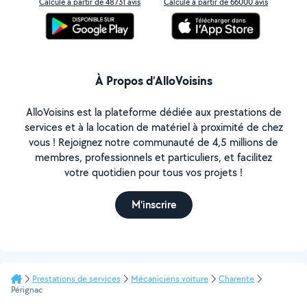
Calculé à partir de 48731 avis
Calculé à partir de 66000 avis
À Propos d’AlloVoisins
AlloVoisins est la plateforme dédiée aux prestations de
services et à la location de matériel à proximité de chez
vous ! Rejoignez notre communauté de 4,5 millions de
membres, professionnels et particuliers, et facilitez
votre quotidien pour tous vos projets !
M'inscrire
Prestations de services
Mécaniciens voiture
Charente
Pérignac