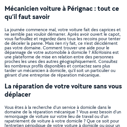
Mécanicien voiture à Pérignac : tout ce
qu’il faut savoir
La journée commence mal, votre voiture fait des caprices et
ne semble pas vouloir démarrer. Après avoir ouvert le capot,
vous farfouillez et regardez dans tous les recoins pour tenter
de déceler la panne. Mais rien n’y fait, ce n’est décidément
pas votre domaine. Comment trouver une aide pour le
dépannage de votre automobile à domicile ? AlloVoisins est
une plateforme de mise en relation entre des personnes
proches les unes des autres géographiquement. Consultez
les nombreux profils disponibles et contactez sans plus
tarder un mécanicien à domicile, qu’il soit un particulier ou
gérant d’une entreprise de réparation mécanique.
La réparation de votre voiture sans vous
déplacer
Vous êtes à la recherche d’un service à domicile dans le
domaine de la réparation mécanique ? Vous avez besoin d’un
remorquage de voiture sur votre lieu de travail ou d’un
rapatriement de voiture à votre domicile ? Que ce soit pour
l’entretien périodique de votre voiture à domicile ou pour un