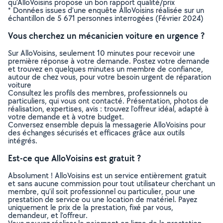
qu’AlloVoisins propose un bon rapport qualité/prix
* Données issues d’une enquête AlloVoisins réalisée sur un
échantillon de 5 671 personnes interrogées (Février 2024)
Vous cherchez un mécanicien voiture en urgence ?
Sur AlloVoisins, seulement 10 minutes pour recevoir une
première réponse à votre demande. Postez votre demande
et trouvez en quelques minutes un membre de confiance,
autour de chez vous, pour votre besoin urgent de réparation
voiture
Consultez les profils des membres, professionnels ou
particuliers, qui vous ont contacté. Présentation, photos de
réalisation, expertises, avis : trouvez l'offreur idéal, adapté à
votre demande et à votre budget.
Conversez ensemble depuis la messagerie AlloVoisins pour
des échanges sécurisés et efficaces grâce aux outils
intégrés.
Est-ce que AlloVoisins est gratuit ?
Absolument ! AlloVoisins est un service entièrement gratuit
et sans aucune commission pour tout utilisateur cherchant un
membre, qu’il soit professionnel ou particulier, pour une
prestation de service ou une location de matériel. Payez
uniquement le prix de la prestation, fixé par vous,
demandeur, et l’offreur.