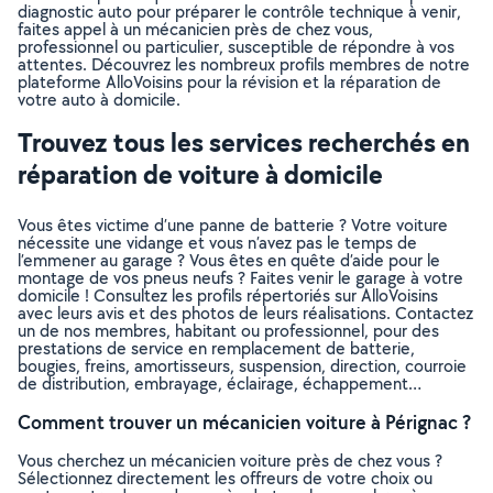
diagnostic auto pour préparer le contrôle technique à venir,
faites appel à un mécanicien près de chez vous,
professionnel ou particulier, susceptible de répondre à vos
attentes. Découvrez les nombreux profils membres de notre
plateforme AlloVoisins pour la révision et la réparation de
votre auto à domicile.
Trouvez tous les services recherchés en
réparation de voiture à domicile
Vous êtes victime d’une panne de batterie ? Votre voiture
nécessite une vidange et vous n’avez pas le temps de
l’emmener au garage ? Vous êtes en quête d’aide pour le
montage de vos pneus neufs ? Faites venir le garage à votre
domicile ! Consultez les profils répertoriés sur AlloVoisins
avec leurs avis et des photos de leurs réalisations. Contactez
un de nos membres, habitant ou professionnel, pour des
prestations de service en remplacement de batterie,
bougies, freins, amortisseurs, suspension, direction, courroie
de distribution, embrayage, éclairage, échappement…
Comment trouver un mécanicien voiture à Pérignac ?
Vous cherchez un mécanicien voiture près de chez vous ?
Sélectionnez directement les offreurs de votre choix ou