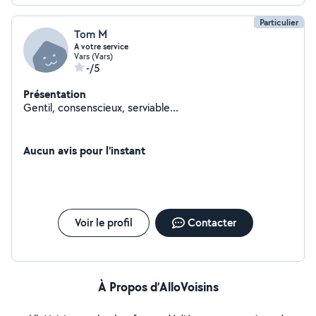
Particulier
Tom M
A votre service
Vars (Vars)
-/5
Présentation
Gentil, consenscieux, serviable...
Aucun avis pour l'instant
Voir le profil
Contacter
À Propos d’AlloVoisins