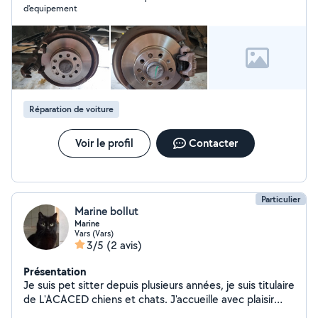
d'equipement
Réparation de voiture
Voir le profil
Contacter
Particulier
Marine bollut
Marine
Vars (Vars)
3/5
(2 avis)
Présentation
Je suis pet sitter depuis plusieurs années, je suis titulaire
de L'ACACED chiens et chats. J'accueille avec plaisir
chiens et chats à mon domicile mais peu également