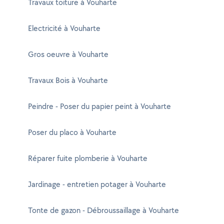
Travaux toiture à Vouharte
Electricité à Vouharte
Gros oeuvre à Vouharte
Travaux Bois à Vouharte
Peindre - Poser du papier peint à Vouharte
Poser du placo à Vouharte
Réparer fuite plomberie à Vouharte
Jardinage - entretien potager à Vouharte
Tonte de gazon - Débroussaillage à Vouharte