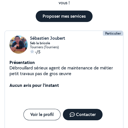
vous !
Proposer mes services
Particulier
Sébastien Joubert
Seb la bricole
Tourriers (Tourriers)
-/5
Présentation
Débrouillard sérieux agent de maintenance de métier
petit travaux pas de gros œuvre
Aucun avis pour l'instant
Voir le profil
Contacter