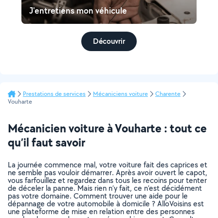
J'entretiens mon véhicule
Découvrir
Prestations de services
Mécaniciens voiture
Charente
Vouharte
Mécanicien voiture à Vouharte : tout ce
qu’il faut savoir
La journée commence mal, votre voiture fait des caprices et
ne semble pas vouloir démarrer. Après avoir ouvert le capot,
vous farfouillez et regardez dans tous les recoins pour tenter
de déceler la panne. Mais rien n’y fait, ce n’est décidément
pas votre domaine. Comment trouver une aide pour le
dépannage de votre automobile à domicile ? AlloVoisins est
une plateforme de mise en relation entre des personnes