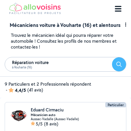
Mécaniciens voiture à Vouharte (16) et alentours
Trouvez le mécanicien idéal qui pourra réparer votre
automobile ! Consultez les profils de nos membres et
contactez-les !
Réparation voiture
Reche
à Vouharte (16)
9 Particuliers et 2 Professionnels répondent
-
4,4/5
(41 avis)
Particulier
Eduard Cirmaciu
Mécanicien auto
Aussac-Vadalle (Aussac-Vadalle)
5/5
(8 avis)