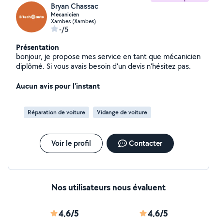
Bryan Chassac
Mecanicien
Xambes (Xambes)
-/5
Présentation
bonjour, je propose mes service en tant que mécanicien
diplômé. Si vous avais besoin d'un devis n'hésitez pas.
Aucun avis pour l'instant
Réparation de voiture
Vidange de voiture
Voir le profil
Contacter
Nos utilisateurs nous évaluent
4,6/5
4,6/5