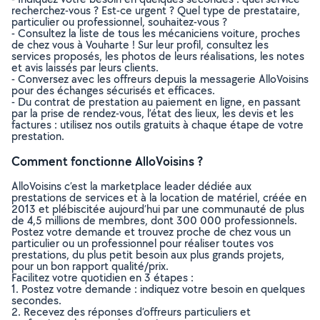
recherchez-vous ? Est-ce urgent ? Quel type de prestataire,
particulier ou professionnel, souhaitez-vous ?
- Consultez la liste de tous les mécaniciens voiture, proches
de chez vous à Vouharte ! Sur leur profil, consultez les
services proposés, les photos de leurs réalisations, les notes
et avis laissés par leurs clients.
- Conversez avec les offreurs depuis la messagerie AlloVoisins
pour des échanges sécurisés et efficaces.
- Du contrat de prestation au paiement en ligne, en passant
par la prise de rendez-vous, l’état des lieux, les devis et les
factures : utilisez nos outils gratuits à chaque étape de votre
prestation.
Comment fonctionne AlloVoisins ?
AlloVoisins c’est la marketplace leader dédiée aux
prestations de services et à la location de matériel, créée en
2013 et plébiscitée aujourd’hui par une communauté de plus
de 4,5 millions de membres, dont 300 000 professionnels.
Postez votre demande et trouvez proche de chez vous un
particulier ou un professionnel pour réaliser toutes vos
prestations, du plus petit besoin aux plus grands projets,
pour un bon rapport qualité/prix.
Facilitez votre quotidien en 3 étapes :
1. Postez votre demande : indiquez votre besoin en quelques
secondes.
2. Recevez des réponses d’offreurs particuliers et