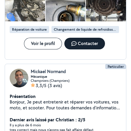
Réparation de voiture
Changement de liquide de refroidissement
Voir le profil
Contacter
Particulier
Mickael Normand
Mécanique
Champniers (Champniers)
3,3/5
(3 avis)
Présentation
Bonjour, Je peut entretenir et réparer vos voitures, vos
moto, et scooter. Pour toutes demandes d'informations
hésiter pas à m'envoyer un message.
Dernier avis laissé par Christian : 2/5
Il y a plus de 6 mois
tres correct mais nous n'avons pas fait affaire défaut