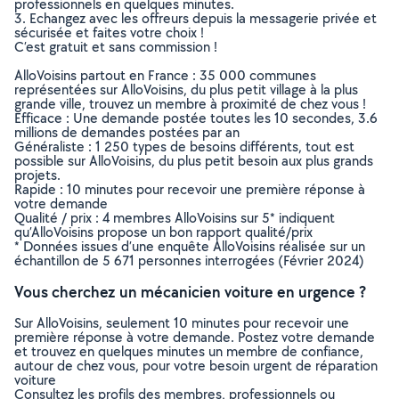
professionnels en quelques minutes.
3. Echangez avec les offreurs depuis la messagerie privée et
sécurisée et faites votre choix !
C’est gratuit et sans commission !
AlloVoisins partout en France : 35 000 communes
représentées sur AlloVoisins, du plus petit village à la plus
grande ville, trouvez un membre à proximité de chez vous !
Efficace : Une demande postée toutes les 10 secondes, 3.6
millions de demandes postées par an
Généraliste : 1 250 types de besoins différents, tout est
possible sur AlloVoisins, du plus petit besoin aux plus grands
projets.
Rapide : 10 minutes pour recevoir une première réponse à
votre demande
Qualité / prix : 4 membres AlloVoisins sur 5* indiquent
qu’AlloVoisins propose un bon rapport qualité/prix
* Données issues d’une enquête AlloVoisins réalisée sur un
échantillon de 5 671 personnes interrogées (Février 2024)
Vous cherchez un mécanicien voiture en urgence ?
Sur AlloVoisins, seulement 10 minutes pour recevoir une
première réponse à votre demande. Postez votre demande
et trouvez en quelques minutes un membre de confiance,
autour de chez vous, pour votre besoin urgent de réparation
voiture
Consultez les profils des membres, professionnels ou