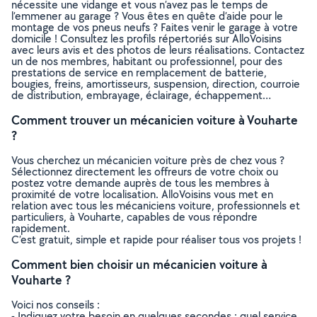
nécessite une vidange et vous n’avez pas le temps de
l’emmener au garage ? Vous êtes en quête d’aide pour le
montage de vos pneus neufs ? Faites venir le garage à votre
domicile ! Consultez les profils répertoriés sur AlloVoisins
avec leurs avis et des photos de leurs réalisations. Contactez
un de nos membres, habitant ou professionnel, pour des
prestations de service en remplacement de batterie,
bougies, freins, amortisseurs, suspension, direction, courroie
de distribution, embrayage, éclairage, échappement…
Comment trouver un mécanicien voiture à Vouharte
?
Vous cherchez un mécanicien voiture près de chez vous ?
Sélectionnez directement les offreurs de votre choix ou
postez votre demande auprès de tous les membres à
proximité de votre localisation. AlloVoisins vous met en
relation avec tous les mécaniciens voiture, professionnels et
particuliers, à Vouharte, capables de vous répondre
rapidement.
C’est gratuit, simple et rapide pour réaliser tous vos projets !
Comment bien choisir un mécanicien voiture à
Vouharte ?
Voici nos conseils :
- Indiquez votre besoin en quelques secondes : quel service