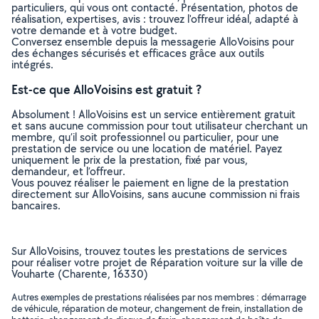
particuliers, qui vous ont contacté. Présentation, photos de
réalisation, expertises, avis : trouvez l'offreur idéal, adapté à
votre demande et à votre budget.
Conversez ensemble depuis la messagerie AlloVoisins pour
des échanges sécurisés et efficaces grâce aux outils
intégrés.
Est-ce que AlloVoisins est gratuit ?
Absolument ! AlloVoisins est un service entièrement gratuit
et sans aucune commission pour tout utilisateur cherchant un
membre, qu’il soit professionnel ou particulier, pour une
prestation de service ou une location de matériel. Payez
uniquement le prix de la prestation, fixé par vous,
demandeur, et l’offreur.
Vous pouvez réaliser le paiement en ligne de la prestation
directement sur AlloVoisins, sans aucune commission ni frais
bancaires.
Sur AlloVoisins, trouvez toutes les prestations de services
pour réaliser votre projet de Réparation voiture sur la ville de
Vouharte (Charente, 16330)
Autres exemples de prestations réalisées par nos membres : démarrage
de véhicule, réparation de moteur, changement de frein, installation de