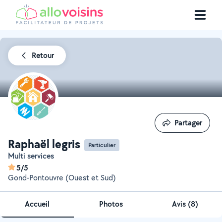
Retour
Partager
Partager
Raphaël legris
Particulier
Multi services
5/5
Gond-Pontouvre (Ouest et Sud)
Accueil
Photos
Avis (8)