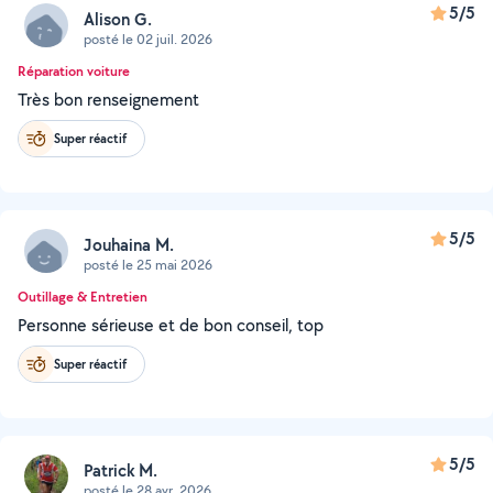
5/5
Alison G.
posté le 02 juil. 2026
Réparation voiture
Très bon renseignement
Super réactif
5/5
Jouhaina M.
posté le 25 mai 2026
Outillage & Entretien
Personne sérieuse et de bon conseil, top
Super réactif
5/5
Patrick M.
posté le 28 avr. 2026