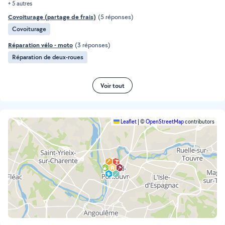
+ 5 autres
Covoiturage (partage de frais)
(5 réponses)
Covoiturage
Réparation vélo - moto
(3 réponses)
Réparation de deux-roues
Voir tout
Leaflet
|
©
OpenStreetMap
contributors